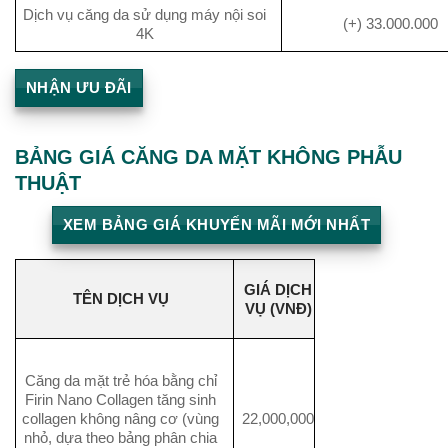
Dịch vụ căng da sử dụng máy nội soi
(+) 33.000.000
4K
NHẬN ƯU ĐÃI
BẢNG GIÁ CĂNG DA MẶT KHÔNG PHẪU
THUẬT
XEM BẢNG GIÁ KHUYẾN MÃI MỚI NHẤT
GIÁ DỊCH
TÊN DỊCH VỤ
VỤ (VNĐ)
Căng da mặt trẻ hóa bằng chỉ
Firin Nano Collagen tăng sinh
collagen không nâng cơ (vùng
22,000,000
nhỏ, dựa theo bảng phân chia