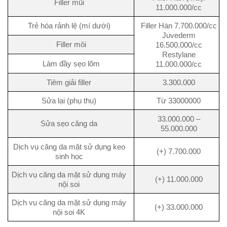
Filler mũi
11.000.000/cc
Trẻ hóa rảnh lệ (mí dưới)
Filler Hàn 7.700.000/cc
Juvederm
Filler môi
16.500.000/cc
Restylane
Làm đầy sẹo lõm
11.000.000/cc
Tiêm giải filler
3.300.000
Sửa lại (phụ thu)
Từ 33000000
33.000.000 –
Sửa sẹo căng da
55.000.000
Dịch vụ căng da mặt sử dụng keo
(+) 7.700.000
sinh học
Dịch vụ căng da mặt sử dụng máy
(+) 11.000.000
nội soi
Dịch vụ căng da mặt sử dụng máy
(+) 33.000.000
nội soi 4K