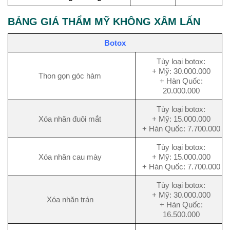
BẢNG GIÁ THẨM MỸ KHÔNG XÂM LẤN
Botox
Tùy loại botox:
+ Mỹ: 30.000.000
Thon gọn góc hàm
+ Hàn Quốc:
20.000.000
Tùy loại botox:
Xóa nhăn đuôi mắt
+ Mỹ: 15.000.000
+ Hàn Quốc: 7.700.000
Tùy loại botox:
Xóa nhăn cau mày
+ Mỹ: 15.000.000
+ Hàn Quốc: 7.700.000
Tùy loại botox:
+ Mỹ: 30.000.000
Xóa nhăn trán
+ Hàn Quốc:
16.500.000