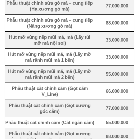
Phẫu thuật chỉnh sửa gò má – cung tiếp
77.000.000
(Hạ xương gò má)
Phẫu thuật chỉnh sửa gò má – cung tiếp
88.000.000
(Nâng xương gò má)
Hút mỡ vùng nếp mũi má, má (Lấy túi
33.000.000
mỡ má nội soi)
Hút mỡ vùng nếp mũi má, má (Lấy mỡ
33.000.000
má rãnh mũi má 1 bên)
Hút mỡ vùng nếp mũi má, má (Lấy mỡ
55.000.000
má rãnh mũi má 2 bên)
Phẫu thuật cắt chỉnh cằm (Gọt cằm
66.000.000
V_Line)
Phẫu thuật cắt chỉnh cằm (Gọt xương
77.000.000
góc cằm)
Phẫu thuật cắt chỉnh cằm (Cắt ngắn cằm)
55.000.000
Phẫu thuật cắt chỉnh cằm (Gọt xương
88.000.000