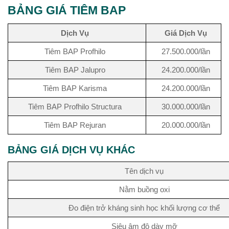
BẢNG GIÁ TIÊM BAP
Dịch Vụ
Giá Dịch Vụ
Tiêm BAP Profhilo
27.500.000/lần
Tiêm BAP Jalupro
24.200.000/lần
Tiêm BAP Karisma
24.200.000/lần
Tiêm BAP Profhilo Structura
30.000.000/lần
Tiêm BAP Rejuran
20.000.000/lần
BẢNG GIÁ DỊCH VỤ KHÁC
Tên dịch vụ
Nằm buồng oxi
Đo điện trở kháng sinh học khối lượng cơ thể
Siêu âm độ dày mỡ