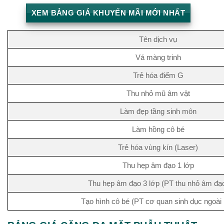
XEM BẢNG GIÁ KHUYẾN MÃI MỚI NHẤT
Tên dịch vụ
Vá màng trinh
Trẻ hóa điểm G
Thu nhỏ mũ âm vật
Làm đẹp tầng sinh môn
Làm hồng cô bé
Trẻ hóa vùng kín (Laser)
Thu hẹp âm đạo 1 lớp
Thu hẹp âm đạo 3 lớp (PT thu nhỏ âm đạ
Tạo hình cô bé (PT cơ quan sinh dục ngoài