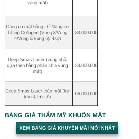
vùng mặt)
Căng da mặt bằng chỉ Nâng cơ
Lifting Collagen (Vùng 3/Vùng
33.000.000
4/Vùng 5/Vùng 6)/ 4sợi
Deep Smas Laser (vùng nhỏ,
dựa theo bảng phân chia vùng
33.000.000
mặt)
Deep Smas Laser toàn mặt (trừ
66.000.000
trán & trừ cổ)
BẢNG GIÁ THẨM MỸ KHUÔN MẶT
XEM BẢNG GIÁ KHUYẾN MÃI MỚI NHẤT