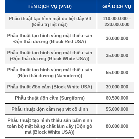
TÊN DỊCH VỤ (VND)
GIÁ DỊCH VỤ
Phẫu thuật tạo hình mặt do liệt dây VII
110.000.000 –
(Điều trị liệt mặt)
220.000.000
Phẫu thuật tạo hình vùng mặt thiểu sản
30.000.000
Độn thái dương (Block Red USA)
Phẫu thuật tạo hình vùng mặt thiểu sản
35.000.000
(Độn thái dương (Block White USA))
Phẫu thuật tạo hình vùng mặt thiểu sản
55.000.000
(Độn thái dương (Nanoderm))
Phẫu thuật độn cằm (Block White USA)
30.000.000
Phẫu thuật độn cằm (Surgiform)
60.500.000
Phẫu thuật độn cằm nẹp vít cố định
55.000.000
Phẫu thuật tạo hình thiểu sản bẩm sinh
toàn bộ mặt bằng chất làm đầy (Độn gò
80.000.000
má (Block White USA))