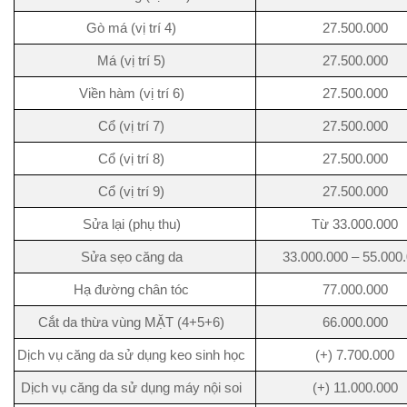
Gò má (vị trí 4)
27.500.000
Má (vị trí 5)
27.500.000
Viền hàm (vị trí 6)
27.500.000
Cổ (vị trí 7)
27.500.000
Cổ (vị trí 8)
27.500.000
Cổ (vị trí 9)
27.500.000
Sửa lại (phụ thu)
Từ 33.000.000
Sửa sẹo căng da
33.000.000 – 55.000
Hạ đường chân tóc
77.000.000
Cắt da thừa vùng MẶT (4+5+6)
66.000.000
Dịch vụ căng da sử dụng keo sinh học
(+) 7.700.000
Dịch vụ căng da sử dụng máy nội soi
(+) 11.000.000