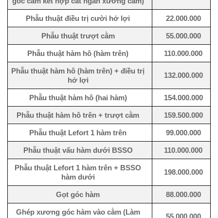
góc cằm kết hợp cắt ngắn xương cằm)
Phẫu thuật điều trị cười hở lợi
22.000.000
Phẫu thuật trượt cằm
55.000.000
Phẫu thuật hàm hô (hàm trên)
110.000.000
Phẫu thuật hàm hô (hàm trên) + điều trị
132.000.000
hở lợi
Phẫu thuật hàm hô (hai hàm)
154.000.000
Phẫu thuật hàm hô trên + trượt cằm
159.500.000
Phẫu thuật Lefort 1 hàm trên
99.000.000
Phẫu thuật vẩu hàm dưới BSSO
110.000.000
Phẫu thuật Lefort 1 hàm trên + BSSO
198.000.000
hàm dưới
Gọt góc hàm
88.000.000
Ghép xương góc hàm vào cằm (Làm
55.000.000