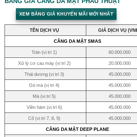
BẢNG GIÁ CĂNG DA MẶT PHẪU THUẬT
XEM BẢNG GIÁ KHUYẾN MÃI MỚI NHẤT
TÊN DỊCH VỤ
GIÁ DỊCH VỤ (VN
CĂNG DA MẶT SMAS
Trán (vị trí 1)
60.000.000
Xử lý cơ cau mày (vị trí 2)
20.000.000
Thái dương (vị trí 3)
45.000.000
Gò má (vị trí 4)
45.000.000
Má (vị trí 5)
45.000.000
Viền hàm (vị trí 6)
45.000.000
Cổ (vị trí 7, 8, 9)
45.000.000
CĂNG DA MẶT DEEP PLANE