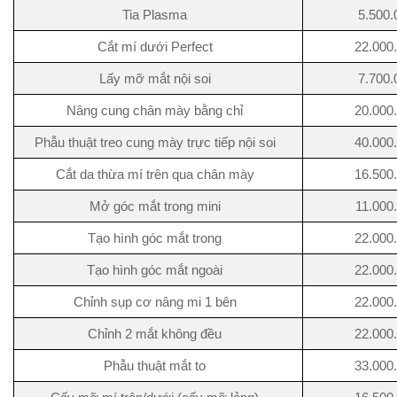
Tia Plasma
5.500.
Cắt mí dưới Perfect
22.000
Lấy mỡ mắt nội soi
7.700.
Nâng cung chân mày bằng chỉ
20.000
Phẫu thuật treo cung mày trực tiếp nội soi
40.000
Cắt da thừa mí trên qua chân mày
16.500
Mở góc mắt trong mini
11.000
Tạo hình góc mắt trong
22.000
Tạo hình góc mắt ngoài
22.000
Chỉnh sụp cơ nâng mi 1 bên
22.000
Chỉnh 2 mắt không đều
22.000
Phẫu thuật mắt to
33.000