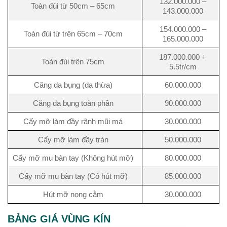
132.000.000 –
Toàn đùi từ 50cm – 65cm
143.000.000
154.000.000 –
Toàn đùi từ trên 65cm – 70cm
165.000.000
187.000.000 +
Toàn đùi trên 75cm
5.5tr/cm
Căng da bụng (da thừa)
60.000.000
Căng da bụng toàn phần
90.000.000
Cấy mỡ làm đầy rãnh mũi má
30.000.000
Cấy mỡ làm đầy trán
50.000.000
Cấy mỡ mu bàn tay (Không hút mỡ)
80.000.000
Cấy mỡ mu bàn tay (Có hút mỡ)
85.000.000
Hút mỡ nọng cằm
30.000.000
BẢNG GIÁ VÙNG KÍN