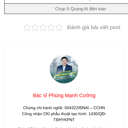
Chụp X-Quang AI điện toán
Đánh giá bài viết post
Bác sĩ Phùng Mạnh Cường
Chứng chỉ hành nghề: 004322/ĐNAI – CCHN
Công nhận CKI phẫu thuật tạo hình: 1430/QĐ-
TĐHYKPNT