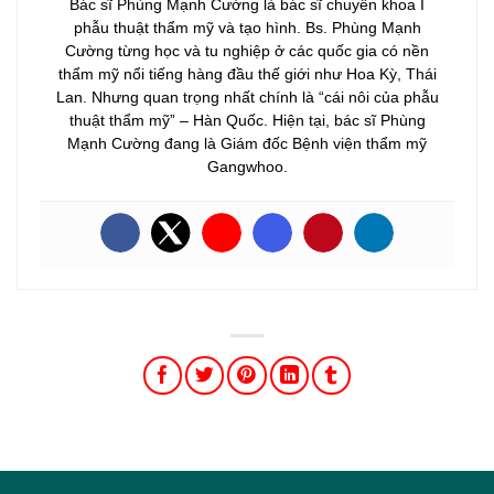
Bác sĩ Phùng Mạnh Cường là bác sĩ chuyên khoa I
phẫu thuật thẩm mỹ và tạo hình. Bs. Phùng Mạnh
Cường từng học và tu nghiệp ở các quốc gia có nền
thẩm mỹ nổi tiếng hàng đầu thế giới như Hoa Kỳ, Thái
Lan. Nhưng quan trọng nhất chính là “cái nôi của phẫu
thuật thẩm mỹ” – Hàn Quốc. Hiện tại, bác sĩ Phùng
Mạnh Cường đang là Giám đốc Bệnh viện thẩm mỹ
Gangwhoo.