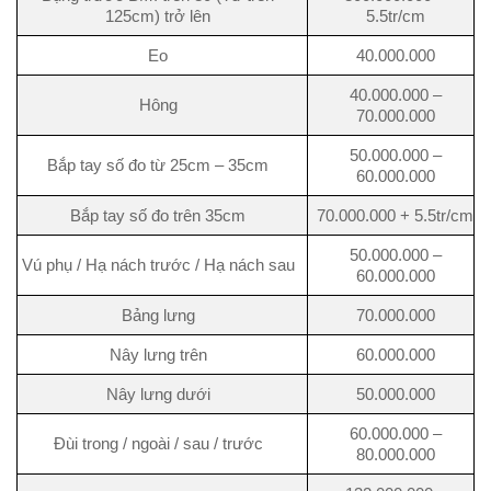
125cm) trở lên
5.5tr/cm
Eo
40.000.000
40.000.000 –
Hông
70.000.000
50.000.000 –
Bắp tay số đo từ 25cm – 35cm
60.000.000
Bắp tay số đo trên 35cm
70.000.000 + 5.5tr/cm
50.000.000 –
Vú phụ / Hạ nách trước / Hạ nách sau
60.000.000
Bảng lưng
70.000.000
Nây lưng trên
60.000.000
Nây lưng dưới
50.000.000
60.000.000 –
Đùi trong / ngoài / sau / trước
80.000.000