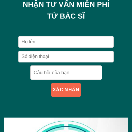
NHẬN TƯ VẤN MIỄN PHÍ
TỪ BÁC SĨ
XÁC NHẬN