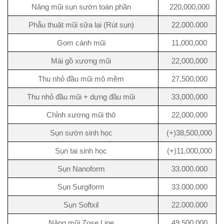
Nâng mũi sụn sườn toàn phần
220,000,000
Phẫu thuật mũi sữa lại (Rút sụn)
22.000.000
Gom cánh mũi
11,000,000
Mài gồ xương mũi
22,000,000
Thu nhỏ đầu mũi mô mềm
27,500,000
Thu nhỏ đầu mũi + dựng đầu mũi
33,000,000
Chỉnh xương mũi thô
22,000,000
Sụn sườn sinh học
(+)38,500,000
Sụn tai sinh học
(+)11,000,000
Sụn Nanoform
33.000.000
Sụn Surgiform
33.000.000
Sụn Softxil
22.000.000
Nâng mũi Zose Line
49.500.000