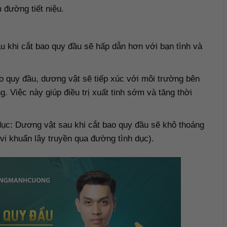
 đường tiết niệu.
u khi cắt bao quy đầu sẽ hấp dẫn hơn với bạn tình và
ao quy đầu, dương vật sẽ tiếp xúc với môi trường bên
. Việc này giúp điều trị xuất tinh sớm và tăng thời
ục: Dương vật sau khi cắt bao quy đầu sẽ khô thoáng
vi khuẩn lây truyền qua đường tình dục).