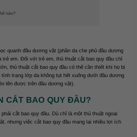
thế nào?
a bọc quanh đầu dương vật (phần da che phủ đầu dương
 trẻ em. Đối với trẻ em, thủ thuật cắt bao quy đầu chỉ
ớn, thủ thuật cắt bao quy đầu có thể cần thiết khi họ bị
 tình trạng lớp da không tụt hết xuống dưới đầu dương
kéo lên được trên đầu dương vật).
ÊN CẮT BAO QUY ĐẦU?
 phải cắt bao quy đầu. Dù chỉ là một thủ thuật ngoại
t, nhưng việc cắt bao quy đầu mang lại nhiều lợi ích