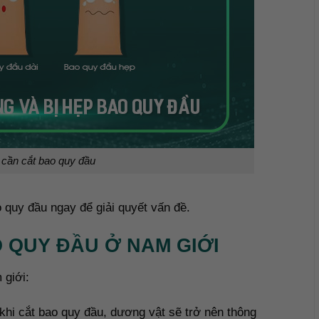
 cần cắt bao quy đầu
 quy đầu ngay để giải quyết vấn đề.
O QUY ĐẦU Ở NAM GIỚI
 giới:
hi cắt bao quy đầu, dương vật sẽ trở nên thông