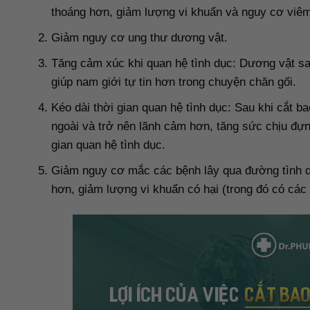
thoáng hơn, giảm lượng vi khuẩn và nguy cơ viêm
Giảm nguy cơ ung thư dương vật.
Tăng cảm xúc khi quan hệ tình dục: Dương vật sa
giúp nam giới tự tin hơn trong chuyện chăn gối.
Kéo dài thời gian quan hệ tình dục: Sau khi cắt b
ngoài và trở nên lãnh cảm hơn, tăng sức chịu đựng
gian quan hệ tình dục.
Giảm nguy cơ mắc các bệnh lây qua đường tình d
hơn, giảm lượng vi khuẩn có hại (trong đó có các 