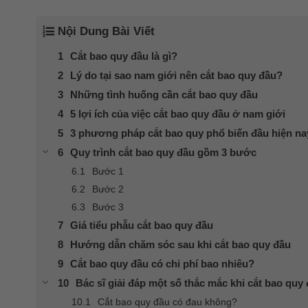
Nội Dung Bài Viết
Cắt bao quy đầu là gì?
Lý do tại sao nam giới nên cắt bao quy đầu?
Những tình huống cần cắt bao quy đầu
5 lợi ích của việc cắt bao quy đầu ở nam giới
3 phương pháp cắt bao quy phổ biến đầu hiện na
Quy trình cắt bao quy đầu gồm 3 bước
Bước 1
Bước 2
Bước 3
Giá tiểu phẫu cắt bao quy đầu
Hướng dẫn chăm sóc sau khi cắt bao quy đầu
Cắt bao quy đầu có chi phí bao nhiêu?
Bác sĩ giải đáp một số thắc mắc khi cắt bao quy
Cắt bao quy đầu có đau không?