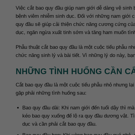
Việc cắt bao quy đầu giúp nam giới dễ dàng vệ sinh
bệnh viêm nhiễm sinh dục. Đối với những nam giới c
quy đầu sẽ giúp cải thiện chức năng cương cứng của
dục, ngăn ngừa xuất tinh sớm và tăng ham muốn tìn
Phẫu thuật cắt bao quy đầu là một cuộc tiểu phẫu nhỏ
chức năng sinh lý và bài tiết. Vì những lý do này, bạ
NHỮNG TÌNH HUỐNG CẦN C
Cắt bao quy đầu là một cuộc tiểu phẫu nhỏ nhưng lại
gặp phải những tình huống sau:
Bao quy đầu dài: Khi nam giới đến tuổi dậy thì m
kéo bao quy xuống để lộ ra quy đầu dương vật. Tì
dục và cần phải cắt bao quy đầu.