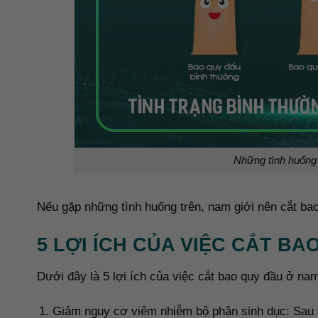
Những tình huống
Nếu gặp những tình huống trên, nam giới nên cắt bao
5 LỢI ÍCH CỦA VIỆC CẮT BA
Dưới đây là 5 lợi ích của việc cắt bao quy đầu ở nam
Giảm nguy cơ viêm nhiễm bộ phận sinh dục: Sau k