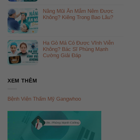
Nâng Mũi Ăn Mắm Nêm Được
Không? Kiêng Trong Bao Lâu?
Hạ Gò Má Có Được Vĩnh Viễn
Không? Bác Sĩ Phùng Mạnh
Cường Giải Đáp
XEM THÊM
Bệnh Viện Thẩm Mỹ Gangwhoo