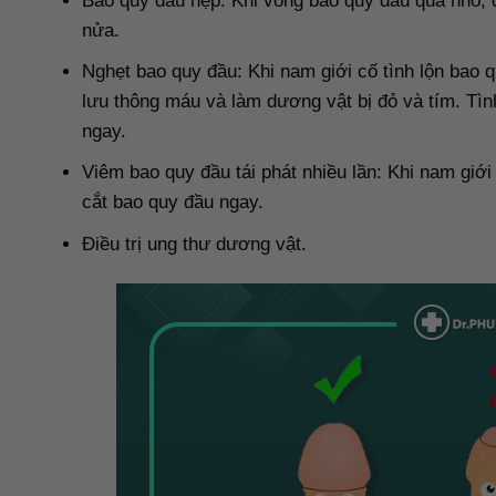
Bao quy đầu hẹp: Khi vòng bao quy đầu quá nhỏ, d
nửa.
Nghẹt bao quy đầu: Khi nam giới cố tình lộn bao 
lưu thông máu và làm dương vật bị đỏ và tím. Tìn
ngay.
Viêm bao quy đầu tái phát nhiều lần: Khi nam giới 
cắt bao quy đầu ngay.
Điều trị ung thư dương vật.