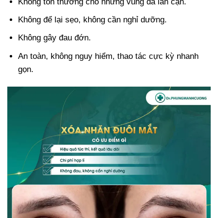
Không tổn thương cho những vùng da lân cận.
Không để lại sẹo, không cần nghỉ dưỡng.
Không gây đau đớn.
An toàn, không nguy hiểm, thao tác cực kỳ nhanh
gọn.