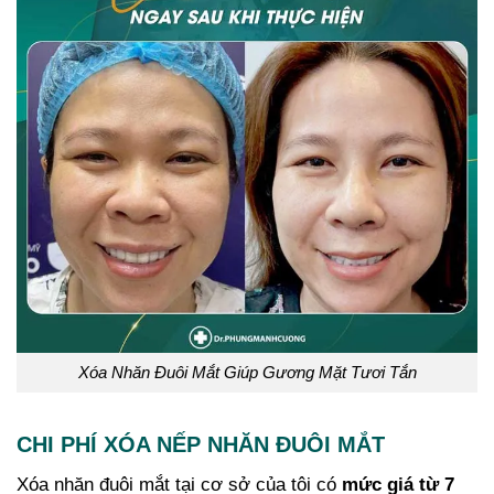
Xóa Nhăn Đuôi Mắt Giúp Gương Mặt Tươi Tắn
CHI PHÍ XÓA NẾP NHĂN ĐUÔI MẮT
Xóa nhăn đuôi mắt tại cơ sở của tôi có
mức giá từ 7