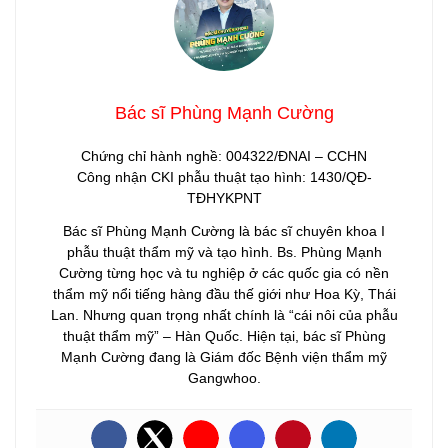
Bác sĩ Phùng Mạnh Cường
Chứng chỉ hành nghề: 004322/ĐNAI – CCHN
Công nhận CKI phẫu thuật tạo hình: 1430/QĐ-
TĐHYKPNT
Bác sĩ Phùng Mạnh Cường là bác sĩ chuyên khoa I
phẫu thuật thẩm mỹ và tạo hình. Bs. Phùng Mạnh
Cường từng học và tu nghiệp ở các quốc gia có nền
thẩm mỹ nổi tiếng hàng đầu thế giới như Hoa Kỳ, Thái
Lan. Nhưng quan trọng nhất chính là “cái nôi của phẫu
thuật thẩm mỹ” – Hàn Quốc. Hiện tại, bác sĩ Phùng
Mạnh Cường đang là Giám đốc Bệnh viện thẩm mỹ
Gangwhoo.