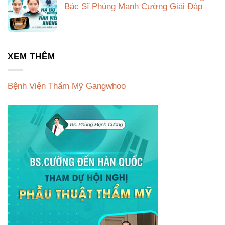
Bác Sĩ Phùng Mạnh Cường Giải Đáp
XEM THÊM
Bệnh Viện Thẩm Mỹ Gangwhoo