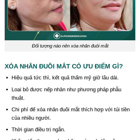
Đối tượng nào nên xóa nhăn đuôi mắt
XÓA NHĂN ĐUÔI MẮT CÓ ƯU ĐIỂM GÌ?
Hiệu quả tức thì, kết quả thẩm mỹ giữ lâu dài.
Loại bỏ được nếp nhăn như phương pháp phẫu
thuật.
Chi phí để xóa nhăn đuôi mắt thích hợp với túi tiền
của nhiều người.
Thời gian điều trị ngắn.