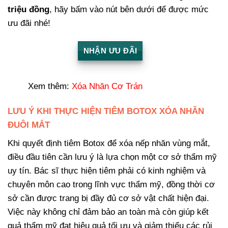
triệu đồng
, hãy bấm vào nút bên dưới để được mức
ưu đãi nhé!
NHẬN ƯU ĐÃI
Xem thêm:
Xóa Nhăn Cơ Trán
LƯU Ý KHI THỰC HIỆN TIÊM BOTOX XÓA NHĂN
ĐUÔI MẮT
Khi quyết định tiêm Botox để xóa nếp nhăn vùng mắt,
điều đầu tiên cần lưu ý là lựa chọn một cơ sở thẩm mỹ
uy tín. Bác sĩ thực hiện tiêm phải có kinh nghiệm và
chuyên môn cao trong lĩnh vực thẩm mỹ, đồng thời cơ
sở cần được trang bị đầy đủ cơ sở vật chất hiện đại.
Việc này không chỉ đảm bảo an toàn mà còn giúp kết
quả thẩm mỹ đạt hiệu quả tối ưu và giảm thiểu các rủi