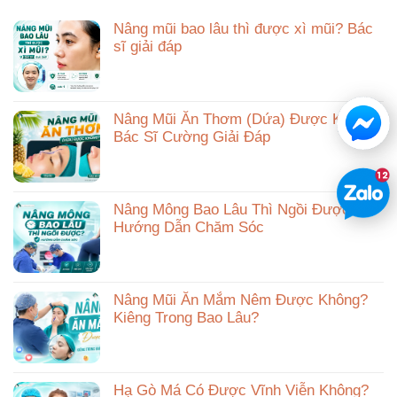
Nâng mũi bao lâu thì được xì mũi? Bác
sĩ giải đáp
Nâng Mũi Ăn Thơm (Dứa) Được Không?
Bác Sĩ Cường Giải Đáp
Nâng Mông Bao Lâu Thì Ngồi Được?
Hướng Dẫn Chăm Sóc
Nâng Mũi Ăn Mắm Nêm Được Không?
Kiêng Trong Bao Lâu?
Hạ Gò Má Có Được Vĩnh Viễn Không?