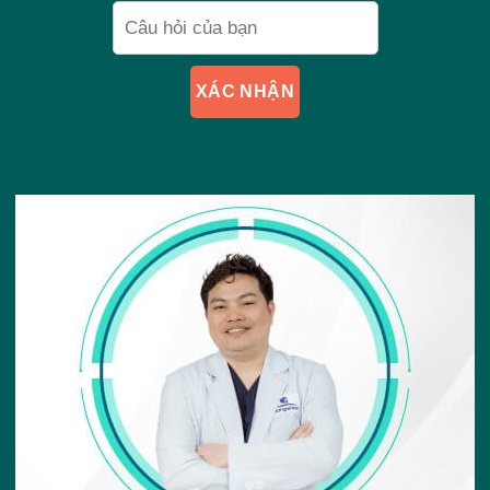
XÁC NHẬN