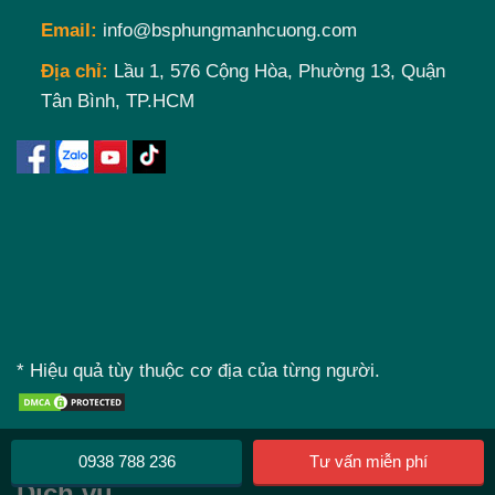
Email:
info@bsphungmanhcuong.com
Địa chỉ:
Lầu 1, 576 Cộng Hòa, Phường 13, Quận
Tân Bình, TP.HCM
* Hiệu quả tùy thuộc cơ địa của từng người.
0938 788 236
Tư vấn miễn phí
Dịch vụ