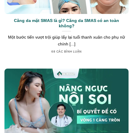
Căng da mặt SMAS là gì? Căng da SMAS có an toàn
không?
Một bước tiến vượt trội giúp lấy lại tuổi thanh xuân cho phụ nữ
chính [...]
68 CÁC BÌNH LUẬN