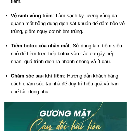
tiêm.
Vệ sinh vùng tiêm:
Làm sạch kỹ lưỡng vùng da
quanh mắt bằng dung dịch sát khuẩn để đảm bảo vô
trùng, giảm nguy cơ nhiễm trùng.
Tiêm botox xóa nhăn mắt:
Sử dụng kim tiêm siêu
nhỏ để tiêm trực tiếp botox vào các cơ gây nếp
nhăn, quá trình diễn ra nhanh chóng và ít đau.
Chăm sóc sau khi tiêm:
Hướng dẫn khách hàng
cách chăm sóc tại nhà để duy trì hiệu quả và hạn
chế tác dụng phụ.