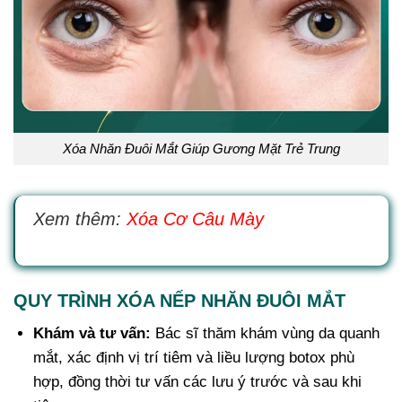
Xóa Nhăn Đuôi Mắt Giúp Gương Mặt Trẻ Trung
Xem thêm:
Xóa Cơ Câu Mày
QUY TRÌNH
XÓA NẾP NHĂN ĐUÔI MẮT
Khám và tư vấn:
Bác sĩ thăm khám vùng da quanh
mắt, xác định vị trí tiêm và liều lượng botox phù
hợp, đồng thời tư vấn các lưu ý trước và sau khi