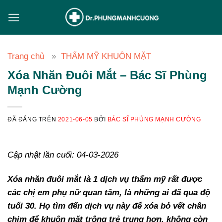
Chuyển
đến
nội
dung
Trang chủ
THẨM MỸ KHUÔN MẶT
Xóa Nhăn Đuôi Mắt – Bác Sĩ Phùng
Mạnh Cường
ĐÃ ĐĂNG TRÊN
2021-06-05
BỞI
BÁC SĨ PHÙNG MẠNH CƯỜNG
Cập nhật lần cuối: 04-03-2026
Xóa nhăn đuôi mắt là 1 dịch vụ thẩm mỹ rất được
các chị em phụ nữ quan tâm, là những ai đã qua độ
tuổi 30. Họ tìm đến dịch vụ này để xóa bỏ vết chân
chim để khuôn mặt trông trẻ trung hơn, không còn