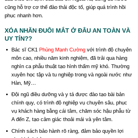
cũng hỗ trợ cơ thể đào thải độc tố, giúp quá trình hồi
phục nhanh hơn.
XÓA NHĂN ĐUÔI MẮT Ở ĐÂU AN TOÀN VÀ
UY TÍN??
Bác sĩ CK1
Phùng Mạnh Cường
với trình độ chuyên
môn cao, nhiều năm kinh nghiệm, đã trải qua hàng
nghìn ca phẫu thuật tạo hình thẩm mỹ khó. Thường
xuyên học tập và tu nghiệp trong và ngoài nước như
Hàn, Mỹ…
Đội ngũ điều dưỡng và y tá được đào tạo bài bản
chính quy, có trình độ nghiệp vụ chuyên sâu, phục
vụ khách hàng bằng cái tâm, chăm sóc hậu phẫu từ
A đến Z, tạo cảm giác thoải mái và yên tâm.
Chính sách bảo hành rõ ràng, đảm bảo quyền lợi