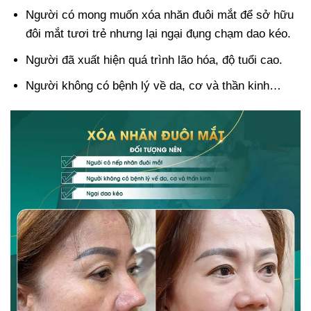
Người có mong muốn xóa nhăn đuôi mắt để sở hữu
đôi mắt tươi trẻ nhưng lại ngại đụng chạm dao kéo.
Người đã xuất hiện quá trình lão hóa, độ tuổi cao.
Người không có bệnh lý về da, cơ và thần kinh…