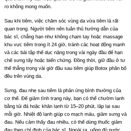
ro không mong muốn.
Sau khi tiêm, việc chăm sóc vùng da vừa tiêm là rất
quan trọng. Người tiêm nên tuân thủ hướng dẫn của
bác sĩ, chẳng hạn như không chạm tay hoặc massage
khu vực tiêm trong ít 24 giờ, tránh các hoạt động mạnh
và các bài tập thể dục nặng trong vài ngày đầu để hạn
chế sưng tấy hoặc biến chứng. Đồng thời, giữ đầu ở tư
thế thẳng trong vài giờ đầu sau tiêm giúp Botox phân bố
đều trên vùng da.
Sưng, đau nhẹ sau tiêm là phản ứng bình thường của
cơ thể. Để giảm tình trạng này, bạn có thể chườm lạnh
bằng túi đá hoặc khăn lạnh từ 15–20 phút, lặp lại sau
mỗi giờ. Nhiệt độ lạnh giúp co mạch máu, giảm sưng và
đau. Nếu cảm thấy đau nhiều, có thể dùng thuốc giảm
đau theo chỉ định của bác sĩ. Ngoài ra, uống đủ nước