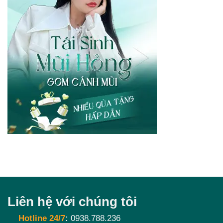
Liên hệ với chúng tôi
Hotline 24/7
:
0938.788.236