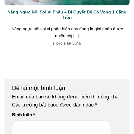
Nâng Ngực Nội Soi Vi Phẫu – Bí Quyết Để Có Vòng 1 Căng
Tròn
Nâng ngực nội soi vi phẫu hiện nay đang là giải pháp được
nhiều chị [...]
8 CÁC BÌNH LUẬN
Để lại một bình luận
Email của bạn sẽ không được hiển thị công khai.
Các trường bắt buộc được đánh dấu
*
Bình luận
*