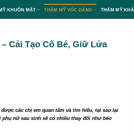
MỸ KHUÔN MẶT
THẨM MỸ VÓC DÁNG
THẨM MỸ KH
– Cải Tạo Cô Bé, Giữ Lửa
 được các chị em quan tâm và tìm hiểu, tại sao lại
i phụ nữ sau sinh sẽ có nhiều thay đổi như béo