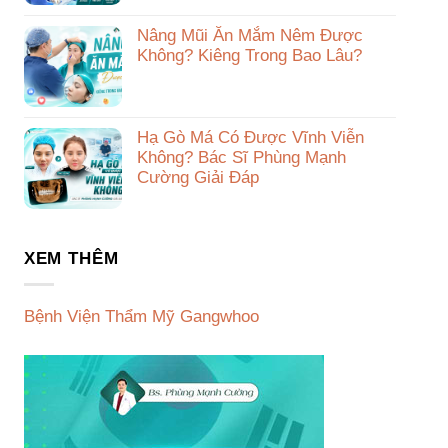
Nâng Mũi Ăn Mắm Nêm Được
Không? Kiêng Trong Bao Lâu?
Hạ Gò Má Có Được Vĩnh Viễn
Không? Bác Sĩ Phùng Mạnh
Cường Giải Đáp
XEM THÊM
Bệnh Viện Thẩm Mỹ Gangwhoo