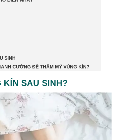
U SINH
 MẠNH CƯỜNG ĐỂ THẨM MỸ VÙNG KÍN?
 KÍN SAU SINH?