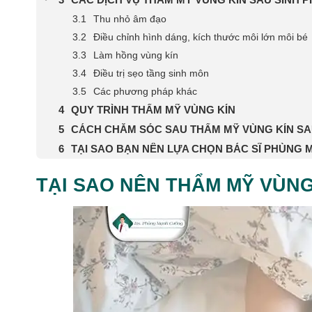
Thu nhỏ âm đạo
Điều chỉnh hình dáng, kích thước môi lớn môi bé
Làm hồng vùng kín
Điều trị sẹo tầng sinh môn
Các phương pháp khác
QUY TRÌNH THẨM MỸ VÙNG KÍN
CÁCH CHĂM SÓC SAU THẨM MỸ VÙNG KÍN SA
TẠI SAO BẠN NÊN LỰA CHỌN BÁC SĨ PHÙNG
TẠI SAO NÊN THẨM MỸ VÙNG