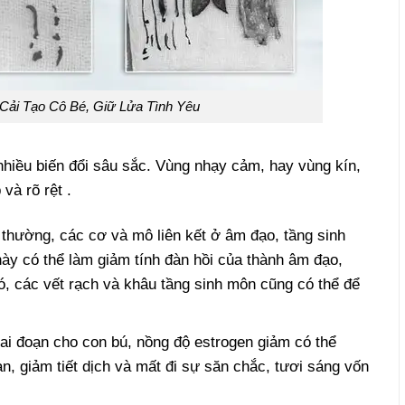
Cải Tạo Cô Bé, Giữ Lửa Tình Yêu
 nhiều biến đổi sâu sắc. Vùng nhạy cảm, hay vùng kín,
và rõ rệt .
 thường, các cơ và mô liên kết ở âm đạo, tầng sinh
này có thể làm giảm tính đàn hồi của thành âm đạo,
đó, các vết rạch và khâu tầng sinh môn cũng có thể để
giai đoạn cho con bú, nồng độ estrogen giảm có thể
, giảm tiết dịch và mất đi sự săn chắc, tươi sáng vốn