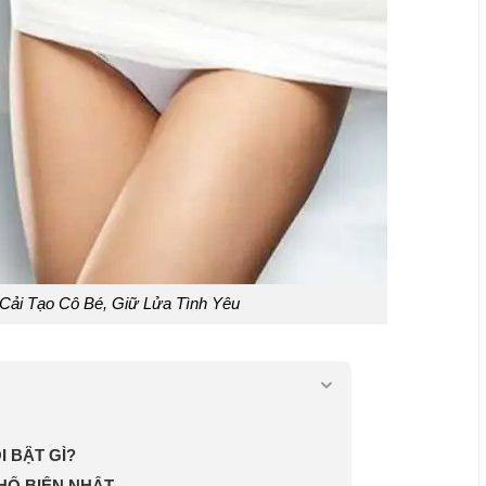
Cải Tạo Cô Bé, Giữ Lửa Tình Yêu
I BẬT GÌ?
HỔ BIẾN NHẤT