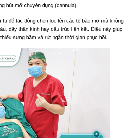
ng hút mỡ chuyên dụng (cannula).
 tụ để tác động chọn lọc lên các tế bào mỡ mà không
 dây thần kinh hay cấu trúc liên kết. Điều này giúp
 thiểu sưng bầm và rút ngắn thời gian phục hồi.