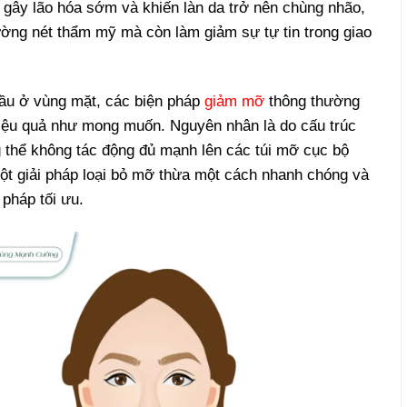
 gây lão hóa sớm và khiến làn da trở nên chùng nhão,
ờng nét thẩm mỹ mà còn làm giảm sự tự tin trong giao
ầu ở vùng mặt, các biện pháp
giảm mỡ
thông thường
hiệu quả như mong muốn. Nguyên nhân là do cấu trúc
g thể không tác động đủ mạnh lên các túi mỡ cục bộ
một giải pháp loại bỏ mỡ thừa một cách nhanh chóng và
 pháp tối ưu.