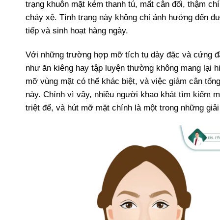
trạng khuôn mặt kém thanh tú, mất cân đối, thậm chí
chảy xệ. Tình trạng này không chỉ ảnh hưởng đến đư
tiếp và sinh hoạt hàng ngày.
Với những trường hợp mỡ tích tụ dày đặc và cứng đ
như ăn kiêng hay tập luyện thường không mang lại 
mỡ vùng mặt có thể khác biệt, và việc giảm cân tổn
này. Chính vì vậy, nhiều người khao khát tìm kiếm 
triệt để, và hút mỡ mặt chính là một trong những giải