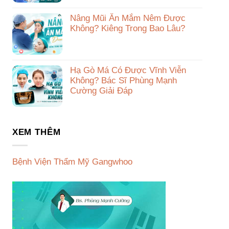
Nâng Mũi Ăn Mắm Nêm Được
Không? Kiêng Trong Bao Lâu?
Hạ Gò Má Có Được Vĩnh Viễn
Không? Bác Sĩ Phùng Mạnh
Cường Giải Đáp
XEM THÊM
Bệnh Viện Thẩm Mỹ Gangwhoo