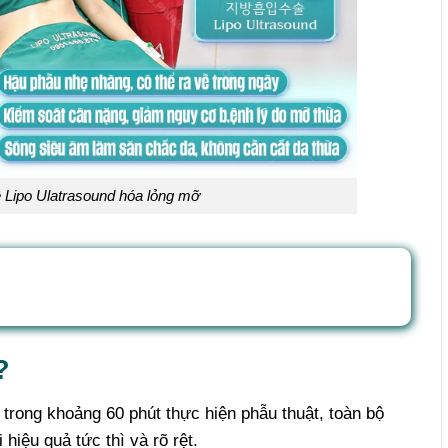
 Lipo Ulatrasound hóa lỏng mỡ
?
trong khoảng 60 phút thực hiện phẫu thuật, toàn bộ
iệu quả tức thì và rõ rệt.