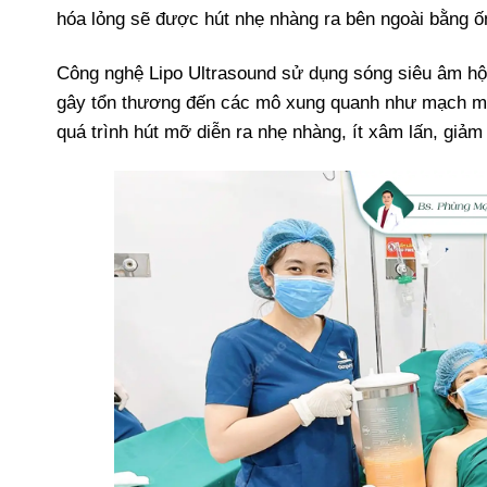
hóa lỏng sẽ được hút nhẹ nhàng ra bên ngoài bằng ố
Công nghệ Lipo Ultrasound sử dụng sóng siêu âm hội
gây tổn thương đến các mô xung quanh như mạch máu,
quá trình hút mỡ diễn ra nhẹ nhàng, ít xâm lấn, giảm