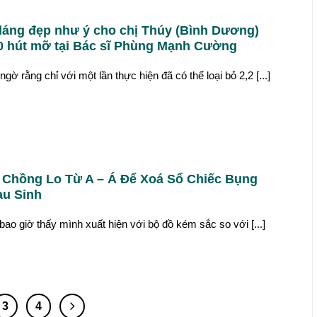
dáng đẹp như ý cho chị Thúy (Bình Dương)
0 hút mỡ tại Bác sĩ Phùng Mạnh Cường
gờ rằng chỉ với một lần thực hiện đã có thể loại bỏ 2,2 [...]
Chồng Lo Từ A – Á Để Xoá Sổ Chiếc Bụng
au Sinh
bao giờ thấy mình xuất hiện với bộ đồ kém sắc so với [...]
3
4