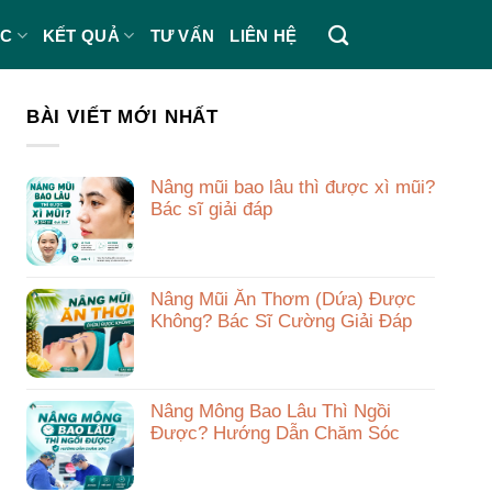
ÁC
KẾT QUẢ
TƯ VẤN
LIÊN HỆ
BÀI VIẾT MỚI NHẤT
Nâng mũi bao lâu thì được xì mũi?
Bác sĩ giải đáp
Nâng Mũi Ăn Thơm (Dứa) Được
Không? Bác Sĩ Cường Giải Đáp
Nâng Mông Bao Lâu Thì Ngồi
Được? Hướng Dẫn Chăm Sóc