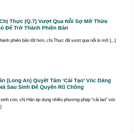
Chị Thực (Q.7) Vượt Qua Nỗi Sợ Mỡ Thừa
ỏ Để Trở Thành Phiên Bản
thành phiên bản tốt hơn, chị Thực đã vượt qua nỗi lo mỡ [...]
ân (Long An) Quyết Tâm ‘Cải Tạo’ Vóc Dáng
Nà Sau Sinh Để Quyến Rũ Chồng
 sinh con, chị Hân áp dụng nhiều phương pháp “cải tạo” vóc
]