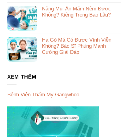
Nâng Mũi Ăn Mắm Nêm Được
Không? Kiêng Trong Bao Lâu?
Hạ Gò Má Có Được Vĩnh Viễn
Không? Bác Sĩ Phùng Mạnh
Cường Giải Đáp
XEM THÊM
Bệnh Viện Thẩm Mỹ Gangwhoo