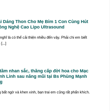
ại Dáng Thon Cho Mẹ Bỉm 1 Con Cùng Hút
ng Nghệ Cao Lipo Ultrasound
nghĩ là có thể cải thiện nhiều đến vậy. Phải chi em biết
...]
tầm nhan sắc, thăng cấp đời hoa cho Mạc
inh Linh sau nâng mũi tại Bs Phùng Mạnh
g
g bất ngờ và khen xinh, bạn trai em cũng rất phấn khích.