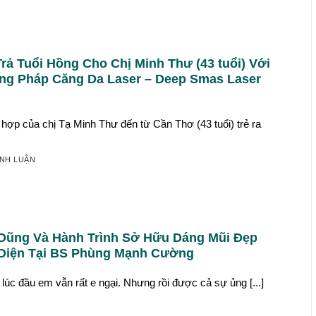
Trả Tuổi Hồng Cho Chị Minh Thư (43 tuổi) Với
g Pháp Căng Da Laser – Deep Smas Laser
hợp của chị Tạ Minh Thư đến từ Cần Thơ (43 tuổi) trẻ ra
ÌNH LUẬN
Dũng Và Hành Trình Sở Hữu Dáng Mũi Đẹp
Diện Tại BS Phùng Mạnh Cường
a lúc đầu em vẫn rất e ngại. Nhưng rồi được cả sự ủng [...]