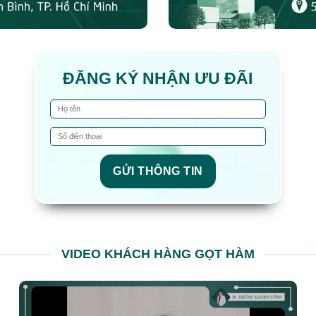
ĐĂNG KÝ NHẬN ƯU ĐÃI
GỬI THÔNG TIN
VIDEO KHÁCH HÀNG GỌT HÀM