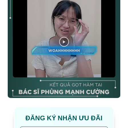
ĐĂNG KÝ NHẬN ƯU ĐÃI