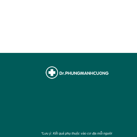
*Lưu ý: Kết quả phụ thuộc vào cơ địa mỗi người