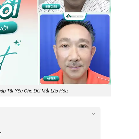
Pháp Tất Yếu Cho Đôi Mắt Lão Hóa
T