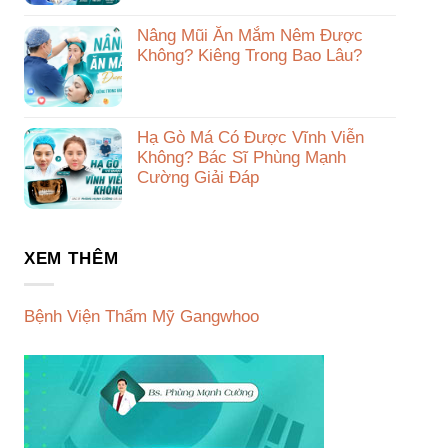
Nâng Mũi Ăn Mắm Nêm Được
Không? Kiêng Trong Bao Lâu?
Hạ Gò Má Có Được Vĩnh Viễn
Không? Bác Sĩ Phùng Mạnh
Cường Giải Đáp
XEM THÊM
Bệnh Viện Thẩm Mỹ Gangwhoo