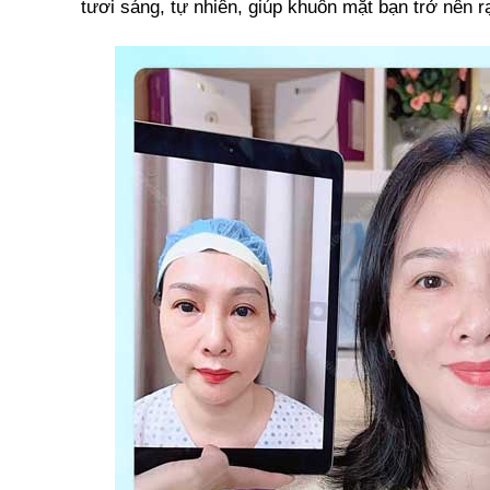
tươi sáng, tự nhiên, giúp khuôn mặt bạn trở nên rạ