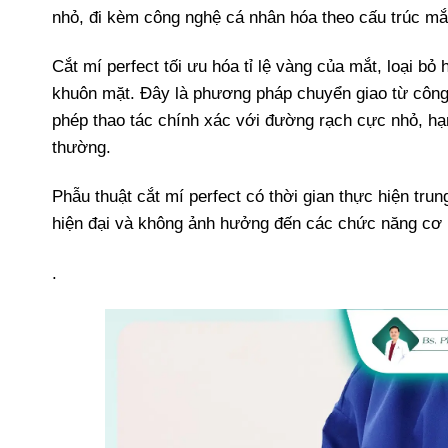
nhỏ, đi kèm công nghệ cá nhân hóa theo cấu trúc mắt
Cắt mí perfect tối ưu hóa tỉ lệ vàng của mắt, loại bỏ
khuôn mặt. Đây là phương pháp chuyển giao từ công 
phép thao tác chính xác với đường rạch cực nhỏ, h
thường.
Phẫu thuật cắt mí perfect có thời gian thực hiện tru
hiện đại và không ảnh hưởng đến các chức năng cơ 
.