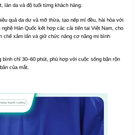
, làn da và độ tuổi từng khách hàng.
 hiệu quả da dư và mỡ thừa, tạo nếp mí đều, hài hòa với
nghệ Hàn Quốc kết hợp các cải tiến tại Việt Nam, cho
ạn chế xâm lấn và giữ chức năng cơ nâng mi bình
ng bình chỉ 30–60 phút, phù hợp với cuộc sống bận rộn
bản của mắt.