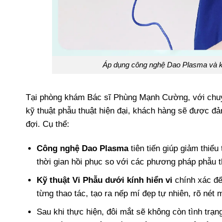
Áp dụng công nghệ Dao Plasma và kỹ
Tại phòng khám Bác sĩ Phùng Mạnh Cường, với chuyê
kỹ thuật phẫu thuật hiện đại, khách hàng sẽ được đ
đợi. Cụ thể:
Công nghệ Dao Plasma
tiên tiến giúp giảm thiể
thời gian hồi phục so với các phương pháp phẫu t
Kỹ thuật Vi Phẫu dưới kính hiển vi
chính xác đến
từng thao tác, tạo ra nếp mí đẹp tự nhiên, rõ nét 
Sau khi thực hiện, đôi mắt sẽ không còn tình trạn