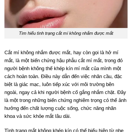
Tìm hiểu tình trạng cắt mí không nhắm được mắt
Cắt mí không nhắm được mắt, hay còn gọi là hở mí
mắt, là một biến chứng hậu phẫu cắt mí mắt, trong đó
người bệnh không thể khép kín mí mắt của mình một
cách hoàn toàn. Điều này dẫn đến việc nhãn cầu, đặc
biệt là giác mạc, luôn tiếp xúc với môi trường bên
ngoài, ngay cả khi người bệnh cố gắng nhắm chặt. Đây
là một trong những biến chứng nghiêm trọng có thể ảnh
hưởng đến chất lượng cuộc sống, chức năng nhãn
khoa và sức khỏe mắt lâu dài.
Tình trạng mắt không khép kín có thể biểu hiện từ nhẹ