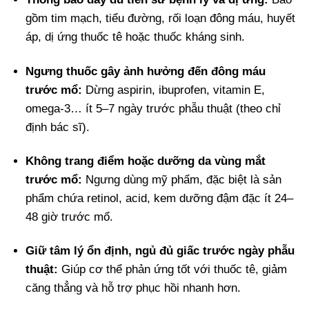
gồm tim mạch, tiểu đường, rối loạn đông máu, huyết
áp, dị ứng thuốc tê hoặc thuốc kháng sinh.
Ngưng thuốc gây ảnh hưởng đến đông máu
trước mổ:
Dừng aspirin, ibuprofen, vitamin E,
omega-3… ít 5–7 ngày trước phẫu thuật (theo chỉ
định bác sĩ).
Không trang điểm hoặc dưỡng da vùng mắt
trước mổ:
Ngưng dùng mỹ phẩm, đặc biệt là sản
phẩm chứa retinol, acid, kem dưỡng đậm đặc ít 24–
48 giờ trước mổ.
Giữ tâm lý ổn định, ngủ đủ giấc trước ngày phẫu
thuật:
Giúp cơ thể phản ứng tốt với thuốc tê, giảm
căng thẳng và hỗ trợ phục hồi nhanh hơn.