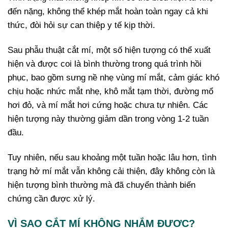
đến nặng, không thể khép mắt hoàn toàn ngay cả khi
thức, đòi hỏi sự can thiệp y tế kịp thời.
Sau phẫu thuật cắt mí, một số hiện tượng có thể xuất
hiện và được coi là bình thường trong quá trình hồi
phục, bao gồm sưng nề nhẹ vùng mí mắt, cảm giác khó
chịu hoặc nhức mắt nhẹ, khô mắt tạm thời, đường mổ
hơi đỏ, và mí mắt hơi cứng hoặc chưa tự nhiên. Các
hiện tượng này thường giảm dần trong vòng 1-2 tuần
đầu.
Tuy nhiên, nếu sau khoảng một tuần hoặc lâu hơn, tình
trạng hở mí mắt vẫn không cải thiện, đây không còn là
hiện tượng bình thường mà đã chuyển thành biến
chứng cần được xử lý.
VÌ SAO CẮT MÍ KHÔNG NHẮM ĐƯỢC?