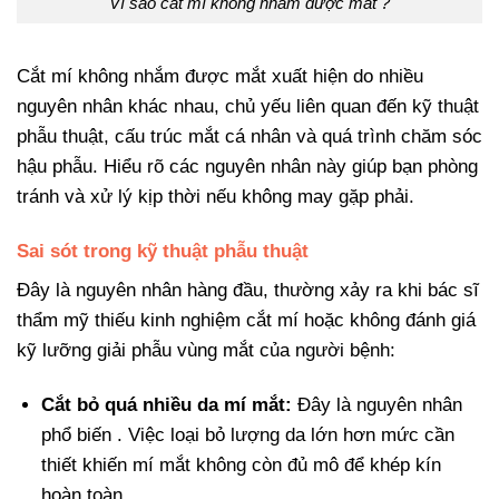
Vì sao cắt mí không nhắm được mắt ?
Cắt mí không nhắm được mắt xuất hiện do nhiều
nguyên nhân khác nhau, chủ yếu liên quan đến kỹ thuật
phẫu thuật, cấu trúc mắt cá nhân và quá trình chăm sóc
hậu phẫu. Hiểu rõ các nguyên nhân này giúp bạn phòng
tránh và xử lý kịp thời nếu không may gặp phải.
Sai sót trong kỹ thuật phẫu thuật
Đây là nguyên nhân hàng đầu, thường xảy ra khi bác sĩ
thẩm mỹ thiếu kinh nghiệm cắt mí hoặc không đánh giá
kỹ lưỡng giải phẫu vùng mắt của người bệnh:
Cắt bỏ quá nhiều da mí mắt:
Đây là nguyên nhân
phổ biến . Việc loại bỏ lượng da lớn hơn mức cần
thiết khiến mí mắt không còn đủ mô để khép kín
hoàn toàn.