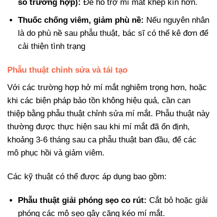
số trường hợp):
Để hỗ trợ mí mắt khép kín hơn.
Thuốc chống viêm, giảm phù nề:
Nếu nguyên nhân
là do phù nề sau phẫu thuật, bác sĩ có thể kê đơn để
cải thiện tình trạng
Phẫu thuật chỉnh sửa và tái tạo
Với các trường hợp hở mí mắt nghiêm trọng hơn, hoặc
khi các biện pháp bảo tồn không hiệu quả, cần can
thiệp bằng phẫu thuật chỉnh sửa mí mắt. Phẫu thuật này
thường được thực hiện sau khi mí mắt đã ổn định,
khoảng 3-6 tháng sau ca phẫu thuật ban đầu, để các
mô phục hồi và giảm viêm.
Các kỹ thuật có thể được áp dụng bao gồm:
Phẫu thuật giải phóng sẹo co rút:
Cắt bỏ hoặc giải
phóng các mô sẹo gây căng kéo mí mắt.