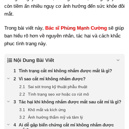
còn tiềm ẩn nhiều nguy cơ ảnh hưởng đến sức khỏe đôi
mắt.
Trong bài viết này,
Bác sĩ Phùng Mạnh Cường
sẽ giúp
bạn hiểu rõ hơn về nguyên nhân, tác hại và cách khắc
phục tình trạng này.
Nội Dung Bài Viết
Tình trạng cắt mí không nhắm được mắt là gì?
Vì sao cắt mí không nhắm được?
Sai sót trong kỹ thuật phẫu thuật
Tình trạng sẹo xơ hoặc co rút mô
Tác hại khi không nhắm được mắt sau cắt mí là gì?
Khô mắt và kích ứng
Ảnh hưởng thẩm mỹ và tâm lý
Ai dễ gặp biến chứng cắt mí không nhắm được