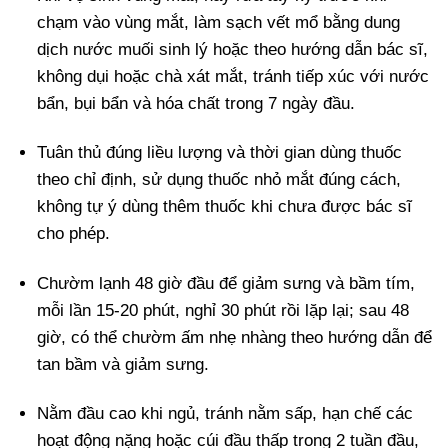
chạm vào vùng mắt, làm sạch vết mổ bằng dung
dịch nước muối sinh lý hoặc theo hướng dẫn bác sĩ,
không dụi hoặc chà xát mắt, tránh tiếp xúc với nước
bẩn, bụi bẩn và hóa chất trong 7 ngày đầu.
Tuân thủ đúng liều lượng và thời gian dùng thuốc
theo chỉ định, sử dụng thuốc nhỏ mắt đúng cách,
không tự ý dùng thêm thuốc khi chưa được bác sĩ
cho phép.
Chườm lạnh 48 giờ đầu để giảm sưng và bầm tím,
mỗi lần 15-20 phút, nghỉ 30 phút rồi lặp lại; sau 48
giờ, có thể chườm ấm nhẹ nhàng theo hướng dẫn để
tan bầm và giảm sưng.
Nằm đầu cao khi ngủ, tránh nằm sấp, hạn chế các
hoạt động nặng hoặc cúi đầu thấp trong 2 tuần đầu,