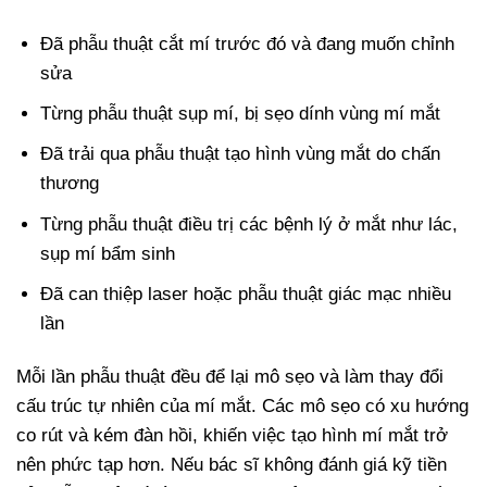
Đã phẫu thuật cắt mí trước đó và đang muốn chỉnh
sửa
Từng phẫu thuật sụp mí, bị sẹo dính vùng mí mắt
Đã trải qua phẫu thuật tạo hình vùng mắt do chấn
thương
Từng phẫu thuật điều trị các bệnh lý ở mắt như lác,
sụp mí bẩm sinh
Đã can thiệp laser hoặc phẫu thuật giác mạc nhiều
lần
Mỗi lần phẫu thuật đều để lại mô sẹo và làm thay đổi
cấu trúc tự nhiên của mí mắt. Các mô sẹo có xu hướng
co rút và kém đàn hồi, khiến việc tạo hình mí mắt trở
nên phức tạp hơn. Nếu bác sĩ không đánh giá kỹ tiền