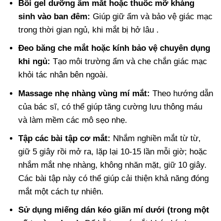
Bôi gel dưỡng ẩm mắt hoặc thuốc mỡ kháng
sinh vào ban đêm:
Giúp giữ ẩm và bảo vệ giác mạc
trong thời gian ngủ, khi mắt bị hở lâu .
Đeo băng che mắt hoặc kính bảo vệ chuyên dụng
khi ngủ:
Tạo môi trường ẩm và che chắn giác mạc
khỏi tác nhân bên ngoài.
Massage nhẹ nhàng vùng mí mắt:
Theo hướng dẫn
của bác sĩ, có thể giúp tăng cường lưu thông máu
và làm mềm các mô sẹo nhẹ.
Tập các bài tập cơ mắt:
Nhắm nghiền mắt từ từ,
giữ 5 giây rồi mở ra, lặp lại 10-15 lần mỗi giờ; hoặc
nhắm mắt nhẹ nhàng, không nhăn mặt, giữ 10 giây.
Các bài tập này có thể giúp cải thiện khả năng đóng
mắt một cách tự nhiên.
Sử dụng miếng dán kéo giãn mí dưới (trong một