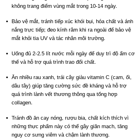
không trang điểm vùng mắt trong 10-14 ngày.
Bảo vệ mắt, tránh tiếp xúc khói bụi, hóa chất và ánh
nắng trực tiếp; đeo kính râm khi ra ngoài để bảo vệ
mắt khỏi tia UV và tác nhân môi trường.
Uống đủ 2-2.5 lít nước mỗi ngày để duy trì độ ẩm cơ
thể và hỗ trợ quá trình trao đổi chất.
Ăn nhiều rau xanh, trái cây giàu vitamin C (cam, ổi,
dâu tây) giúp tăng cường sức đề kháng và hỗ trợ
quá trình lành vết thương thông qua tổng hợp
collagen.
Tránh đồ ăn cay nóng, rượu bia, chất kích thích vì
n
hững thực phẩm này có thể gây giãn mạch, tăng
nguy cơ sưng viêm và chậm lành thương.