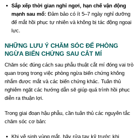
Sắp xếp thời gian nghỉ ngơi, hạn chế vận động
mạnh sau mổ:
Đảm bảo có ít 5–7 ngày nghỉ dưỡng
để mắt hồi phục tự nhiên và không bị tác động ngoại
lực.
NHỮNG LƯU Ý CHĂM SÓC ĐỂ PHÒNG
NGỪA BIẾN CHỨNG SAU CẮT MÍ
Chăm sóc đúng cách sau phẫu thuật cắt mí đóng vai trò
quan trọng trong việc phòng ngừa biến chứng không
nhắm được mắt và các biến chứng khác. Tuân thủ
nghiêm ngặt các hướng dẫn sẽ giúp quá trình hồi phục
diễn ra thuận lợi.
Trong giai đoạn hậu phẫu, cần tuân thủ các nguyên tắc
chăm sóc cơ bản:
Khi vệ sinh vùng mắt, hãy rửa tay kỹ trước khi