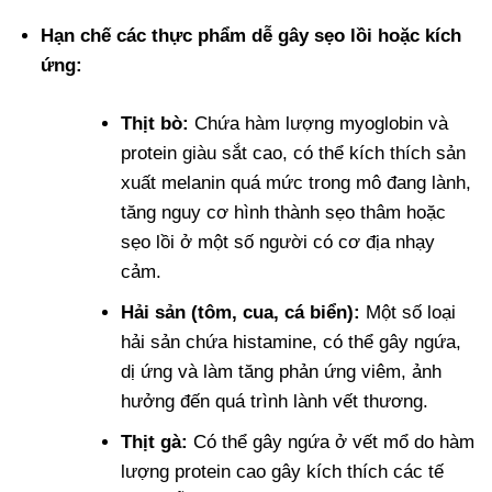
Hạn chế các thực phẩm dễ gây sẹo lồi hoặc kích
ứng:
Thịt bò:
Chứa hàm lượng myoglobin và
protein giàu sắt cao, có thể kích thích sản
xuất melanin quá mức trong mô đang lành,
tăng nguy cơ hình thành sẹo thâm hoặc
sẹo lồi ở một số người có cơ địa nhạy
cảm.
Hải sản (tôm, cua, cá biển):
Một số loại
hải sản chứa histamine, có thể gây ngứa,
dị ứng và làm tăng phản ứng viêm, ảnh
hưởng đến quá trình lành vết thương.
Thịt gà:
Có thể gây ngứa ở vết mổ do hàm
lượng protein cao gây kích thích các tế