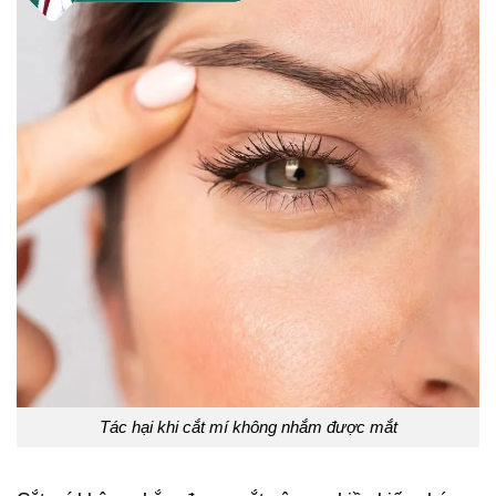
Tác hại khi cắt mí không nhắm được mắt