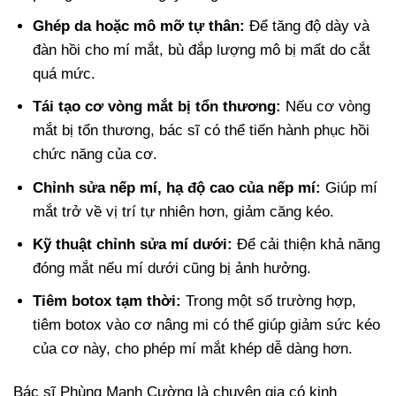
Ghép da hoặc mô mỡ tự thân:
Để tăng độ dày và
đàn hồi cho mí mắt, bù đắp lượng mô bị mất do cắt
quá mức.
Tái tạo cơ vòng mắt bị tổn thương:
Nếu cơ vòng
mắt bị tổn thương, bác sĩ có thể tiến hành phục hồi
chức năng của cơ.
Chỉnh sửa nếp mí, hạ độ cao của nếp mí:
Giúp mí
mắt trở về vị trí tự nhiên hơn, giảm căng kéo.
Kỹ thuật chỉnh sửa mí dưới:
Để cải thiện khả năng
đóng mắt nếu mí dưới cũng bị ảnh hưởng.
Tiêm botox tạm thời:
Trong một số trường hợp,
tiêm botox vào cơ nâng mi có thể giúp giảm sức kéo
của cơ này, cho phép mí mắt khép dễ dàng hơn.
Bác sĩ Phùng Mạnh Cường là chuyên gia có kinh