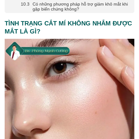
Có những phương pháp hỗ trợ giảm khô mắt khi
gặp biến chứng không?
TÌNH TRẠNG CẮT MÍ KHÔNG NHẮM ĐƯỢC
MẮT LÀ GÌ?