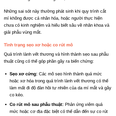
Những sai sót này thường phát sinh khi quy trình cắt
mí không được cá nhân hóa, hoặc người thực hiện
chưa có kinh nghiệm và hiểu biết sâu về nhãn khoa và
giải phẫu vùng mắt.
Tình trạng sẹo xơ hoặc co rút mô
Quá trình lành vết thương và hình thành sẹo sau phẫu
thuật cũng có thể góp phần gây ra biến chứng:
Sẹo xơ cứng:
Các mô sẹo hình thành quá mức
hoặc xơ hóa trong quá trình lành vết thương có thể
làm mất đi độ đàn hồi tự nhiên của da mí mắt và gây
co kéo.
Co rút mô sau phẫu thuật:
Phản ứng viêm quá
mức hoặc cơ địa đặc biệt có thể dẫn đến sự co rút