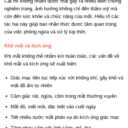
Cắt mí không nhắm được mắt gây ra nhiều biến chứng
nghiêm trọng, ảnh hưởng không chỉ đến thẩm mỹ mà
còn đến sức khỏe và chức năng của mắt. Hiểu rõ các
tác hại này giúp bạn nhận thức được tầm quan trọng
của việc phòng ngừa và xử lý kịp thời.
Khô mắt và kích ứng
Khi mắt không thể nhắm kín hoàn toàn, các vấn đề về
khô mắt và kích ứng sẽ xuất hiện:
Giác mạc liên tục tiếp xúc với không khí, gây khô và
mất độ ẩm tự nhiên
Cảm giác rát, ngứa, cộm trong mắt thường xuyên
Mắt đỏ, mệt mỏi, đặc biệt vào cuối ngày
Tiết nhiều nước mắt phản xạ do kích ứng giác mạc
Tăng nhạy cảm với ánh sáng, gió, bụi