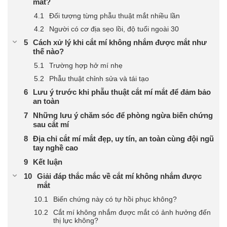
mắt?
Đối tượng từng phẫu thuật mắt nhiều lần
Người có cơ địa sẹo lồi, độ tuổi ngoài 30
Cách xử lý khi cắt mí không nhắm được mắt như
thế nào?
Trường hợp hở mí nhẹ
Phẫu thuật chỉnh sửa và tái tạo
Lưu ý trước khi phẫu thuật cắt mí mắt để đảm bảo
an toàn
Những lưu ý chăm sóc để phòng ngừa biến chứng
sau cắt mí
Địa chỉ cắt mí mắt đẹp, uy tín, an toàn cùng đội ngũ
tay nghề cao
Kết luận
Giải đáp thắc mắc về cắt mí không nhắm được
mắt
Biến chứng này có tự hồi phục không?
Cắt mí không nhắm được mắt có ảnh hưởng đến
thị lực không?