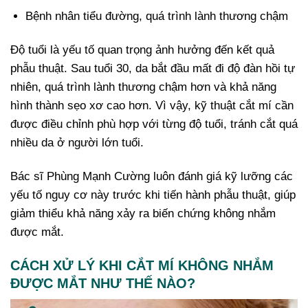
Bệnh nhân tiểu đường, quá trình lành thương chậm
Độ tuổi là yếu tố quan trọng ảnh hưởng đến kết quả
phẫu thuật. Sau tuổi 30, da bắt đầu mất đi độ đàn hồi tự
nhiên, quá trình lành thương chậm hơn và khả năng
hình thành sẹo xơ cao hơn. Vì vậy, kỹ thuật cắt mí cần
được điều chỉnh phù hợp với từng độ tuổi, tránh cắt quá
nhiều da ở người lớn tuổi.
Bác sĩ Phùng Mạnh Cường luôn đánh giá kỹ lưỡng các
yếu tố nguy cơ này trước khi tiến hành phẫu thuật, giúp
giảm thiểu khả năng xảy ra biến chứng không nhắm
được mắt.
CÁCH XỬ LÝ KHI CẮT MÍ KHÔNG NHẮM
ĐƯỢC MẮT NHƯ THẾ NÀO?