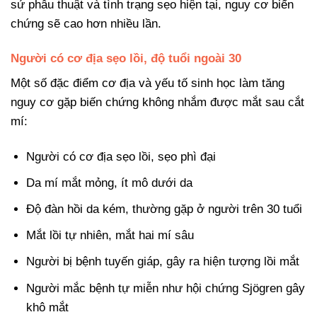
sử phẫu thuật và tình trạng sẹo hiện tại, nguy cơ biến
chứng sẽ cao hơn nhiều lần.
Người có cơ địa sẹo lồi, độ tuổi ngoài 30
Một số đặc điểm cơ địa và yếu tố sinh học làm tăng
nguy cơ gặp biến chứng không nhắm được mắt sau cắt
mí:
Người có cơ địa sẹo lồi, sẹo phì đại
Da mí mắt mỏng, ít mô dưới da
Độ đàn hồi da kém, thường gặp ở người trên 30 tuổi
Mắt lồi tự nhiên, mắt hai mí sâu
Người bị bệnh tuyến giáp, gây ra hiện tượng lồi mắt
Người mắc bệnh tự miễn như hội chứng Sjögren gây
khô mắt