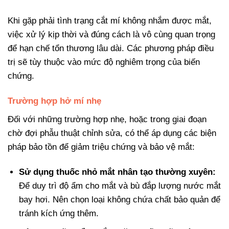
Khi gặp phải tình trạng cắt mí không nhắm được mắt,
việc xử lý kịp thời và đúng cách là vô cùng quan trọng
để hạn chế tổn thương lâu dài. Các phương pháp điều
trị sẽ tùy thuộc vào mức độ nghiêm trọng của biến
chứng.
Trường hợp hở mí nhẹ
Đối với những trường hợp nhẹ, hoặc trong giai đoạn
chờ đợi phẫu thuật chỉnh sửa, có thể áp dụng các biện
pháp bảo tồn để giảm triệu chứng và bảo vệ mắt:
Sử dụng thuốc nhỏ mắt nhân tạo thường xuyên:
Để duy trì độ ẩm cho mắt và bù đắp lượng nước mắt
bay hơi. Nên chọn loại không chứa chất bảo quản để
tránh kích ứng thêm.