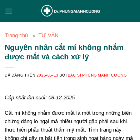
Chuyển
đến
nội
dung
Trang chủ
TƯ VẤN
Nguyên nhân cắt mí không nhắm
được mắt và cách xử lý
ĐÃ ĐĂNG TRÊN
2025-05-13
BỞI
BÁC SĨ PHÙNG MẠNH CƯỜNG
Cập nhật lần cuối: 08-12-2025
Cắt mí không nhắm được mắt là một trong những biến
chứng đáng lo ngại mà nhiều người gặp phải sau khi
thực hiện phẫu thuật thẩm mỹ mắt. Tình trạng này
không chỉ gây ra bất tiện trong sinh hoạt hàng ngày mà