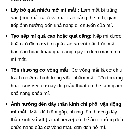
Lấy bỏ quá nhiều mỡ mí mắt :
Làm mắt bị trũng
sâu (hốc mắt sâu) và mất cân bằng thể tích, gián
tiếp ảnh hưởng đến khả năng di chuyển của mí.
Tạo nếp mí quá cao hoặc quá căng:
Nếp mí được
khâu cố định ở vị trí quá cao so với cấu trúc mắt
ban đầu hoặc khâu quá căng, gây co kéo mạnh mô
mí mắt.
Tổn thương cơ vòng mắt:
Cơ vòng mắt là cơ chịu
trách nhiệm chính trong việc nhắm mắt. Tổn thương
hoặc suy yếu cơ này do phẫu thuật có thể làm giảm
khả năng khép mí.
Ảnh hưởng đến dây thần kinh chi phối vận động
mí mắt:
Mặc dù hiếm gặp, nhưng tổn thương dây
thần kinh số VII (facial nerve) có thể ảnh hưởng đến
chức năng của cơ vòng mắt, dẫn đến hở mí.