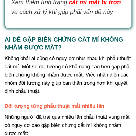
Xem thêm tình trạng
cắt mí mắt bị trợn
và cách xử lý khi gặp phải vấn đề này
AI DỄ GẶP BIẾN CHỨNG CẮT MÍ KHÔNG
NHẮM ĐƯỢC MẮT?
Không phải ai cũng có nguy cơ như nhau khi phẫu thuật
cắt mí. Một số đối tượng có khả năng cao hơn gặp phải
biến chứng không nhắm được mắt. Việc nhận diện các
nhóm đối tượng này giúp bạn thận trọng hơn khi quyết
định phẫu thuật.
Đối tượng từng phẫu thuật mắt nhiều lần
Những người đã trải qua nhiều lần phẫu thuật vùng mắt
có nguy cơ cao gặp biến chứng cắt mí không nhắm
được mắt: