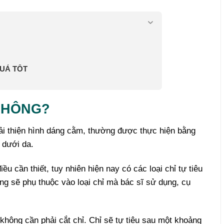
UẢ TỐT
KHÔNG?
 thiện hình dáng cằm, thường được thực hiện bằng
 dưới da.
ều cần thiết, tuy nhiên hiện nay có các loại chỉ tự tiêu
ông sẽ phụ thuộc vào loại chỉ mà bác sĩ sử dụng, cụ
 không cần phải cắt chỉ. Chỉ sẽ tự tiêu sau một khoảng