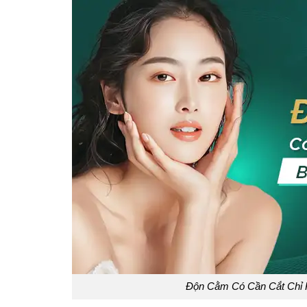
Độn Cằm Có Cần Cắt Chỉ K