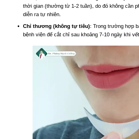
thời gian (thường từ 1-2 tuần), do đó không cần ph
diễn ra tự nhiên.
Chỉ thương (không tự tiêu)
: Trong trường hợp b
bệnh viện để cắt chỉ sau khoảng 7-10 ngày khi vế