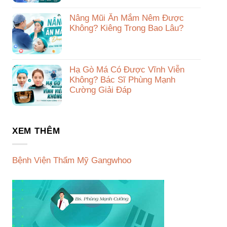
Nâng Mũi Ăn Mắm Nêm Được
Không? Kiêng Trong Bao Lâu?
Hạ Gò Má Có Được Vĩnh Viễn
Không? Bác Sĩ Phùng Mạnh
Cường Giải Đáp
XEM THÊM
Bệnh Viện Thẩm Mỹ Gangwhoo