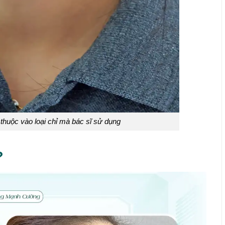
thuộc vào loại chỉ mà bác sĩ sử dụng
?