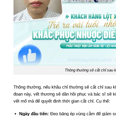
Thông thường sẽ cắt chỉ sau 
Thông thường, nếu khâu chỉ thường sẽ cắt chỉ sau kh
đoạn này, vết thương sẽ dần hồi phục và bác sĩ sẽ ki
vết mổ mà để quyết định thời gian cắt chỉ. Cụ thể:
Ngày đầu tiên:
Đeo băng ép vùng cằm để giảm sưn