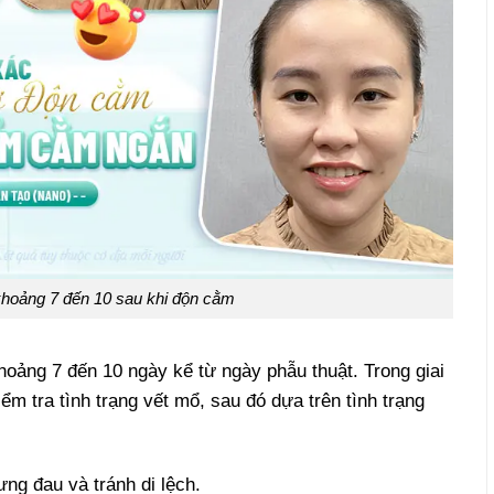
khoảng 7 đến 10 sau khi độn cằm
oảng 7 đến 10 ngày kể từ ngày phẫu thuật. Trong giai
ểm tra tình trạng vết mổ, sau đó dựa trên tình trạng
g đau và tránh di lệch.