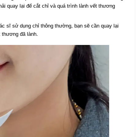
ải quay lại để cắt chỉ và quá trình lành vết thương
ác sĩ sử dụng chỉ thông thường, bạn sẽ cần quay lại
t thương đã lành.