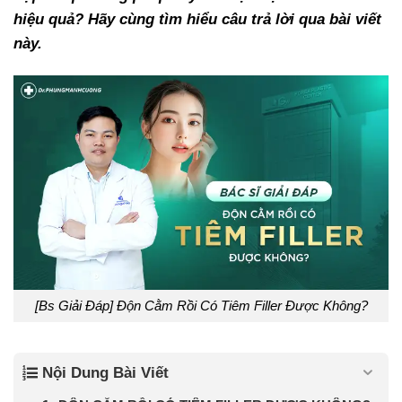
hiệu quả? Hãy cùng tìm hiểu câu trả lời qua bài viết
này.
[Bs Giải Đáp] Độn Cằm Rồi Có Tiêm Filler Được Không?
Nội Dung Bài Viết