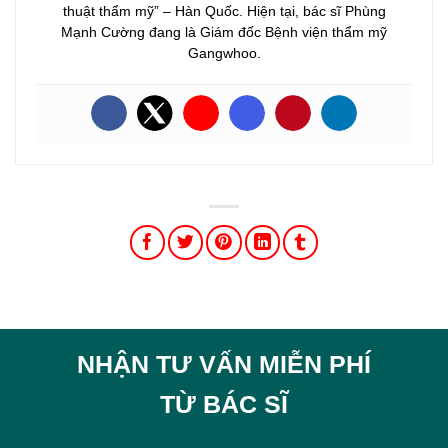
thuật thẩm mỹ” – Hàn Quốc. Hiện tại, bác sĩ Phùng
Mạnh Cường đang là Giám đốc Bệnh viện thẩm mỹ
Gangwhoo.
NHẬN TƯ VẤN MIỄN PHÍ
TỪ BÁC SĨ