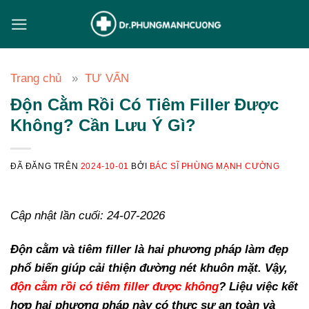
Chuyển
đến
nội
dung
Trang chủ
TƯ VẤN
Độn Cằm Rồi Có Tiêm Filler Được
Không? Cần Lưu Ý Gì?
ĐÃ ĐĂNG TRÊN
2024-10-01
BỞI
BÁC SĨ PHÙNG MẠNH CƯỜNG
Cập nhật lần cuối: 24-07-2026
Độn cằm và tiêm filler là hai phương pháp làm đẹp
phổ biến giúp cải thiện đường nét khuôn mặt. Vậy,
độn cằm rồi có tiêm filler được không
? Liệu việc kết
hợp hai phương pháp này có thực sự an toàn và