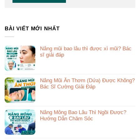
BÀI VIẾT MỚI NHẤT
Nâng mũi bao lâu thì được xì mũi? Bác
sĩ giải đáp
Nâng Mũi Ăn Thơm (Dứa) Được Không?
Bác Sĩ Cường Giải Đáp
Nâng Mông Bao Lâu Thì Ngồi Được?
Hướng Dẫn Chăm Sóc