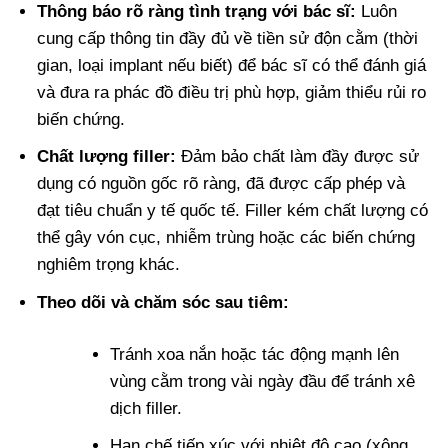
Thông báo rõ ràng tình trạng với bác sĩ:
Luôn
cung cấp thông tin đầy đủ về tiền sử độn cằm (thời
gian, loại implant nếu biết) để bác sĩ có thể đánh giá
và đưa ra phác đồ điều trị phù hợp, giảm thiểu rủi ro
biến chứng.
Chất lượng filler:
Đảm bảo chất làm đầy được sử
dụng có nguồn gốc rõ ràng, đã được cấp phép và
đạt tiêu chuẩn y tế quốc tế. Filler kém chất lượng có
thể gây vón cục, nhiễm trùng hoặc các biến chứng
nghiêm trọng khác.
Theo dõi và chăm sóc sau tiêm:
Tránh xoa nắn hoặc tác động mạnh lên
vùng cằm trong vài ngày đầu để tránh xê
dịch filler.
Hạn chế tiếp xúc với nhiệt độ cao (xông