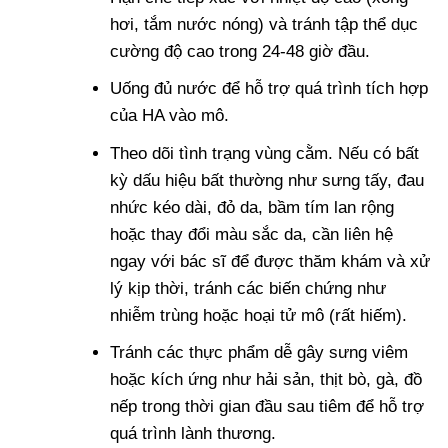
hơi, tắm nước nóng) và tránh tập thể dục
cường độ cao trong 24-48 giờ đầu.
Uống đủ nước để hỗ trợ quá trình tích hợp
của HA vào mô.
Theo dõi tình trạng vùng cằm. Nếu có bất
kỳ dấu hiệu bất thường như sưng tấy, đau
nhức kéo dài, đỏ da, bầm tím lan rộng
hoặc thay đổi màu sắc da, cần liên hệ
ngay với bác sĩ để được thăm khám và xử
lý kịp thời, tránh các biến chứng như
nhiễm trùng hoặc hoại tử mô (rất hiếm).
Tránh các thực phẩm dễ gây sưng viêm
hoặc kích ứng như hải sản, thịt bò, gà, đồ
nếp trong thời gian đầu sau tiêm để hỗ trợ
quá trình lành thương.