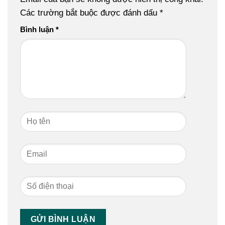
Các trường bắt buộc được đánh dấu
*
Bình luận
*