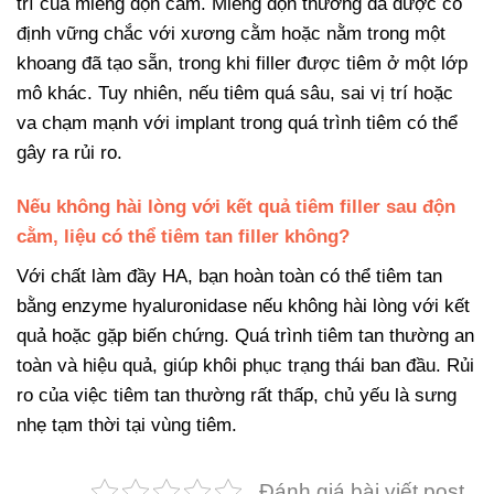
trí của miếng độn cằm. Miếng độn thường đã được cố
định vững chắc với xương cằm hoặc nằm trong một
khoang đã tạo sẵn, trong khi filler được tiêm ở một lớp
mô khác. Tuy nhiên, nếu tiêm quá sâu, sai vị trí hoặc
va chạm mạnh với implant trong quá trình tiêm có thể
gây ra rủi ro.
Nếu không hài lòng với kết quả tiêm filler sau độn
cằm, liệu có thể tiêm tan filler không?
Với chất làm đầy HA, bạn hoàn toàn có thể tiêm tan
bằng enzyme hyaluronidase nếu không hài lòng với kết
quả hoặc gặp biến chứng. Quá trình tiêm tan thường an
toàn và hiệu quả, giúp khôi phục trạng thái ban đầu. Rủi
ro của việc tiêm tan thường rất thấp, chủ yếu là sưng
nhẹ tạm thời tại vùng tiêm.
Đánh giá bài viết post