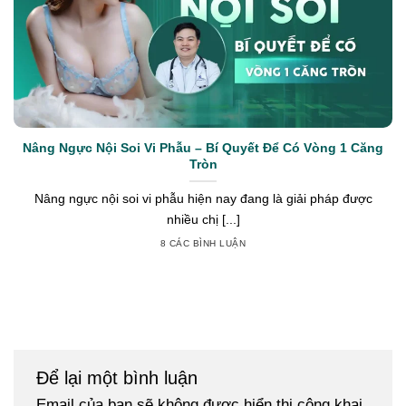
Nâng Ngực Nội Soi Vi Phẫu – Bí Quyết Để Có Vòng 1 Căng
Tròn
Nâng ngực nội soi vi phẫu hiện nay đang là giải pháp được
nhiều chị [...]
8 CÁC BÌNH LUẬN
Để lại một bình luận
Email của bạn sẽ không được hiển thị công khai.