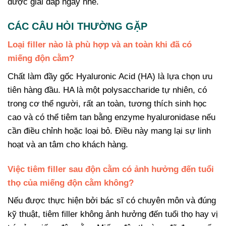
được giải đáp ngay nhé.
CÁC CÂU HỎI THƯỜNG GẶP
Loại filler nào là phù hợp và an toàn khi đã có
miếng độn cằm?
Chất làm đầy gốc Hyaluronic Acid (HA) là lựa chọn ưu
tiên hàng đầu. HA là một polysaccharide tự nhiên, có
trong cơ thể người, rất an toàn, tương thích sinh học
cao và có thể tiêm tan bằng enzyme hyaluronidase nếu
cần điều chỉnh hoặc loại bỏ. Điều này mang lại sự linh
hoạt và an tâm cho khách hàng.
Việc tiêm filler sau độn cằm có ảnh hưởng đến tuổi
thọ của miếng độn cằm không?
Nếu được thực hiện bởi bác sĩ có chuyên môn và đúng
kỹ thuật, tiêm filler không ảnh hưởng đến tuổi thọ hay vị