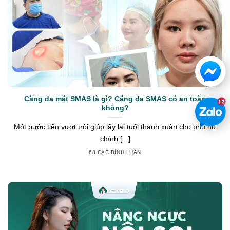
Căng da mặt SMAS là gì? Căng da SMAS có an toàn
không?
Một bước tiến vượt trội giúp lấy lại tuổi thanh xuân cho phụ nữ
chính [...]
68 CÁC BÌNH LUẬN