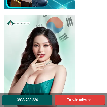
0938 788 236
Tư vấn miễn phí