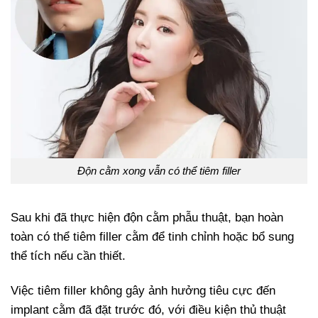
Độn cằm xong vẫn có thể tiêm filler
Sau khi đã thực hiện độn cằm phẫu thuật, bạn hoàn
toàn có thể tiêm filler cằm để tinh chỉnh hoặc bổ sung
thể tích nếu cần thiết.
Việc tiêm filler không gây ảnh hưởng tiêu cực đến
implant cằm đã đặt trước đó, với điều kiện thủ thuật