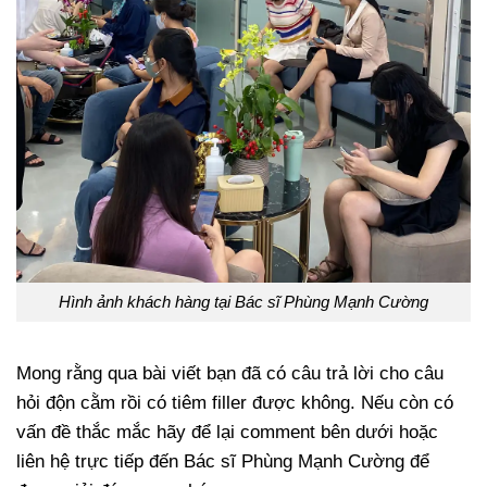
Hình ảnh khách hàng tại Bác sĩ Phùng Mạnh Cường
Mong rằng qua bài viết bạn đã có câu trả lời cho câu
hỏi độn cằm rồi có tiêm filler được không. Nếu còn có
vấn đề thắc mắc hãy để lại comment bên dưới hoặc
liên hệ trực tiếp đến Bác sĩ Phùng Mạnh Cường để