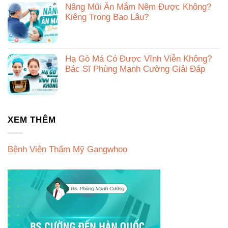
Nâng Mũi Ăn Mắm Nêm Được Không?
Kiêng Trong Bao Lâu?
Hạ Gò Má Có Được Vĩnh Viễn Không?
Bác Sĩ Phùng Mạnh Cường Giải Đáp
XEM THÊM
Bệnh Viện Thẩm Mỹ Gangwhoo