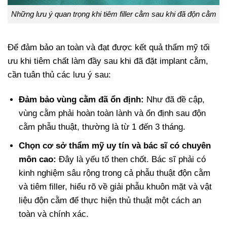
Những lưu ý quan trọng khi tiêm filler cằm sau khi đã độn cằm
Để đảm bảo an toàn và đạt được kết quả thẩm mỹ tối
ưu khi tiêm chất làm đầy sau khi đã đặt implant cằm,
cần tuân thủ các lưu ý sau:
Đảm bảo vùng cằm đã ổn định:
Như đã đề cập,
vùng cằm phải hoàn toàn lành và ổn định sau độn
cằm phẫu thuật, thường là từ 1 đến 3 tháng.
Chọn cơ sở thẩm mỹ uy tín và bác sĩ có chuyên
môn cao:
Đây là yếu tố then chốt. Bác sĩ phải có
kinh nghiệm sâu rộng trong cả phẫu thuật độn cằm
và tiêm filler, hiểu rõ về giải phẫu khuôn mặt và vật
liệu độn cằm để thực hiện thủ thuật một cách an
toàn và chính xác.