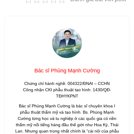
Bác sĩ Phùng Mạnh Cường
Chứng chỉ hành nghề: 004322/ĐNAI – CCHN
Công nhận CKI phẫu thuật tạo hình: 1430/QĐ-
TĐHYKPNT
Bác sĩ Phùng Mạnh Cường là bác sĩ chuyên khoa I
phẫu thuật thẩm mỹ và tạo hình. Bs. Phùng Mạnh
Cường từng học và tu nghiệp ở các quốc gia có nền
thẩm mỹ nổi tiếng hàng đầu thế giới như Hoa Kỳ, Thái
Lan. Nhưng quan trọng nhất chính là “cái nôi của phẫu