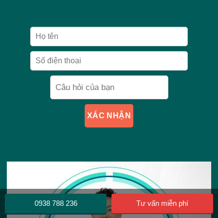
XÁC NHẬN
0938 788 236
Tư vấn miễn phí