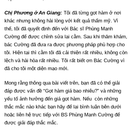
Chị Phương ở An Giang:
Tôi đã từng gọt hàm ở nơi
khác nhưng không hài lòng với kết quả thẩm mỹ. Vì
thế, tôi đã quyết định đến với Bác sĩ Phùng Mạnh
Cường để được chỉnh sửa lại cằm. Sau khi thăm khám,
bác Cường đã đưa ra được phương pháp phù hợp cho
tôi. Hiện tại thì cằm tôi đã cải thiện rất nhiều, không còn
lệch và hài hòa rất nhiều. Tôi rất biết ơn Bác Cường vì
đã cho tôi một diện mạo mới.
Mong rằng thông qua bài viết trên, bạn đã có thể giải
đáp được vấn đề “Gọt hàm giá bao nhiêu?” và những
yếu tố ảnh hưởng đến giá gọt hàm. Nếu còn những
thắc mắc nào khác bạn hãy để lại bình luận bên dưới
hoặc liên hệ trực tiếp với BS Phùng Mạnh Cường để
được giải đáp thắc mắc.