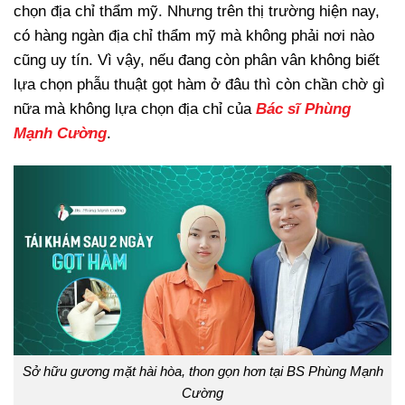
chọn địa chỉ thẩm mỹ. Nhưng trên thị trường hiện nay,
có hàng ngàn địa chỉ thẩm mỹ mà không phải nơi nào
cũng uy tín. Vì vậy, nếu đang còn phân vân không biết
lựa chọn phẫu thuật gọt hàm ở đâu thì còn chần chờ gì
nữa mà không lựa chọn địa chỉ của
Bác sĩ Phùng
Mạnh Cường
.
Sở hữu gương mặt hài hòa, thon gọn hơn tại BS Phùng Mạnh
Cường