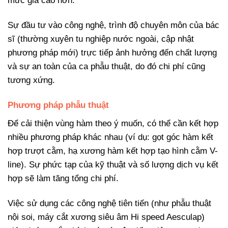
mức giá cao hơn.
Sự đầu tư vào công nghệ, trình độ chuyên môn của bác
sĩ (thường xuyên tu nghiệp nước ngoài, cập nhật
phương pháp mới) trực tiếp ảnh hưởng đến chất lượng
và sự an toàn của ca phẫu thuật, do đó chi phí cũng
tương xứng.
Phương pháp phẫu thuật
Để cải thiện vùng hàm theo ý muốn, có thể cần kết hợp
nhiều phương pháp khác nhau (ví dụ: gọt góc hàm kết
hợp trượt cằm, hạ xương hàm kết hợp tạo hình cằm V-
line). Sự phức tạp của kỹ thuật và số lượng dịch vụ kết
hợp sẽ làm tăng tổng chi phí.
Việc sử dụng các công nghệ tiên tiến (như phẫu thuật
nội soi, máy cắt xương siêu âm Hi speed Aesculap)