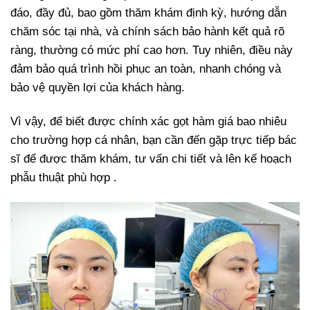
đáo, đầy đủ, bao gồm thăm khám định kỳ, hướng dẫn
chăm sóc tại nhà, và chính sách bảo hành kết quả rõ
ràng, thường có mức phí cao hơn. Tuy nhiên, điều này
đảm bảo quá trình hồi phục an toàn, nhanh chóng và
bảo vệ quyền lợi của khách hàng.
Vì vậy, để biết được chính xác gọt hàm giá bao nhiêu
cho trường hợp cá nhân, bạn cần đến gặp trực tiếp bác
sĩ để được thăm khám, tư vấn chi tiết và lên kế hoạch
phẫu thuật phù hợp .