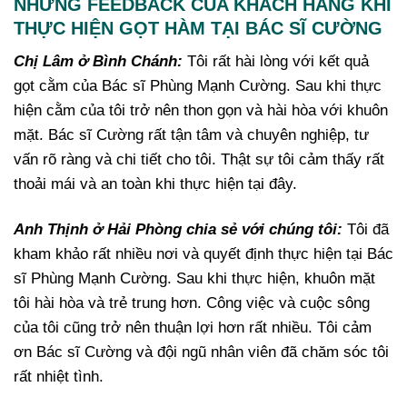
NHỮNG FEEDBACK CỦA KHÁCH HÀNG KHI
THỰC HIỆN GỌT HÀM TẠI BÁC SĨ CƯỜNG
Chị Lâm ở Bình Chánh:
Tôi rất hài lòng với kết quả
gọt cằm của Bác sĩ Phùng Mạnh Cường. Sau khi thực
hiện cằm của tôi trở nên thon gọn và hài hòa với khuôn
mặt. Bác sĩ Cường rất tận tâm và chuyên nghiệp, tư
vấn rõ ràng và chi tiết cho tôi. Thật sự tôi cảm thấy rất
thoải mái và an toàn khi thực hiện tại đây.
Anh Thịnh ở Hải Phòng chia sẻ với chúng tôi:
Tôi đã
kham khảo rất nhiều nơi và quyết định thực hiện tại Bác
sĩ Phùng Mạnh Cường. Sau khi thực hiện, khuôn mặt
tôi hài hòa và trẻ trung hơn. Công việc và cuộc sông
của tôi cũng trở nên thuận lợi hơn rất nhiều. Tôi cảm
ơn Bác sĩ Cường và đội ngũ nhân viên đã chăm sóc tôi
rất nhiệt tình.