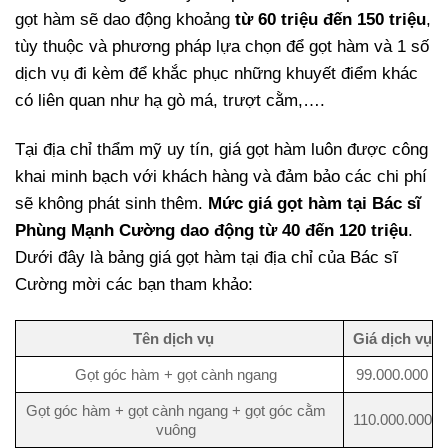
gọt hàm sẽ dao động khoảng
từ 60 triệu đến 150 triệu
,
tùy thuộc và phương pháp lựa chọn để gọt hàm và 1 số
dịch vụ đi kèm để khắc phục những khuyết điểm khác
có liên quan như hạ gò má, trượt cằm,….
Tại địa chỉ thẩm mỹ uy tín, giá gọt hàm luôn được công
khai minh bạch với khách hàng và đảm bảo các chi phí
sẽ không phát sinh thêm.
Mức giá gọt hàm tại Bác sĩ
Phùng Mạnh Cường dao động từ 40 đến 120 triệu
.
Dưới đây là bảng giá gọt hàm tại địa chỉ của Bác sĩ
Cường mời các bạn tham khảo:
Tên dịch vụ
Giá dịch vụ
Gọt góc hàm + gọt cành ngang
99.000.000
Gọt góc hàm + gọt cành ngang + gọt góc cằm
110.000.000
vuông