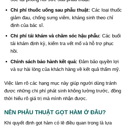
Chi phí thuốc uống sau phẫu thuật:
Các loại thuốc
giảm đau, chống sưng viêm, kháng sinh theo chỉ
định của bác sĩ.
Chi phí tái khám và chăm sóc hậu phẫu:
Các buổi
tái khám định kỳ, kiểm tra vết mổ và hỗ trợ phục
hồi.
Chính sách bảo hành kết quả:
Đảm bảo quyền lợi
và sự hài lòng của khách hàng về kết quả thẩm mỹ.
Việc làm rõ các hạng mục này giúp người dùng tránh
được những chi phí phát sinh không lường trước, đồng
thời hiểu rõ giá trị mà mình nhận được.
NÊN PHẪU THUẬT GỌT HÀM Ở ĐÂU?
Khi quyết định gọt hàm có lẽ điều quan trọng là lựa