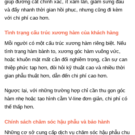
giúp đường cắt chính xác, ít xâm lấn, giảm sưng đau
và đẩy nhanh thời gian hồi phục, nhưng cũng đi kèm
với chi phí cao hơn.
Tình trạng cấu trúc xương hàm của khách hàng
Mỗi người có một cấu trúc xương hàm riêng biệt. Nếu
tình trạng hàm bành to, xương góc hàm vuông vức,
hoặc khuôn mặt mất cân đối nghiêm trọng, cần sự can
thiệp phức tạp hơn, đòi hỏi kỹ thuật cao và nhiều thời
gian phẫu thuật hơn, dẫn đến chi phí cao hơn.
Ngược lại, với những trường hợp chỉ cần thu gọn góc
hàm nhẹ hoặc tạo hình cằm V-line đơn giản, chi phí có
thể thấp hơn.
Chính sách chăm sóc hậu phẫu và bảo hành
Những cơ sở cung cấp dịch vụ chăm sóc hậu phẫu chu