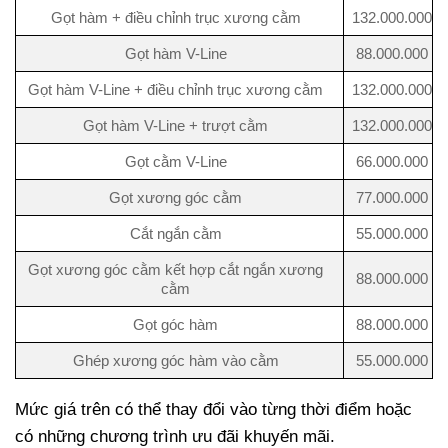
Gọt hàm + điều chỉnh trục xương cằm
132.000.000
Gọt hàm V-Line
88.000.000
Gọt hàm V-Line + điều chỉnh trục xương cằm
132.000.000
Gọt hàm V-Line + trượt cằm
132.000.000
Gọt cằm V-Line
66.000.000
Gọt xương góc cằm
77.000.000
Cắt ngắn cằm
55.000.000
Gọt xương góc cằm kết hợp cắt ngắn xương
88.000.000
cằm
Gọt góc hàm
88.000.000
Ghép xương góc hàm vào cằm
55.000.000
Mức giá trên có thể thay đổi vào từng thời điểm hoặc
có những chương trình ưu đãi khuyến mãi.