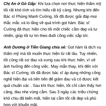
Chị An ở Gò Gấp:
Khi lựa chọn nơi thực hiện thẩm mỹ
tôi rất khó tính và tìm hiểu rất kỹ càng. Nhưng khi đến
Bác sĩ Phùng Mạnh Cường, tôi đã được giải đáp mọi
thắc mắc và lo lắng về quá trình gọt hàm. Bác sĩ
Cường đã thực hiện cho tôi một chiếc cằm đẹp và tự
nhiên, giúp tôi tự tin theo đuổi công việc sắp tới.
Anh Dương ở Tiền Giang chia sẻ:
Gọt hàm là dịch vụ
thẩm mỹ mà tôi muốn thực hiện từ rất lâu. Tuy nhiên,
tôi cũng rất sợ đau và sưng sau khi thực hiện, vì sẽ
ảnh hưởng đến công việc. May mắn thay, khi đến với
Bác sĩ Cường, tôi đã được bác sĩ áp dụng những công
nghệ hiện đại và tiên tiến để giảm đau và có được kết
quả chuẩn xác . Sau khi thực hiện, tôi chỉ cảm thấy hơi
căng, đau nhẹ vùng cằm. Sau 3 ngày các triệu chứng
khó chịu đã biến mất, hiện tại cằm tôi rất đẹp và phù
hợp với khuôn mặt.