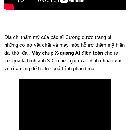
Địa chỉ thẩm mỹ của bác sĩ Cường được trang bị
những cơ sở vật chất và máy móc hỗ trợ thẩm mỹ hiện
đại thời đại.
Máy chụp X-quang AI điện toán
cho ra
kết quả là hình ảnh 3D rõ nét, giúp xác định chuẩn xác
vị trí xương để hỗ trợ quá trình phẫu thuật.