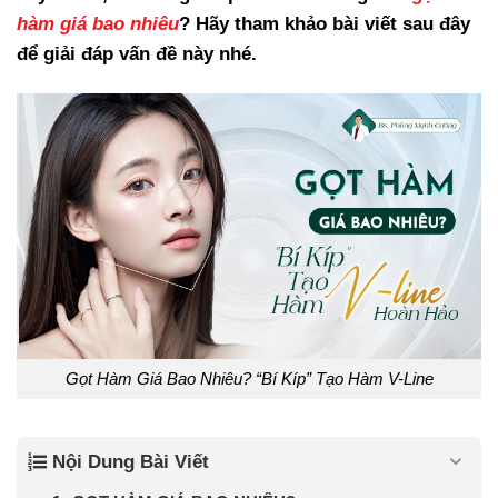
hàm giá bao nhiêu
? Hãy tham khảo bài viết sau đây
để giải đáp vấn đề này nhé.
Gọt Hàm Giá Bao Nhiêu? “Bí Kíp” Tạo Hàm V-Line
Nội Dung Bài Viết