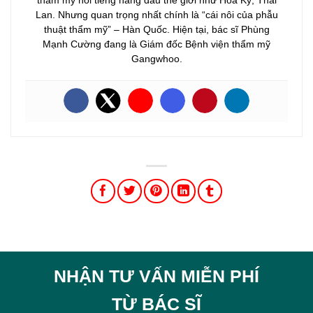
Lan. Nhưng quan trọng nhất chính là “cái nôi của phẫu
thuật thẩm mỹ” – Hàn Quốc. Hiện tại, bác sĩ Phùng
Mạnh Cường đang là Giám đốc Bệnh viện thẩm mỹ
Gangwhoo.
NHẬN TƯ VẤN MIỄN PHÍ
TỪ BÁC SĨ