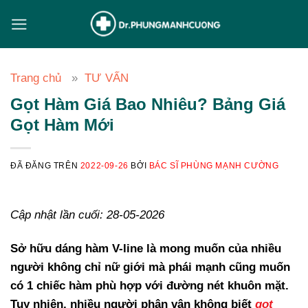
Chuyển
đến
nội
dung
Trang chủ
TƯ VẤN
Gọt Hàm Giá Bao Nhiêu? Bảng Giá
Gọt Hàm Mới
ĐÃ ĐĂNG TRÊN
2022-09-26
BỞI
BÁC SĨ PHÙNG MẠNH CƯỜNG
Cập nhật lần cuối: 28-05-2026
Sở hữu dáng hàm V-line là mong muốn của nhiều
người không chỉ nữ giới mà phái mạnh cũng muốn
có 1 chiếc hàm phù hợp với đường nét khuôn mặt.
Tuy nhiên, nhiều người phân vân không biết
gọt