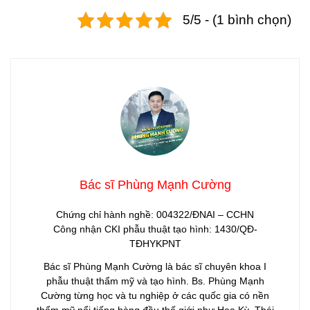
5/5 - (1 bình chọn)
Bác sĩ Phùng Mạnh Cường
Chứng chỉ hành nghề: 004322/ĐNAI – CCHN
Công nhận CKI phẫu thuật tạo hình: 1430/QĐ-
TĐHYKPNT
Bác sĩ Phùng Mạnh Cường là bác sĩ chuyên khoa I
phẫu thuật thẩm mỹ và tạo hình. Bs. Phùng Mạnh
Cường từng học và tu nghiệp ở các quốc gia có nền
thẩm mỹ nổi tiếng hàng đầu thế giới như Hoa Kỳ, Thái