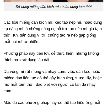
Sử dụng miếng dán kích mí có tác dụng tạm thời
Các loại miếng dán kích mí, keo tạo nếp mí, hoặc dụng
cụ nâng mí là những công cụ hỗ trợ tạo nếp mí giả tạm
thời. Khi dán đúng vị trí, chúng tạo ra nếp gấp giống
mắt hai mí tự nhiên.
Phương pháp này tiện lợi, dễ thực hiện, nhưng không
thích hợp sử dụng lâu dài.
Da vùng mí rất mỏng và nhạy cảm, việc dán keo hoặc
miếng dán liên tục có thể gây kích ứng, sưng tấy, hoặc
mờ mắt tạm thời, đặc biệt với người có làn da nhạy
cảm.
Mặc dù các phương pháp này có thể tạo hiệu ứng mắt