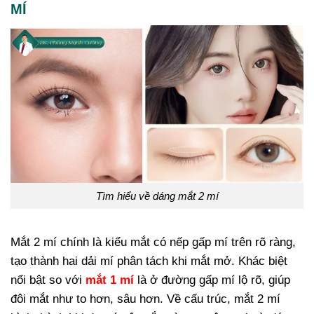
MÍ
Tìm hiểu về dáng mắt 2 mí
Mắt 2 mí chính là kiểu mắt có nếp gấp mí trên rõ ràng,
tạo thành hai dải mí phân tách khi mắt mở. Khác biệt
nổi bật so với
mắt 1 mí
là ở đường gấp mí lộ rõ, giúp
đôi mắt như to hơn, sâu hơn. Về cấu trúc, mắt 2 mí