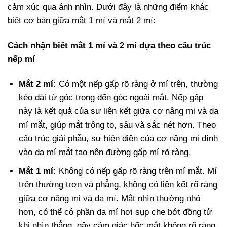
cảm xúc qua ánh nhìn. Dưới đây là những điểm khác
biệt cơ bản giữa mắt 1 mí và mắt 2 mí:
Cách nhận biết mắt 1 mí và 2 mí dựa theo cấu trúc
nếp mí
Mắt 2 mí:
Có một nếp gấp rõ ràng ở mí trên, thường
kéo dài từ góc trong đến góc ngoài mắt. Nếp gấp
này là kết quả của sự liên kết giữa cơ nâng mi và da
mí mắt, giúp mắt trông to, sâu và sắc nét hơn. Theo
cấu trúc giải phẫu, sự hiện diện của cơ nâng mi dính
vào da mí mắt tạo nên đường gấp mí rõ ràng.
Mắt 1 mí:
Không có nếp gấp rõ ràng trên mí mắt. Mí
trên thường trơn và phẳng, không có liên kết rõ ràng
giữa cơ nâng mi và da mí. Mắt nhìn thường nhỏ
hơn, có thể có phần da mí hơi sụp che bớt đồng tử
khi nhìn thẳng, gây cảm giác hốc mắt không rõ ràng