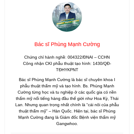
Bác sĩ Phùng Mạnh Cường
Chứng chỉ hành nghề: 004322/ĐNAI – CCHN
Công nhận CKI phẫu thuật tạo hình: 1430/QĐ-
TĐHYKPNT
Bác sĩ Phùng Mạnh Cường là bác sĩ chuyên khoa I
phẫu thuật thẩm mỹ và tạo hình. Bs. Phùng Mạnh
Cường từng học và tu nghiệp ở các quốc gia có nền
thẩm mỹ nổi tiếng hàng đầu thế giới như Hoa Kỳ, Thái
Lan. Nhưng quan trọng nhất chính là “cái nôi của phẫu
thuật thẩm mỹ” – Hàn Quốc. Hiện tại, bác sĩ Phùng
Mạnh Cường đang là Giám đốc Bệnh viện thẩm mỹ
Gangwhoo.