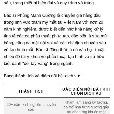
sâu, trang thiết bị hiện đại và quy trình vô trùng .
Bác sĩ Phùng Mạnh Cường là chuyên gia hàng đầu
trong lĩnh vực thẩm mỹ mắt tại Việt Nam với hơn 20
năm kinh nghiệm, được biết đến nhờ khả năng xử lý
tinh tế các ca phẫu thuật phức tạp, đặc biệt là sửa mũi
hỏng, căng da mặt nội soi và các chỉ định chuyên sâu
về tạo hình mắt. Bác sĩ đồng thời là cố vấn học thuật
nhiều đề tài y khoa về phẫu thuật tạo hình và sở hữu
biệt danh “đôi tay vàng” trong ngành.
Bảng thành tích và điểm nổi bật dịch vụ:
ĐẶC ĐIỂM NỔI BẬT KHI
THÀNH TÍCH
CHỌN DỊCH VỤ
Khám lâm sàng kỹ lưỡng,
20+ năm kinh nghiệm chuyên
cá thể hóa từng đường gấp
sâu
mí cho từng khuôn mặt