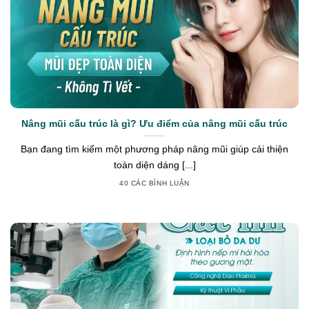
Nâng mũi cấu trúc là gì? Ưu điểm của nâng mũi cấu trúc
Bạn đang tìm kiếm một phương pháp nâng mũi giúp cải thiện
toàn diện dáng [...]
40 CÁC BÌNH LUẬN