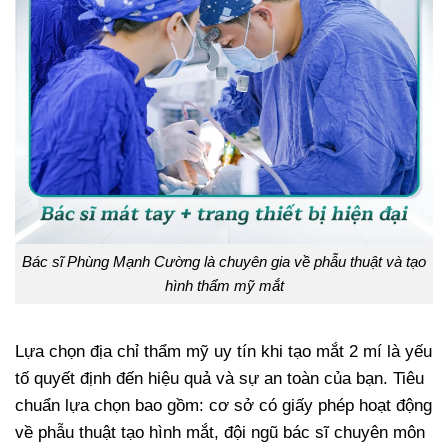
Bác sĩ Phùng Mạnh Cường là chuyên gia về phẫu thuật và tạo
hình thẩm mỹ mắt
Lựa chọn địa chỉ thẩm mỹ uy tín khi tạo mắt 2 mí là yếu
tố quyết định đến hiệu quả và sự an toàn của bạn. Tiêu
chuẩn lựa chọn bao gồm: cơ sở có giấy phép hoạt động
về phẫu thuật tạo hình mắt, đội ngũ bác sĩ chuyên môn