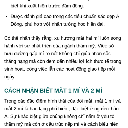
biệt khi xuất hiện trước đám đông.
Được đánh giá cao trong các tiêu chuẩn sắc đẹp Á
Đông, phù hợp với nhân tướng học hiện đại.
Có thể nhận thấy rằng, xu hướng mắt hai mí luôn song
hành với sự phát triển của ngành thẩm mỹ. Việc sở
hữu đường gấp mí rõ nét không chỉ giúp nhan sắc
thăng hạng mà còn đem đến nhiều lợi ích thực tế trong
sinh hoạt, công việc lẫn các hoạt động giao tiếp mỗi
ngày.
CÁCH NHẬN BIẾT MẮT 1 MÍ VÀ 2 MÍ
Trong các đặc điểm hình thái của đôi mắt, mắt 1 mí và
mắt 2 mí là hai dạng phổ biến , đặc biệt ở người châu
Á. Sự khác biệt giữa chúng không chỉ nằm ở yếu tố
thẩm mỹ mà còn ở cấu trúc nếp mí và cách biểu hiện