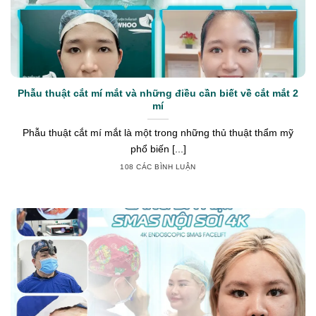
Phẫu thuật cắt mí mắt và những điều cần biết về cắt mắt 2
mí
Phẫu thuật cắt mí mắt là một trong những thủ thuật thẩm mỹ
phổ biến [...]
108 CÁC BÌNH LUẬN