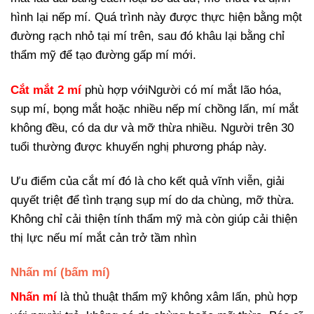
hình lại nếp mí. Quá trình này được thực hiện bằng một
đường rạch nhỏ tại mí trên, sau đó khâu lại bằng chỉ
thẩm mỹ để tạo đường gấp mí mới.
Cắt mắt 2 mí
phù hợp vớiNgười có mí mắt lão hóa,
sụp mí, bọng mắt hoặc nhiều nếp mí chồng lấn, mí mắt
không đều, có da dư và mỡ thừa nhiều. Người trên 30
tuổi thường được khuyến nghị phương pháp này.
Ưu điểm của cắt mí đó là cho kết quả vĩnh viễn, giải
quyết triệt để tình trạng sụp mí do da chùng, mỡ thừa.
Không chỉ cải thiện tính thẩm mỹ mà còn giúp cải thiện
thị lực nếu mí mắt cản trở tầm nhìn
Nhấn mí (bấm mí)
Nhấn mí
là thủ thuật thẩm mỹ không xâm lấn, phù hợp