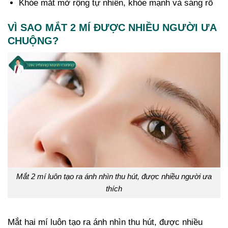
Khóe mắt mở rộng tự nhiên, khỏe mạnh và sáng rõ
VÌ SAO MẮT 2 MÍ ĐƯỢC NHIỀU NGƯỜI ƯA
CHUỘNG?
Mắt 2 mí luôn tạo ra ánh nhìn thu hút, được nhiều người ưa
thích
Mắt hai mí luôn tạo ra ánh nhìn thu hút, được nhiều