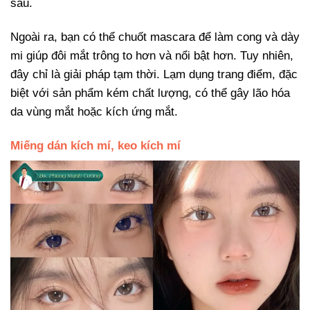
sâu.
Ngoài ra, bạn có thể chuốt mascara để làm cong và dày
mi giúp đôi mắt trông to hơn và nổi bật hơn. Tuy nhiên,
đây chỉ là giải pháp tạm thời. Lạm dụng trang điểm, đặc
biệt với sản phẩm kém chất lượng, có thể gây lão hóa
da vùng mắt hoặc kích ứng mắt.
Miếng dán kích mí, keo kích mí