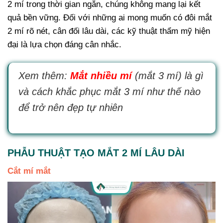
2 mí trong thời gian ngắn, chúng không mang lại kết
quả bền vững. Đối với những ai mong muốn có đôi mắt
2 mí rõ nét, cân đối lâu dài, các kỹ thuật thẩm mỹ hiện
đại là lựa chọn đáng cân nhắc.
Xem thêm:
Mắt nhiều mí
(mắt 3 mí) là gì
và cách khắc phục mắt 3 mí như thế nào
để trở nên đẹp tự nhiên
PHẪU THUẬT TẠO MẮT 2 MÍ LÂU DÀI
Cắt mí mắt