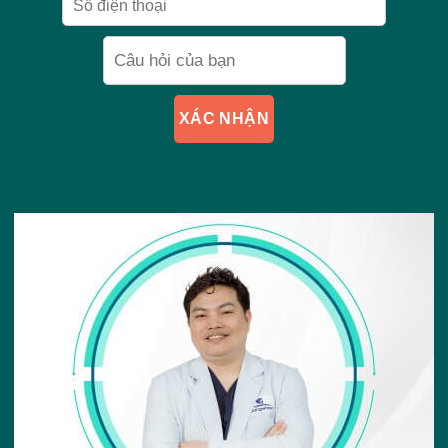
XÁC NHẬN