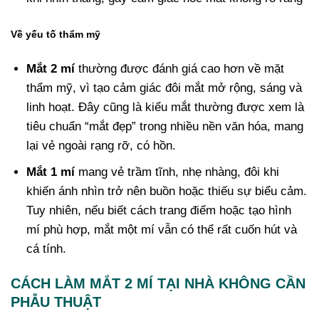
Về yếu tố thẩm mỹ
Mắt 2 mí
thường được đánh giá cao hơn về mặt
thẩm mỹ, vì tạo cảm giác đôi mắt mở rộng, sáng và
linh hoạt. Đây cũng là kiểu mắt thường được xem là
tiêu chuẩn “mắt đẹp” trong nhiều nền văn hóa, mang
lại vẻ ngoài rạng rỡ, có hồn.
Mắt 1 mí
mang vẻ trầm tĩnh, nhẹ nhàng, đôi khi
khiến ánh nhìn trở nên buồn hoặc thiếu sự biểu cảm.
Tuy nhiên, nếu biết cách trang điểm hoặc tạo hình
mí phù hợp, mắt một mí vẫn có thể rất cuốn hút và
cá tính.
CÁCH LÀM MẮT 2 MÍ TẠI NHÀ KHÔNG CẦN
PHẪU THUẬT