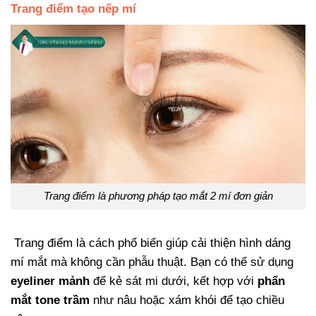
Trang điểm tạo nếp mí
Trang điểm là phương pháp tạo mắt 2 mí đơn giản
Trang điểm là cách phổ biến giúp cải thiện hình dáng
mí mắt mà không cần phẫu thuật. Bạn có thể sử dụng
eyeliner mảnh
để kẻ sát mi dưới, kết hợp với
phấn
mắt tone trầm
như nâu hoặc xám khói để tạo chiều