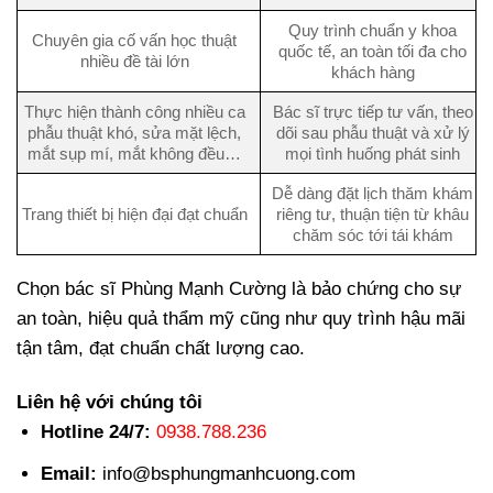
Quy trình chuẩn y khoa
Chuyên gia cố vấn học thuật
quốc tế, an toàn tối đa cho
nhiều đề tài lớn
khách hàng
Thực hiện thành công nhiều ca
Bác sĩ trực tiếp tư vấn, theo
phẫu thuật khó, sửa mặt lệch,
dõi sau phẫu thuật và xử lý
mắt sụp mí, mắt không đều…
mọi tình huống phát sinh
Dễ dàng đặt lịch thăm khám
Trang thiết bị hiện đại đạt chuẩn
riêng tư, thuận tiện từ khâu
chăm sóc tới tái khám
Chọn bác sĩ Phùng Mạnh Cường là bảo chứng cho sự
an toàn, hiệu quả thẩm mỹ cũng như quy trình hậu mãi
tận tâm, đạt chuẩn chất lượng cao.
Liên hệ với chúng tôi
Hotline 24/7:
0938.788.236
Email:
info@bsphungmanhcuong.com