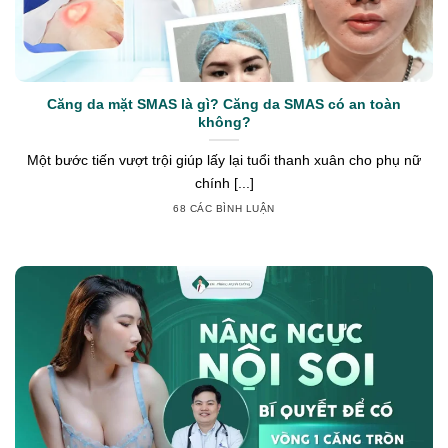
Căng da mặt SMAS là gì? Căng da SMAS có an toàn
không?
Một bước tiến vượt trội giúp lấy lại tuổi thanh xuân cho phụ nữ
chính [...]
68 CÁC BÌNH LUẬN