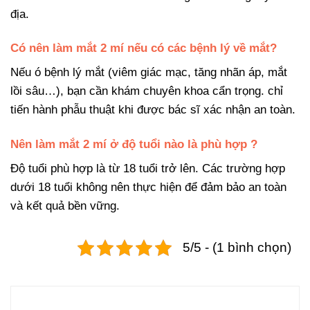
địa.
Có nên làm mắt 2 mí nếu có các bệnh lý về mắt?
Nếu ó bệnh lý mắt (viêm giác mạc, tăng nhãn áp, mắt
lồi sâu…), bạn cần khám chuyên khoa cẩn trọng. chỉ
tiến hành phẫu thuật khi được bác sĩ xác nhận an toàn.
Nên làm mắt 2 mí ở độ tuổi nào là phù hợp ?
Độ tuổi phù hợp là từ 18 tuổi trở lên. Các trường hợp
dưới 18 tuổi không nên thực hiện để đảm bảo an toàn
và kết quả bền vững.
5/5 - (1 bình chọn)