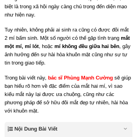
biệt là trong xã hội ngày càng chú trọng đến diện mạo
như hiện nay.
Tuy nhiên, không phải ai sinh ra cũng có được đôi mắt
2 mí bẩm sinh. Một số người có thể gặp tình trạng
mắt
một mí, mí lót
, hoặc
mí không đều giữa hai bên
, gây
ảnh hưởng đến sự hài hòa khuôn mặt cũng như sự tự
tin trong giao tiếp.
Trong bài viết này,
bác sĩ Phùng Mạnh Cường
sẽ giúp
bạn hiểu rõ hơn về đặc điểm của mắt hai mí, vì sao
kiểu mắt này lại được ưa chuộng, cũng như các
phương pháp để sở hữu đôi mắt đẹp tự nhiên, hài hòa
với khuôn mặt.
Nội Dung Bài Viết