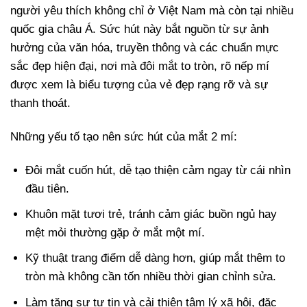
người yêu thích không chỉ ở Việt Nam mà còn tại nhiều
quốc gia châu Á. Sức hút này bắt nguồn từ sự ảnh
hưởng của văn hóa, truyền thông và các chuẩn mực
sắc đẹp hiện đại, nơi mà đôi mắt to tròn, rõ nếp mí
được xem là biểu tượng của vẻ đẹp rạng rỡ và sự
thanh thoát.
Những yếu tố tạo nên sức hút của mắt 2 mí:
Đôi mắt cuốn hút, dễ tạo thiện cảm ngay từ cái nhìn
đầu tiên.
Khuôn mặt tươi trẻ, tránh cảm giác buồn ngủ hay
mệt mỏi thường gặp ở mắt một mí.
Kỹ thuật trang điểm dễ dàng hơn, giúp mắt thêm to
tròn mà không cần tốn nhiều thời gian chỉnh sửa.
Làm tăng sự tự tin và cải thiện tâm lý xã hội, đặc