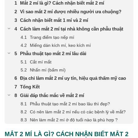
Mắt 2 mí là gì? Cách nhận biết mắt 2 mí
Vì sao mắt 2 mí được nhiều người ưa chuộng?
Cách nhận biết mắt 1 mí và 2 mí
Cách làm mắt 2 mí tại nhà không cần phẫu thuật
Trang điểm tạo nếp mí
Miếng dán kích mí, keo kích mí
Phẫu thuật tạo mắt 2 mí lâu dài
Cắt mí mắt
Nhấn mí (bấm mí)
Địa chỉ làm mắt 2 mí uy tín, hiệu quả thẩm mỹ cao
Tổng Kết
Giải đáp thắc mắc về mắt 2 mí
Phẫu thuật tạo mắt 2 mí bao lâu thì đẹp?
Có nên làm mắt 2 mí nếu có các bệnh lý về mắt?
Nên làm mắt 2 mí ở độ tuổi nào là phù hợp ?
MẮT 2 MÍ LÀ GÌ? CÁCH NHẬN BIẾT MẮT 2