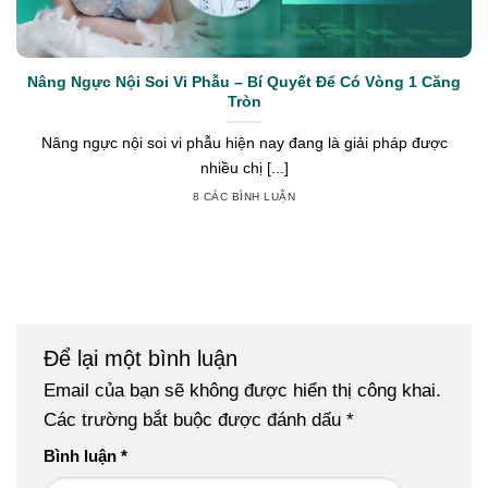
Nâng Ngực Nội Soi Vi Phẫu – Bí Quyết Để Có Vòng 1 Căng
Tròn
Nâng ngực nội soi vi phẫu hiện nay đang là giải pháp được
nhiều chị [...]
8 CÁC BÌNH LUẬN
Để lại một bình luận
Email của bạn sẽ không được hiển thị công khai.
Các trường bắt buộc được đánh dấu
*
Bình luận
*