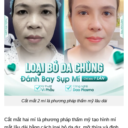
Cắt mắt 2 mí là phương pháp thẩm mỹ lâu dài
Cắt mắt hai mí là phương pháp thẩm mỹ tạo hình mí
mắt lâu dài bằng cách loại bỏ da dư, mỡ thừa và định