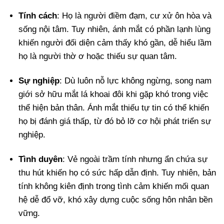
Tính cách
: Họ là người điềm đạm, cư xử ôn hòa và
sống nội tâm. Tuy nhiên, ánh mắt có phần lạnh lùng
khiến người đối diện cảm thấy khó gần, dễ hiểu lầm
họ là người thờ ơ hoặc thiếu sự quan tâm.
Sự nghiệp
: Dù luôn nỗ lực không ngừng, song nam
giới sở hữu mắt lá khoai đôi khi gặp khó trong việc
thể hiện bản thân. Ánh mắt thiếu tự tin có thể khiến
họ bị đánh giá thấp, từ đó bỏ lỡ cơ hội phát triển sự
nghiệp.
Tình duyên
: Vẻ ngoài trầm tính nhưng ẩn chứa sự
thu hút khiến họ có sức hấp dẫn định. Tuy nhiên, bản
tính không kiên định trong tình cảm khiến mối quan
hệ dễ đổ vỡ, khó xây dựng cuộc sống hôn nhân bền
vững.