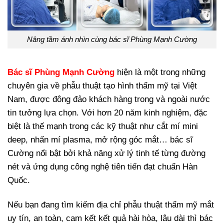
Nâng tầm ánh nhìn cùng bác sĩ Phùng Mạnh Cường
Bác sĩ Phùng Mạnh Cường
hiện là một trong những
chuyên gia về phẫu thuật tạo hình thẩm mỹ tại Việt
Nam, được đông đảo khách hàng trong và ngoài nước
tin tưởng lựa chọn. Với hơn 20 năm kinh nghiệm, đặc
biệt là thế mạnh trong các kỹ thuật như cắt mí mini
deep, nhấn mí plasma, mở rộng góc mắt… bác sĩ
Cường nổi bật bởi khả năng xử lý tinh tế từng đường
nét và ứng dụng công nghệ tiên tiến đạt chuẩn Hàn
Quốc.
Nếu bạn đang tìm kiếm địa chỉ phẫu thuật thẩm mỹ mắt
uy tín, an toàn, cam kết kết quả hài hòa, lâu dài thì bác