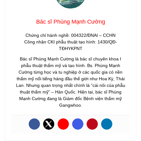
Bác sĩ Phùng Mạnh Cường
Chứng chỉ hành nghề: 004322/ĐNAI – CCHN
Công nhận CKI phẫu thuật tạo hình: 1430/QĐ-
TĐHYKPNT
Bác sĩ Phùng Mạnh Cường là bác sĩ chuyên khoa I
phẫu thuật thẩm mỹ và tạo hình. Bs. Phùng Mạnh
Cường từng học và tu nghiệp ở các quốc gia có nền
thẩm mỹ nổi tiếng hàng đầu thế giới như Hoa Kỳ, Thái
Lan. Nhưng quan trọng nhất chính là “cái nôi của phẫu
thuật thẩm mỹ” – Hàn Quốc. Hiện tại, bác sĩ Phùng
Mạnh Cường đang là Giám đốc Bệnh viện thẩm mỹ
Gangwhoo.