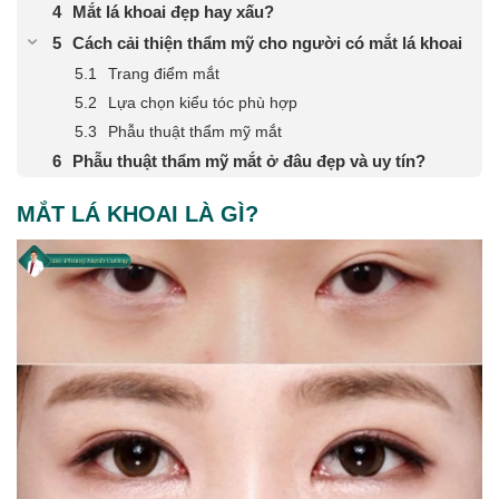
Mắt lá khoai đẹp hay xấu?
Cách cải thiện thẩm mỹ cho người có mắt lá khoai
Trang điểm mắt
Lựa chọn kiểu tóc phù hợp
Phẫu thuật thẩm mỹ mắt
Phẫu thuật thẩm mỹ mắt ở đâu đẹp và uy tín?
MẮT LÁ KHOAI LÀ GÌ?