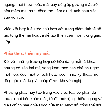
ngang, mái thưa hoặc mái bay sẽ giúp gương mặt trở
nên mềm mại hơn, đồng thời làm dịu đi ánh nhìn sắc
sảo vốn có.
Việc kết hợp kiểu tóc phù hợp với trang điểm tinh tế sẽ
tạo tổng thể hài hòa và dễ tạo thiện cảm hơn trong giao
tiếp.
Phẫu thuật thẩm mỹ mắt
Đối với những trường hợp sở hữu dáng mắt lá khoai
nhưng có sẵn hai mí, song kèm theo hạn chế như góc
mắt hẹp, đuôi mắt bị lệch hoặc xếch nhẹ, kỹ thuật mở
rộng góc mắt là giải pháp được khuyến nghị.
Phương pháp này tập trung vào việc loại bỏ phần da
thừa ở hai bên khóe mắt, từ đó mở rộng chiều ngang và
điều chỉnh nhẹ chiều dọc của mắt. Nhờ đó, tổng thể đôi