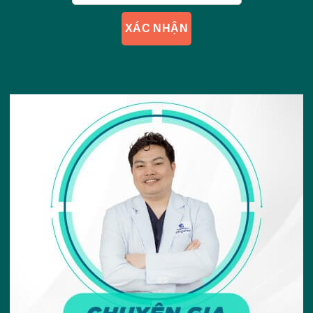
XÁC NHẬN