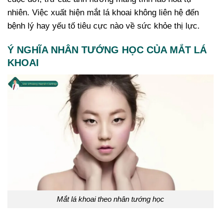
nhiên. Việc xuất hiện mắt lá khoai không liên hệ đến
bệnh lý hay yếu tố tiêu cực nào về sức khỏe thị lực.
Ý NGHĨA NHÂN TƯỚNG HỌC CỦA MẮT LÁ
KHOAI
Mắt lá khoai theo nhân tướng học