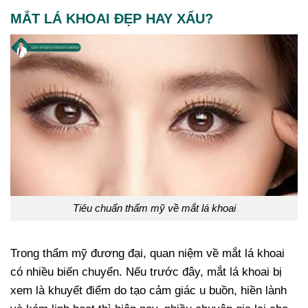
MẮT LÁ KHOAI ĐẸP HAY XẤU?
Tiêu chuẩn thẩm mỹ về mắt lá khoai
Trong thẩm mỹ đương đại, quan niệm về mắt lá khoai
có nhiều biến chuyển. Nếu trước đây, mắt lá khoai bị
xem là khuyết điểm do tạo cảm giác u buồn, hiền lành