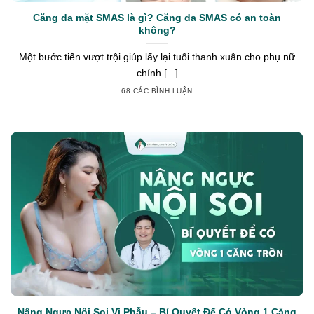
Căng da mặt SMAS là gì? Căng da SMAS có an toàn
không?
Một bước tiến vượt trội giúp lấy lại tuổi thanh xuân cho phụ nữ
chính [...]
68 CÁC BÌNH LUẬN
Nâng Ngực Nội Soi Vi Phẫu – Bí Quyết Để Có Vòng 1 Căng