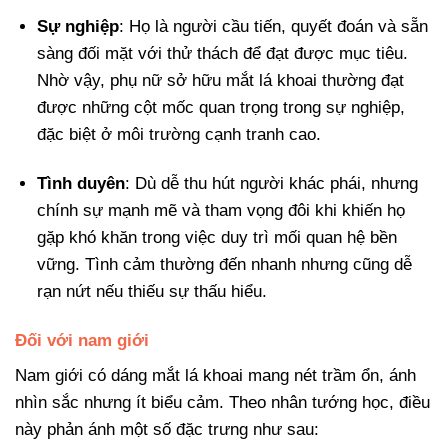
Sự nghiệp
: Họ là người cầu tiến, quyết đoán và sẵn
sàng đối mặt với thử thách để đạt được mục tiêu.
Nhờ vậy, phụ nữ sở hữu mắt lá khoai thường đạt
được những cột mốc quan trọng trong sự nghiệp,
đặc biệt ở môi trường cạnh tranh cao.
Tình duyên
: Dù dễ thu hút người khác phái, nhưng
chính sự mạnh mẽ và tham vọng đôi khi khiến họ
gặp khó khăn trong việc duy trì mối quan hệ bền
vững. Tình cảm thường đến nhanh nhưng cũng dễ
rạn nứt nếu thiếu sự thấu hiểu.
Đối với nam giới
Nam giới có dáng mắt lá khoai mang nét trầm ổn, ánh
nhìn sắc nhưng ít biểu cảm. Theo nhân tướng học, điều
này phản ánh một số đặc trưng như sau: