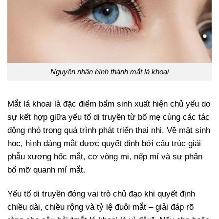
Nguyên nhân hình thành mắt lá khoai
Mắt lá khoai là đặc điểm bẩm sinh xuất hiện chủ yếu do
sự kết hợp giữa yếu tố di truyền từ bố mẹ cùng các tác
động nhỏ trong quá trình phát triển thai nhi. Về mặt sinh
học, hình dáng mắt được quyết định bởi cấu trúc giải
phẫu xương hốc mắt, cơ vòng mi, nếp mí và sự phân
bố mỡ quanh mí mắt.
Yếu tố di truyền đóng vai trò chủ đạo khi quyết định
chiều dài, chiều rộng và tỷ lệ đuôi mắt – giải đáp rõ