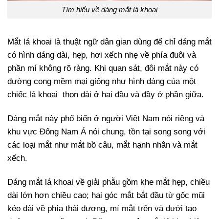
Tìm hiểu về dáng mắt lá khoai
Mắt lá khoai là thuật ngữ dân gian dùng để chỉ dáng mắt
có hình dáng dài, hẹp, hơi xếch nhẹ về phía đuôi và
phần mí không rõ ràng. Khi quan sát, đôi mắt này có
đường cong mềm mại giống như hình dáng của một
chiếc lá khoai thon dài ở hai đầu và đầy ở phần giữa.
Dáng mắt này phổ biến ở người Việt Nam nói riêng và
khu vực Đông Nam Á nói chung, tồn tại song song với
các loại mắt như mắt bồ câu, mắt hạnh nhân và mắt
xếch.
Dáng mắt lá khoai về giải phẫu gồm khe mắt hẹp, chiều
dài lớn hơn chiều cao; hai góc mắt bắt đầu từ gốc mũi
kéo dài về phía thái dương, mí mắt trên và dưới tạo