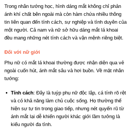
Trong nhân tướng học, hình dáng mắt không chỉ phản
ánh khí chất bên ngoài mà còn hàm chứa nhiều thông
tin liên quan đến tính cách, sự nghiệp và tình duyên của
một người. Cả nam và nữ sở hữu dáng mắt lá khoai
đều mang những nét tính cách và vận mệnh riêng biệt.
Đối với nữ giới
Phụ nữ có mắt lá khoai thường được nhận diện qua vẻ
ngoài cuốn hút, ánh mắt sâu và hơi buồn. Về mặt nhân
tướng:
Tính cách
: Đây là tuýp phụ nữ độc lập, cá tính rõ rệt
và có khả năng làm chủ cuộc sống. Họ thường thể
hiện sự tự tin trong giao tiếp, nhưng nét quyến rũ từ
ánh mắt lại dễ khiến người khác giới lầm tưởng là
kiểu người đa tình.