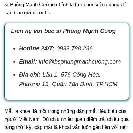
sĩ Phùng Mạnh Cường chính là lựa chọn xứng đáng để
bạn trao gửi niềm tin.
Liên hệ với bác sĩ Phùng Mạnh Cườg
Hotline 24/7:
0938.788.236
Email:
info@bsphungmanhcuong.com
Địa chỉ:
Lầu 1, 576 Cộng Hòa,
Phường 13, Quận Tân Bình, TP.HCM
Mắt lá khoai là một trong những dáng mắt tiêu biểu của
người Việt Nam. Dù chịu nhiều quan điểm trái chiều qua
từng thời kỳ, cặp mắt lá khoai vẫn luôn gắn liền với nét