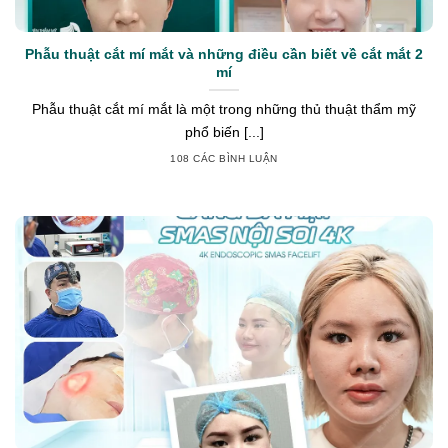
Phẫu thuật cắt mí mắt và những điều cần biết về cắt mắt 2
mí
Phẫu thuật cắt mí mắt là một trong những thủ thuật thẩm mỹ
phổ biến [...]
108 CÁC BÌNH LUẬN