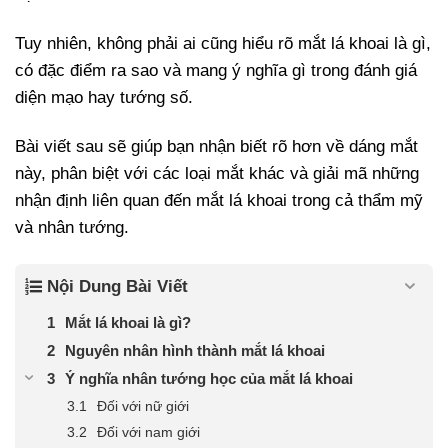
Tuy nhiên, không phải ai cũng hiểu rõ mắt lá khoai là gì,
có đặc điểm ra sao và mang ý nghĩa gì trong đánh giá
diện mạo hay tướng số.
Bài viết sau sẽ giúp bạn nhận biết rõ hơn về dáng mắt
này, phân biệt với các loại mắt khác và giải mã những
nhận định liên quan đến mắt lá khoai trong cả thẩm mỹ
và nhân tướng.
Nội Dung Bài Viết
Mắt lá khoai là gì?
Nguyên nhân hình thành mắt lá khoai
Ý nghĩa nhân tướng học của mắt lá khoai
Đối với nữ giới
Đối với nam giới