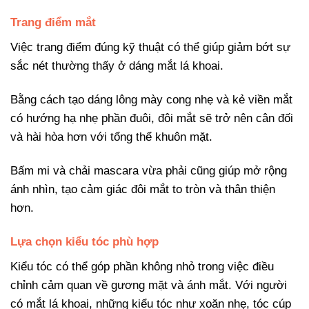
Trang điểm mắt
Việc trang điểm đúng kỹ thuật có thể giúp giảm bớt sự
sắc nét thường thấy ở dáng mắt lá khoai.
Bằng cách tạo dáng lông mày cong nhẹ và kẻ viền mắt
có hướng hạ nhẹ phần đuôi, đôi mắt sẽ trở nên cân đối
và hài hòa hơn với tổng thể khuôn mặt.
Bấm mi và chải mascara vừa phải cũng giúp mở rộng
ánh nhìn, tạo cảm giác đôi mắt to tròn và thân thiện
hơn.
Lựa chọn kiểu tóc phù hợp
Kiểu tóc có thể góp phần không nhỏ trong việc điều
chỉnh cảm quan về gương mặt và ánh mắt. Với người
có mắt lá khoai, những kiểu tóc như xoăn nhẹ, tóc cúp