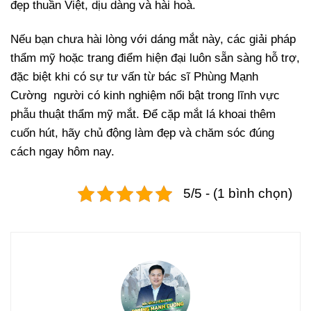
đẹp thuần Việt, dịu dàng và hài hoà.
Nếu bạn chưa hài lòng với dáng mắt này, các giải pháp
thẩm mỹ hoặc trang điểm hiện đại luôn sẵn sàng hỗ trợ,
đặc biệt khi có sự tư vấn từ bác sĩ Phùng Mạnh
Cường người có kinh nghiệm nổi bật trong lĩnh vực
phẫu thuật thẩm mỹ mắt. Để cặp mắt lá khoai thêm
cuốn hút, hãy chủ động làm đẹp và chăm sóc đúng
cách ngay hôm nay.
5/5 - (1 bình chọn)