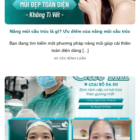
Nâng mũi cấu trúc là gì? Ưu điểm của nâng mũi cấu trúc
Bạn đang tìm kiếm một phương pháp nâng mũi giúp cải thiện
toàn diện dáng [...]
40 CÁC BÌNH LUẬN