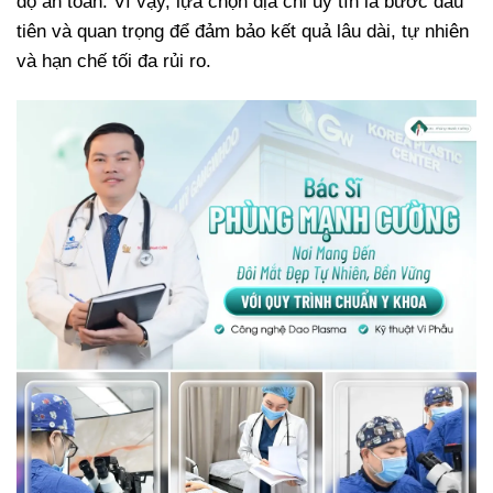
độ an toàn. Vì vậy, lựa chọn địa chỉ uy tín là bước đầu
tiên và quan trọng để đảm bảo kết quả lâu dài, tự nhiên
và hạn chế tối đa rủi ro.