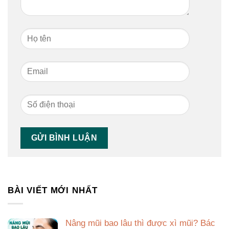
BÀI VIẾT MỚI NHẤT
Nâng mũi bao lâu thì được xì mũi? Bác