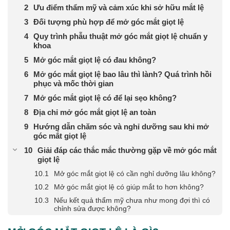
Ưu điểm thẩm mỹ và cảm xúc khi sở hữu mắt lệ
Đối tượng phù hợp để mở góc mắt giọt lệ
Quy trình phẫu thuật mở góc mắt giọt lệ chuẩn y
khoa
Mở góc mắt giọt lệ có đau không?
Mở góc mắt giọt lệ bao lâu thì lành? Quá trình hồi
phục và mốc thời gian
Mở góc mắt giọt lệ có để lại sẹo không?
Địa chỉ mở góc mắt giọt lệ an toàn
Hướng dẫn chăm sóc và nghỉ dưỡng sau khi mở
góc mắt giọt lệ
Giải đáp các thắc mắc thường gặp về mở góc mắt
giọt lệ
Mở góc mắt giọt lệ có cần nghỉ dưỡng lâu không?
Mở góc mắt giọt lệ có giúp mắt to hơn không?
Nếu kết quả thẩm mỹ chưa như mong đợi thì có
chỉnh sửa được không?