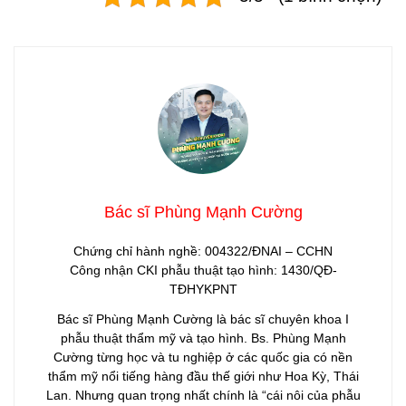
Bác sĩ Phùng Mạnh Cường
Chứng chỉ hành nghề: 004322/ĐNAI – CCHN
Công nhận CKI phẫu thuật tạo hình: 1430/QĐ-
TĐHYKPNT
Bác sĩ Phùng Mạnh Cường là bác sĩ chuyên khoa I
phẫu thuật thẩm mỹ và tạo hình. Bs. Phùng Mạnh
Cường từng học và tu nghiệp ở các quốc gia có nền
thẩm mỹ nổi tiếng hàng đầu thế giới như Hoa Kỳ, Thái
Lan. Nhưng quan trọng nhất chính là “cái nôi của phẫu