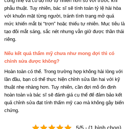
cong nhẹ và có độ mở tự nhiên hơn so với trước khi
phẫu thuật. Tuy nhiên, bác sĩ sẽ tính toán tỷ lệ hài hòa
với khuôn mặt từng người, tránh tình trạng mở quá
mức khiến mắt bị “trợn” hoặc thiếu tự nhiên. Mục tiêu là
tạo đôi mắt sáng, sắc nét nhưng vẫn giữ được thần thái
riêng.
Nếu kết quả thẩm mỹ chưa như mong đợi thì có
chỉnh sửa được không?
Hoàn toàn có thể. Trong trường hợp không hài lòng với
lần đầu, bạn có thể thực hiện chỉnh sửa lần hai với kỹ
thuật nhẹ nhàng hơn. Tuy nhiên, cần đợi mô ổn định
hoàn toàn và bác sĩ sẽ đánh giá cụ thể để đảm bảo kết
quả chỉnh sửa đạt tính thẩm mỹ cao mà không gây biến
chứng.
5/5 - (1 bình chọn)