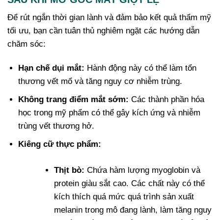
Để rút ngắn thời gian lành và đảm bảo kết quả thẩm mỹ
tối ưu, bạn cần tuân thủ nghiêm ngặt các hướng dẫn
chăm sóc:
Hạn chế dụi mắt:
Hành động này có thể làm tổn
thương vết mổ và tăng nguy cơ nhiễm trùng.
Không trang điểm mắt sớm:
Các thành phần hóa
học trong mỹ phẩm có thể gây kích ứng và nhiễm
trùng vết thương hở.
Kiêng cữ thực phẩm:
Thịt bò:
Chứa hàm lượng myoglobin và
protein giàu sắt cao. Các chất này có thể
kích thích quá mức quá trình sản xuất
melanin trong mô đang lành, làm tăng nguy