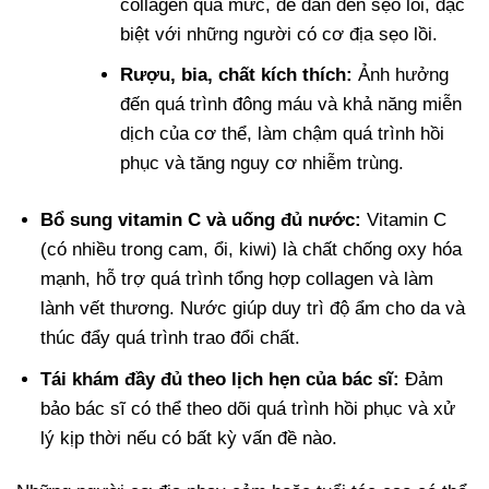
collagen quá mức, dễ dẫn đến sẹo lồi, đặc
biệt với những người có cơ địa sẹo lồi.
Rượu, bia, chất kích thích:
Ảnh hưởng
đến quá trình đông máu và khả năng miễn
dịch của cơ thể, làm chậm quá trình hồi
phục và tăng nguy cơ nhiễm trùng.
Bổ sung vitamin C và uống đủ nước:
Vitamin C
(có nhiều trong cam, ổi, kiwi) là chất chống oxy hóa
mạnh, hỗ trợ quá trình tổng hợp collagen và làm
lành vết thương. Nước giúp duy trì độ ẩm cho da và
thúc đẩy quá trình trao đổi chất.
Tái khám đầy đủ theo lịch hẹn của bác sĩ:
Đảm
bảo bác sĩ có thể theo dõi quá trình hồi phục và xử
lý kịp thời nếu có bất kỳ vấn đề nào.