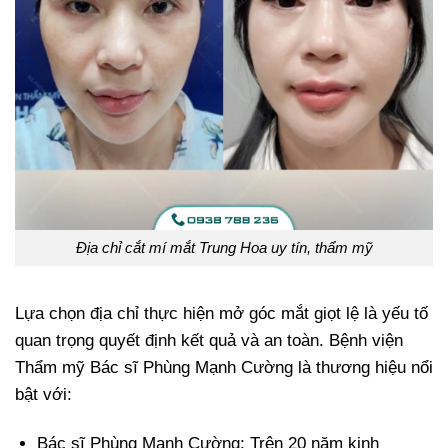
Địa chỉ cắt mí mắt Trung Hoa uy tín, thẩm mỹ
Lựa chọn địa chỉ thực hiện mở góc mắt giọt lệ là yếu tố
quan trọng quyết định kết quả và an toàn. Bệnh viện
Thẩm mỹ Bác sĩ Phùng Mạnh Cường là thương hiệu nổi
bật với:
Bác sĩ Phùng Mạnh Cường: Trên 20 năm kinh