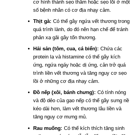
cơ hình thành sẹo thâm hoặc sẹo lồi ở một
số bệnh nhân có cơ địa nhạy cảm.
Thịt gà:
Có thể gây ngứa vết thương trong
quá trình lành, do đó nên hạn chế để tránh
phản xạ gãi gây tổn thương.
Hải sản (tôm, cua, cá biển):
Chứa các
protein lạ và histamine có thể gây kích
ứng, ngứa ngáy hoặc dị ứng, cản trở quá
trình liền vết thương và tăng nguy cơ sẹo
lồi ở những cơ địa nhạy cảm.
Đồ nếp (xôi, bánh chưng):
Có tính nóng
và độ dẻo của gạo nếp có thể gây sưng nề
kéo dài hơn, làm vết thương lâu liền và
tăng nguy cơ mưng mủ.
Rau muống:
Có thể kích thích tăng sinh