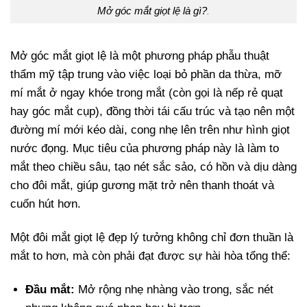
Mở góc mắt giọt lệ là gì?
.
Mở góc mắt giọt lệ là một phương pháp phẫu thuật
thẩm mỹ tập trung vào việc loại bỏ phần da thừa, mỡ
mí mắt ở ngay khóe trong mắt (còn gọi là nếp rẻ quạt
hay góc mắt cụp), đồng thời tái cấu trúc và tạo nên một
đường mí mới kéo dài, cong nhẹ lên trên như hình giọt
nước đọng. Mục tiêu của phương pháp này là làm to
mắt theo chiều sâu, tạo nét sắc sảo, có hồn và dịu dàng
cho đôi mắt, giúp gương mặt trở nên thanh thoát và
cuốn hút hơn.
Một đôi mắt giọt lệ đẹp lý tưởng không chỉ đơn thuần là
mắt to hơn, mà còn phải đạt được sự hài hòa tổng thể:
Đầu mắt:
Mở rộng nhẹ nhàng vào trong, sắc nét