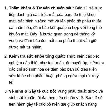
Thăm khám & Tư vấn chuyên sâu:
Bác sĩ sẽ trực
tiếp đánh giá cấu trúc mắt của bạn, đo tỉ lệ khóe
mắt, xác định hướng mở và lên phác đồ phẫu thuật
cá nhân hóa, đảm bảo kết quả phù hợp với tổng thể
khuôn mặt. Đây là bước quan trọng để thống kỳ
vọng và đảm bảo đôi mắt sau phẫu thuật vẫn giữ
được nét tự nhiên.
Kiểm tra sức khỏe tổng quát:
Thực hiện các xét
nghiệm cần thiết như test máu, đo huyết áp, kiểm tra
các chỉ số sinh hóa để đảm bảo bạn đủ điều kiện
sức khỏe cho phẫu thuật, phòng ngừa mọi rủi ro y
tế.
Vệ sinh & Gây tê cục bộ:
Vùng phẫu thuật được vệ
sinh sát khuẩn tối đa theo tiêu chuẩn y tế. Bác sĩ sẽ
tiến hành gây tê cục bộ hiện đại giúp khách hàng