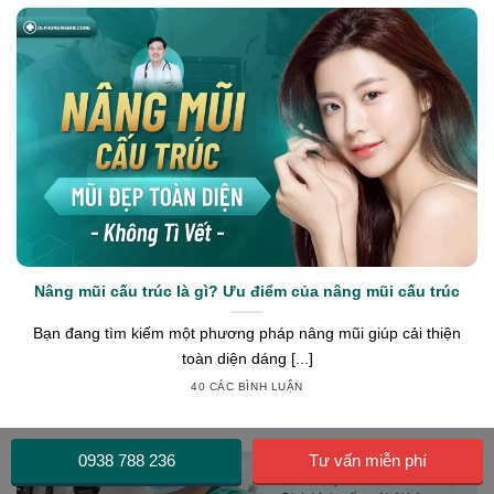
Nâng mũi cấu trúc là gì? Ưu điểm của nâng mũi cấu trúc
Bạn đang tìm kiếm một phương pháp nâng mũi giúp cải thiện
toàn diện dáng [...]
40 CÁC BÌNH LUẬN
0938 788 236
Tư vấn miễn phí