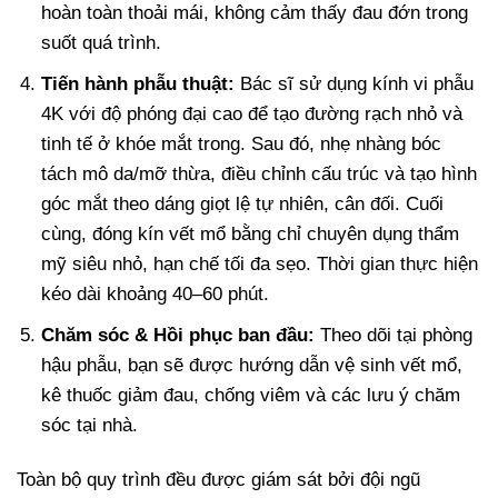
hoàn toàn thoải mái, không cảm thấy đau đớn trong
suốt quá trình.
Tiến hành phẫu thuật:
Bác sĩ sử dụng kính vi phẫu
4K với độ phóng đại cao để tạo đường rạch nhỏ và
tinh tế ở khóe mắt trong. Sau đó, nhẹ nhàng bóc
tách mô da/mỡ thừa, điều chỉnh cấu trúc và tạo hình
góc mắt theo dáng giọt lệ tự nhiên, cân đối. Cuối
cùng, đóng kín vết mổ bằng chỉ chuyên dụng thẩm
mỹ siêu nhỏ, hạn chế tối đa sẹo. Thời gian thực hiện
kéo dài khoảng 40–60 phút.
Chăm sóc & Hồi phục ban đầu:
Theo dõi tại phòng
hậu phẫu, bạn sẽ được hướng dẫn vệ sinh vết mổ,
kê thuốc giảm đau, chống viêm và các lưu ý chăm
sóc tại nhà.
Toàn bộ quy trình đều được giám sát bởi đội ngũ