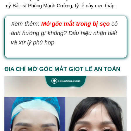
mỹ Bác sĩ Phùng Mạnh Cường, tỷ lệ này cực thấp.
Xem thêm:
Mở góc mắt trong bị sẹo
có
ảnh hưởng gì không? Dấu hiệu nhận biết
và xử lý phù hợp
ĐỊA CHỈ MỞ GÓC MẮT GIỌT LỆ AN TOÀN