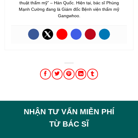
thuật thẩm mỹ” – Hàn Quốc. Hiện tại, bác sĩ Phùng
Mạnh Cường đang là Giám đốc Bệnh viện thẩm mỹ
Gangwhoo.
NHẬN TƯ VẤN MIỄN PHÍ
TỪ BÁC SĨ