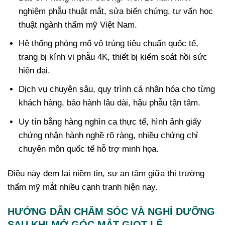
nghiệm phẫu thuật mắt, sửa biến chứng, tư vấn học
thuật ngành thẩm mỹ Việt Nam.
Hệ thống phòng mổ vô trùng tiêu chuẩn quốc tế,
trang bị kính vi phẫu 4K, thiết bị kiểm soát hồi sức
hiện đại.
Dịch vụ chuyên sâu, quy trình cá nhân hóa cho từng
khách hàng, bảo hành lâu dài, hậu phẫu tận tâm.
Uy tín bằng hàng nghìn ca thực tế, hình ảnh giấy
chứng nhận hành nghề rõ ràng, nhiều chứng chỉ
chuyên môn quốc tế hỗ trợ minh họa.
Điều này đem lại niềm tin, sự an tâm giữa thị trường
thẩm mỹ mắt nhiều cạnh tranh hiện nay.
HƯỚNG DẪN CHĂM SÓC VÀ NGHỈ DƯỠNG
SAU KHI MỞ GÓC MẮT GIỌT LỆ