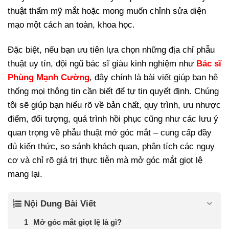
thuật thẩm mỹ mắt hoặc mong muốn chỉnh sửa diện
mạo một cách an toàn, khoa học.
Đặc biệt, nếu bạn ưu tiên lựa chọn những địa chỉ phẫu
thuật uy tín, đội ngũ bác sĩ giàu kinh nghiệm như
Bác sĩ
Phùng Mạnh Cường
, đây chính là bài viết giúp bạn hệ
thống mọi thông tin cần biết để tự tin quyết định. Chúng
tôi sẽ giúp bạn hiểu rõ về bản chất, quy trình, ưu nhược
điểm, đối tượng, quá trình hồi phục cũng như các lưu ý
quan trọng về phẫu thuật mở góc mắt – cung cấp đầy
đủ kiến thức, so sánh khách quan, phân tích các nguy
cơ và chỉ rõ giá trị thực tiễn mà mở góc mắt giọt lệ
mang lại.
Nội Dung Bài Viết
Mở góc mắt giọt lệ là gì?