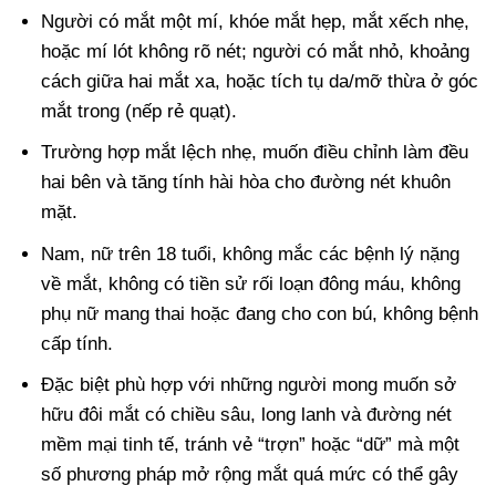
Người có mắt một mí, khóe mắt hẹp, mắt xếch nhẹ,
hoặc mí lót không rõ nét; người có mắt nhỏ, khoảng
cách giữa hai mắt xa, hoặc tích tụ da/mỡ thừa ở góc
mắt trong (nếp rẻ quạt).
Trường hợp mắt lệch nhẹ, muốn điều chỉnh làm đều
hai bên và tăng tính hài hòa cho đường nét khuôn
mặt.
Nam, nữ trên 18 tuổi, không mắc các bệnh lý nặng
về mắt, không có tiền sử rối loạn đông máu, không
phụ nữ mang thai hoặc đang cho con bú, không bệnh
cấp tính.
Đặc biệt phù hợp với những người mong muốn sở
hữu đôi mắt có chiều sâu, long lanh và đường nét
mềm mại tinh tế, tránh vẻ “trợn” hoặc “dữ” mà một
số phương pháp mở rộng mắt quá mức có thể gây