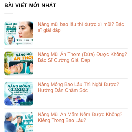
BÀI VIẾT MỚI NHẤT
Nâng mũi bao lâu thì được xì mũi? Bác
sĩ giải đáp
Nâng Mũi Ăn Thơm (Dứa) Được Không?
Bác Sĩ Cường Giải Đáp
Nâng Mông Bao Lâu Thì Ngồi Được?
Hướng Dẫn Chăm Sóc
Nâng Mũi Ăn Mắm Nêm Được Không?
Kiêng Trong Bao Lâu?