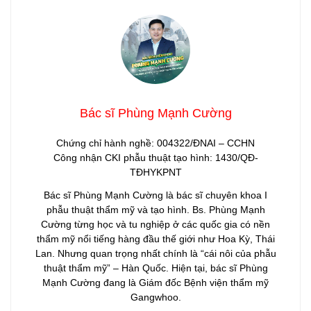
Bác sĩ Phùng Mạnh Cường
Chứng chỉ hành nghề: 004322/ĐNAI – CCHN
Công nhận CKI phẫu thuật tạo hình: 1430/QĐ-
TĐHYKPNT
Bác sĩ Phùng Mạnh Cường là bác sĩ chuyên khoa I
phẫu thuật thẩm mỹ và tạo hình. Bs. Phùng Mạnh
Cường từng học và tu nghiệp ở các quốc gia có nền
thẩm mỹ nổi tiếng hàng đầu thế giới như Hoa Kỳ, Thái
Lan. Nhưng quan trọng nhất chính là “cái nôi của phẫu
thuật thẩm mỹ” – Hàn Quốc. Hiện tại, bác sĩ Phùng
Mạnh Cường đang là Giám đốc Bệnh viện thẩm mỹ
Gangwhoo.