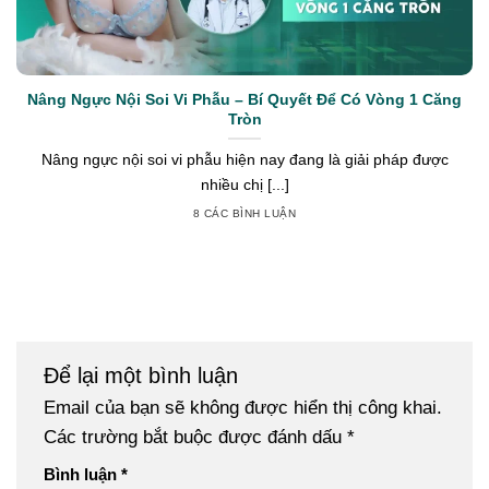
Nâng Ngực Nội Soi Vi Phẫu – Bí Quyết Để Có Vòng 1 Căng
Tròn
Nâng ngực nội soi vi phẫu hiện nay đang là giải pháp được
nhiều chị [...]
8 CÁC BÌNH LUẬN
Để lại một bình luận
Email của bạn sẽ không được hiển thị công khai.
Các trường bắt buộc được đánh dấu
*
Bình luận
*