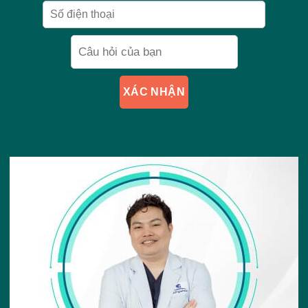
XÁC NHẬN