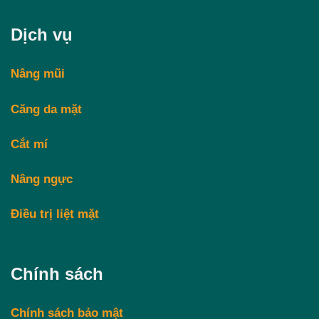
Dịch vụ
Nâng mũi
Căng da mặt
Cắt mí
Nâng ngực
Điều trị liệt mặt
Chính sách
Chính sách bảo mật