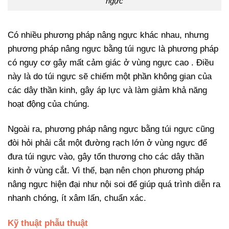
ngực
Có nhiều phương pháp nâng ngực khác nhau, nhưng
phương pháp nâng ngực bằng túi ngực là phương pháp
có nguy cơ gây mất cảm giác ở vùng ngực cao . Điều
này là do túi ngực sẽ chiếm một phần không gian của
các dây thần kinh, gây áp lực và làm giảm khả năng
hoạt động của chúng.
Ngoài ra, phương pháp nâng ngực bằng túi ngực cũng
đòi hỏi phải cắt một đường rạch lớn ở vùng ngực để
đưa túi ngực vào, gây tổn thương cho các dây thần
kinh ở vùng cắt. Vì thế, bạn nên chọn phương pháp
nâng ngực hiện đại như nội soi để giúp quá trình diễn ra
nhanh chóng, ít xâm lấn, chuẩn xác.
Kỹ thuật phẫu thuật