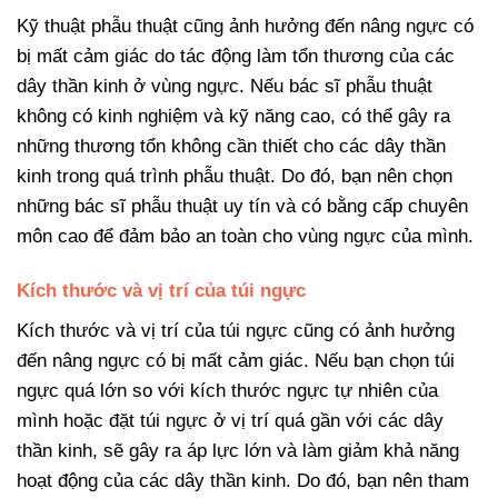
Kỹ thuật phẫu thuật cũng ảnh hưởng đến nâng ngực có
bị mất cảm giác do tác động làm tổn thương của các
dây thần kinh ở vùng ngực. Nếu bác sĩ phẫu thuật
không có kinh nghiệm và kỹ năng cao, có thể gây ra
những thương tổn không cần thiết cho các dây thần
kinh trong quá trình phẫu thuật. Do đó, bạn nên chọn
những bác sĩ phẫu thuật uy tín và có bằng cấp chuyên
môn cao để đảm bảo an toàn cho vùng ngực của mình.
Kích thước và vị trí của túi ngực
Kích thước và vị trí của túi ngực cũng có ảnh hưởng
đến nâng ngực có bị mất cảm giác. Nếu bạn chọn túi
ngực quá lớn so với kích thước ngực tự nhiên của
mình hoặc đặt túi ngực ở vị trí quá gần với các dây
thần kinh, sẽ gây ra áp lực lớn và làm giảm khả năng
hoạt động của các dây thần kinh. Do đó, bạn nên tham