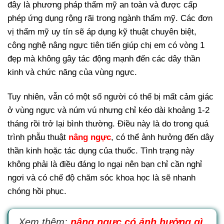
đây là phương pháp thẩm mỹ an toàn và được cấp
phép ứng dụng rộng rãi trong ngành thẩm mỹ. Các đơn
vị thẩm mỹ uy tín sẽ áp dụng kỹ thuật chuyên biệt,
công nghệ nâng ngực tiên tiến giúp chị em có vòng 1
đẹp mà không gây tác động mạnh đến các dây thần
kinh và chức năng của vùng ngực.
Tuy nhiên, vẫn có một số người có thể bị mất cảm giác
ở vùng ngực và núm vú nhưng chỉ kéo dài khoảng 1-2
tháng rồi trở lại bình thường. Điều này là do trong quá
trình phẫu thuật
nâng
ngực
, có thể ảnh hưởng đến dây
thần kinh hoặc tác dụng của thuốc. Tình trạng này
không phải là điều đáng lo ngại nên bạn chỉ cần nghỉ
ngơi và có chế độ chăm sóc khoa học là sẽ nhanh
chóng hồi phục.
Xem thêm:
nâng ngực có ảnh hưởng gì