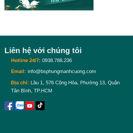
Liên hệ với chúng tôi
Hotline 24/7
:
0938.788.236
Email:
info@bsphungmanhcuong.com
Địa chỉ:
Lầu 1, 576 Cộng Hòa, Phường 13, Quận
Tân Bình, TP.HCM