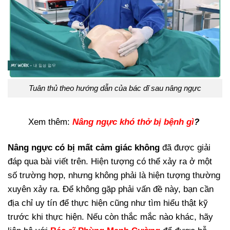
Tuân thủ theo hướng dẫn của bác dĩ sau nâng ngực
Xem thêm:
Nâng ngực khó thở bị bệnh gì
?
Nâng ngực có bị mất cảm giác không
đã được giải
đáp qua bài viết trên. Hiện tượng có thể xảy ra ở một
số trường hợp, nhưng không phải là hiện tượng thường
xuyên xảy ra. Để không gặp phải vấn đề này, bạn cần
địa chỉ uy tín để thực hiện cũng như tìm hiểu thật kỹ
trước khi thực hiện. Nếu còn thắc mắc nào khác, hãy