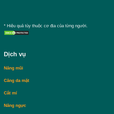
* Hiệu quả tùy thuộc cơ địa của từng người.
Dịch vụ
Nâng mũi
Căng da mặt
Cắt mí
Nâng ngực