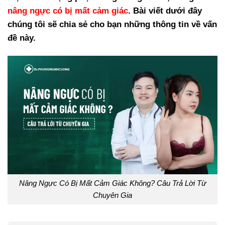
nâng ngực có bị mất cảm giác
. Bài viết dưới đây
chúng tôi sẽ chia sẻ cho bạn những thông tin về vấn
đề này.
Nâng Ngực Có Bị Mất Cảm Giác Không? Câu Trả Lời Từ
Chuyên Gia