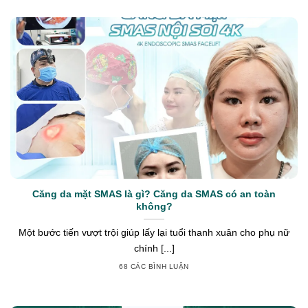
Căng da mặt SMAS là gì? Căng da SMAS có an toàn
không?
Một bước tiến vượt trội giúp lấy lại tuổi thanh xuân cho phụ nữ
chính [...]
68 CÁC BÌNH LUẬN