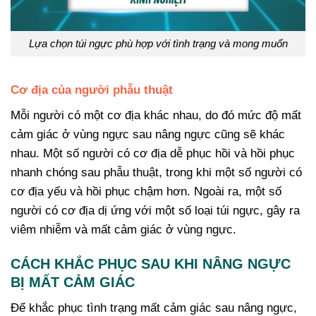
Lựa chọn túi ngực phù hợp với tình trạng và mong muốn
Cơ địa của người phẫu thuật
Mỗi người có một cơ địa khác nhau, do đó mức độ mất
cảm giác ở vùng ngực sau nâng ngực cũng sẽ khác
nhau. Một số người có cơ địa dễ phục hồi và hồi phục
nhanh chóng sau phẫu thuật, trong khi một số người có
cơ địa yếu và hồi phục chậm hơn. Ngoài ra, một số
người có cơ địa dị ứng với một số loại túi ngực, gây ra
viêm nhiễm và mất cảm giác ở vùng ngực.
CÁCH KHẮC PHỤC SAU KHI NÂNG NGỰC
BỊ MẤT CẢM GIÁC
Để khắc phục tình trạng mất cảm giác sau nâng ngực,