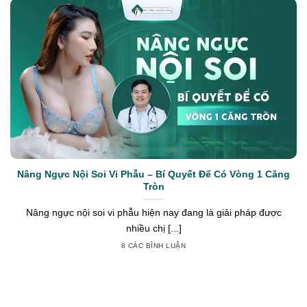
Nâng Ngực Nội Soi Vi Phẫu – Bí Quyết Để Có Vòng 1 Căng
Tròn
Nâng ngực nội soi vi phẫu hiện nay đang là giải pháp được
nhiều chị [...]
8 CÁC BÌNH LUẬN