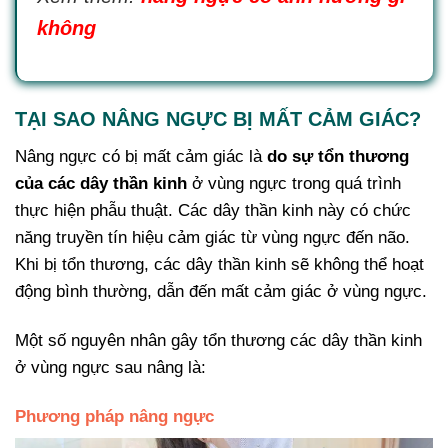
không
TẠI SAO NÂNG NGỰC BỊ MẤT CẢM GIÁC?
Nâng ngực có bị mất cảm giác là
do sự tổn thương
của các dây thần kinh
ở vùng ngực trong quá trình
thực hiện phẫu thuật. Các dây thần kinh này có chức
năng truyền tín hiệu cảm giác từ vùng ngực đến não.
Khi bị tổn thương, các dây thần kinh sẽ không thể hoạt
động bình thường, dẫn đến mất cảm giác ở vùng ngực.
Một số nguyên nhân gây tổn thương các dây thần kinh
ở vùng ngực sau nâng là:
Phương pháp nâng ngực