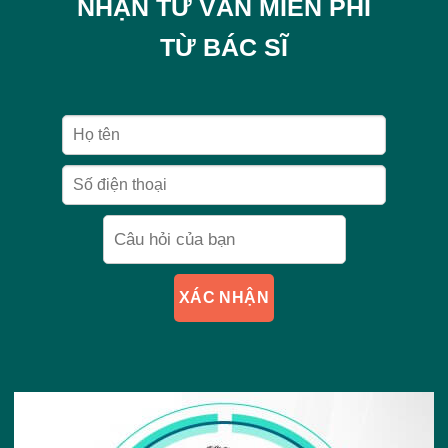
NHẬN TƯ VẤN MIỄN PHÍ
TỪ BÁC SĨ
XÁC NHẬN