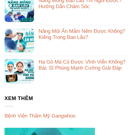
Nâng Mông Bao Lâu Thì Ngồi Được?
Hướng Dẫn Chăm Sóc
Nâng Mũi Ăn Mắm Nêm Được Không?
Kiêng Trong Bao Lâu?
Hạ Gò Má Có Được Vĩnh Viễn Không?
Bác Sĩ Phùng Mạnh Cường Giải Đáp
XEM THÊM
Bệnh Viện Thẩm Mỹ Gangwhoo