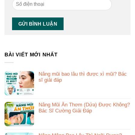
BÀI VIẾT MỚI NHẤT
Nâng mũi bao lâu thì được xì mũi? Bác
sĩ giải đáp
Nâng Mũi Ăn Thơm (Dứa) Được Không?
Bác Sĩ Cường Giải Đáp