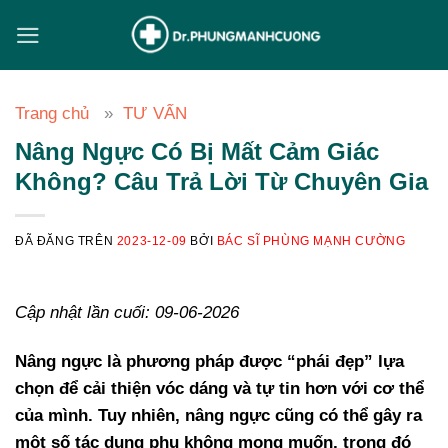
Chuyển
đến
nội
dung
Trang chủ
TƯ VẤN
Nâng Ngực Có Bị Mất Cảm Giác
Không? Câu Trả Lời Từ Chuyên Gia
ĐÃ ĐĂNG TRÊN
2023-12-09
BỞI
BÁC SĨ PHÙNG MẠNH CƯỜNG
Cập nhật lần cuối: 09-06-2026
Nâng ngực là phương pháp được “phái đẹp” lựa
chọn để cải thiện vóc dáng và tự tin hơn với cơ thể
của mình. Tuy nhiên, nâng ngực cũng có thể gây ra
một số tác dụng phụ không mong muốn, trong đó