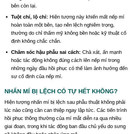
bên còn lại.
Tuột chỉ, lộ chỉ:
Hiện tượng này khiến mất nếp mí
hoàn toàn một bên, tạo nên lệch nghiêm trọng,
thường do chỉ thẩm mỹ không bền hoặc kỹ thuật cố
định không chắc chắn.
Chăm sóc hậu phẫu sai cách:
Chà xát, ấn mạnh
hoặc tác động không đúng cách lên nếp mí trong
những ngày đầu hồi phục có thể làm ảnh hưởng đến
sự cố định của nếp mí.
NHẤN MÍ BỊ LỆCH CÓ TỰ HẾT KHÔNG?
Hiện tượng nhấn mí bị lệch sau phẫu thuật không phải
lúc nào cũng cần can thiệp ngay lập tức. Các tiến trình
hồi phục thông thường của mí mắt diễn ra qua nhiều
giai đoạn, trong khi tác động ban đầu chủ yếu do sưng