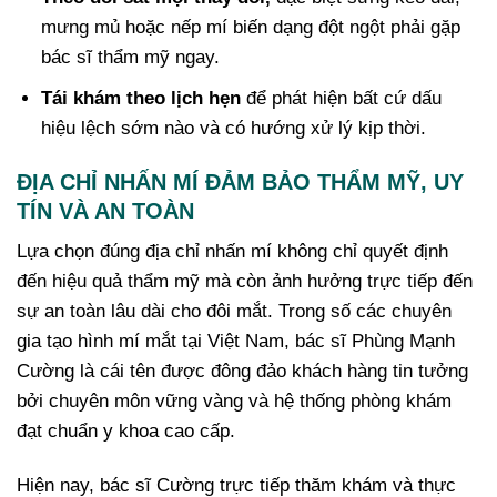
mưng mủ hoặc nếp mí biến dạng đột ngột phải gặp
bác sĩ thẩm mỹ ngay.
Tái khám theo lịch hẹn
để phát hiện bất cứ dấu
hiệu lệch sớm nào và có hướng xử lý kịp thời.
ĐỊA CHỈ NHẤN MÍ ĐẢM BẢO THẨM MỸ, UY
TÍN VÀ AN TOÀN
Lựa chọn đúng địa chỉ nhấn mí không chỉ quyết định
đến hiệu quả thẩm mỹ mà còn ảnh hưởng trực tiếp đến
sự an toàn lâu dài cho đôi mắt. Trong số các chuyên
gia tạo hình mí mắt tại Việt Nam, bác sĩ Phùng Mạnh
Cường là cái tên được đông đảo khách hàng tin tưởng
bởi chuyên môn vững vàng và hệ thống phòng khám
đạt chuẩn y khoa cao cấp.
Hiện nay, bác sĩ Cường trực tiếp thăm khám và thực