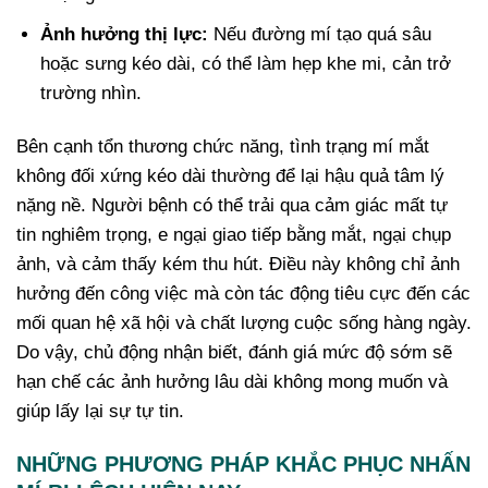
Ảnh hưởng thị lực:
Nếu đường mí tạo quá sâu
hoặc sưng kéo dài, có thể làm hẹp khe mi, cản trở
trường nhìn.
Bên cạnh tổn thương chức năng, tình trạng mí mắt
không đối xứng kéo dài thường để lại hậu quả tâm lý
nặng nề. Người bệnh có thể trải qua cảm giác mất tự
tin nghiêm trọng, e ngại giao tiếp bằng mắt, ngại chụp
ảnh, và cảm thấy kém thu hút. Điều này không chỉ ảnh
hưởng đến công việc mà còn tác động tiêu cực đến các
mối quan hệ xã hội và chất lượng cuộc sống hàng ngày.
Do vậy, chủ động nhận biết, đánh giá mức độ sớm sẽ
hạn chế các ảnh hưởng lâu dài không mong muốn và
giúp lấy lại sự tự tin.
NHỮNG PHƯƠNG PHÁP KHẮC PHỤC NHẤN