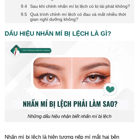
Sau khi chỉnh nhấn mí bị lệch có bị tái phát không?
Quá trình chỉnh mí lệch có đau và mất nhiều thời
gian nghỉ dưỡng không?
DẤU HIỆU NHẤN MÍ BỊ LỆCH LÀ GÌ?
Những dấu hiệu nhận biết nhấn mí bị lệch
Nhấn mí bị lệch là hiện tượng nếp mí mắt hai bên