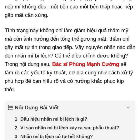
nếp mí không đều, một bên cao một bên thấp hoặc nếp
gấp mất cân xứng.
Tình trạng này không chỉ làm giảm hiệu quả thẩm mỹ
mà còn ảnh hưởng đến tổng thể gương mặt, thậm chí
gây mất tự tin trong giao tiếp. Vậy nguyên nhân nào dẫn
đến nhấn mí bị lệch? Có thể điều chỉnh được không?
Trong nội dung sau,
Bác sĩ Phùng Mạnh Cường
sẽ
làm rõ các yếu tố kỹ thuật, cơ địa cũng như cách xử lý
phù hợp để bạn hiểu rõ và có hướng khắc phục kịp
thời.
Nội Dung Bài Viết
Dấu hiệu nhấn mí bị lệch là gì?
Vì sao nhấn mí bị lệch xảy ra sau phẫu thuật?
Nhấn mí bị lệch có tự hết không?