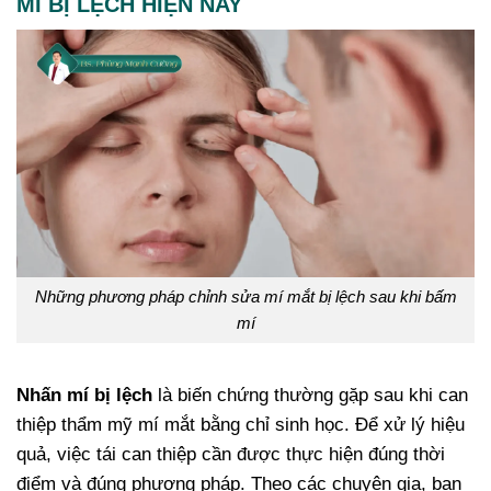
MÍ BỊ LỆCH HIỆN NAY
Những phương pháp chỉnh sửa mí mắt bị lệch sau khi bấm
mí
Nhấn mí bị lệch
là biến chứng thường gặp sau khi can
thiệp thẩm mỹ mí mắt bằng chỉ sinh học. Để xử lý hiệu
quả, việc tái can thiệp cần được thực hiện đúng thời
điểm và đúng phương pháp. Theo các chuyên gia, bạn