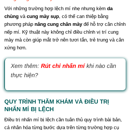
Với những trường hợp lệch mí nhẹ nhưng kèm
da
chùng
và
cung mày sụp
, có thể can thiệp bằng
phương pháp
nâng cung chân mày
để hỗ trợ cân chỉnh
nếp mí. Kỹ thuật này không chỉ điều chỉnh vị trí cung
mày mà còn giúp mắt trở nên tươi tắn, trẻ trung và cân
xứng hơn.
Xem thêm:
Rút chỉ nhấn mí
khi nào cần
thực hiện?
QUY TRÌNH THĂM KHÁM VÀ ĐIỀU TRỊ
NHẤN MÍ BỊ LỆCH
Điều trị nhấn mí bị lệch cần tuân thủ quy trình bài bản,
cá nhân hóa từng bước dựa trên từng trường hợp cụ