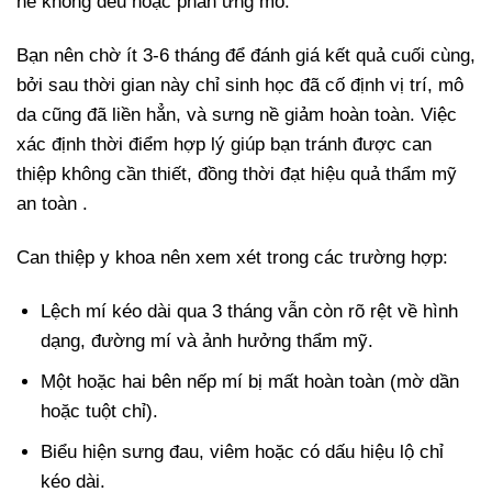
nề không đều hoặc phản ứng mô.
Bạn nên chờ ít 3-6 tháng để đánh giá kết quả cuối cùng,
bởi sau thời gian này chỉ sinh học đã cố định vị trí, mô
da cũng đã liền hẳn, và sưng nề giảm hoàn toàn. Việc
xác định thời điểm hợp lý giúp bạn tránh được can
thiệp không cần thiết, đồng thời đạt hiệu quả thẩm mỹ
an toàn .
Can thiệp y khoa nên xem xét trong các trường hợp:
Lệch mí kéo dài qua 3 tháng vẫn còn rõ rệt về hình
dạng, đường mí và ảnh hưởng thẩm mỹ.
Một hoặc hai bên nếp mí bị mất hoàn toàn (mờ dần
hoặc tuột chỉ).
Biểu hiện sưng đau, viêm hoặc có dấu hiệu lộ chỉ
kéo dài.