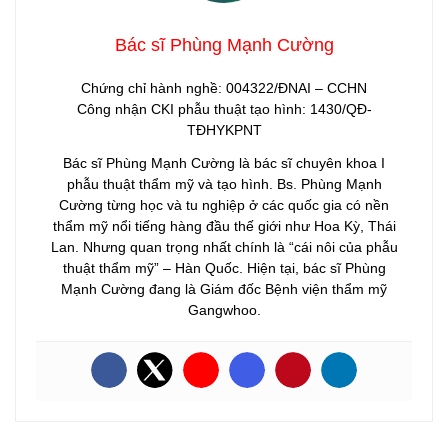
Bác sĩ Phùng Mạnh Cường
Chứng chỉ hành nghề: 004322/ĐNAI – CCHN
Công nhận CKI phẫu thuật tạo hình: 1430/QĐ-
TĐHYKPNT
Bác sĩ Phùng Mạnh Cường là bác sĩ chuyên khoa I
phẫu thuật thẩm mỹ và tạo hình. Bs. Phùng Mạnh
Cường từng học và tu nghiệp ở các quốc gia có nền
thẩm mỹ nổi tiếng hàng đầu thế giới như Hoa Kỳ, Thái
Lan. Nhưng quan trọng nhất chính là “cái nôi của phẫu
thuật thẩm mỹ” – Hàn Quốc. Hiện tại, bác sĩ Phùng
Mạnh Cường đang là Giám đốc Bệnh viện thẩm mỹ
Gangwhoo.