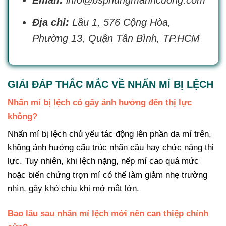
Địa chỉ:
Lầu 1, 576 Cộng Hòa,
Phường 13, Quận Tân Bình, TP.HCM
GIẢI ĐÁP THẮC MẮC VỀ NHẤN MÍ BỊ LỆCH
Nhấn mí bị lệch có gây ảnh hưởng đến thị lực
không?
Nhấn mí bị lệch chủ yếu tác động lên phần da mí trên,
không ảnh hưởng cấu trúc nhãn cầu hay chức năng thị
lực. Tuy nhiên, khi lệch nặng, nếp mí cao quá mức
hoặc biến chứng trợn mí có thể làm giảm nhẹ trường
nhìn, gây khó chịu khi mở mắt lớn.
Bao lâu sau nhấn mí lệch mới nên can thiệp chỉnh