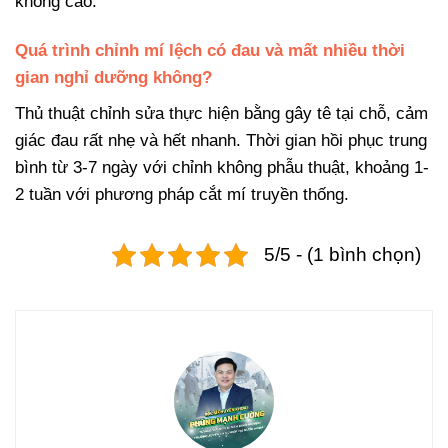
không cao.
Quá trình chỉnh mí lệch có đau và mất nhiều thời
gian nghỉ dưỡng không?
Thủ thuật chỉnh sửa thực hiện bằng gây tê tại chỗ, cảm
giác đau rất nhẹ và hết nhanh. Thời gian hồi phục trung
bình từ 3-7 ngày với chỉnh không phẫu thuật, khoảng 1-
2 tuần với phương pháp cắt mí truyền thống.
5/5 - (1 bình chọn)