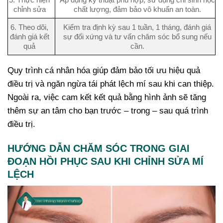
chỉnh sửa
chất lượng, đảm bảo vô khuẩn an toàn.
6. Theo dõi,
Kiểm tra định kỳ sau 1 tuần, 1 tháng, đánh giá
đánh giá kết
sự đối xứng và tư vấn chăm sóc bổ sung nếu
quả
cần.
Quy trình cá nhân hóa giúp đảm bảo tối ưu hiệu quả
điều trị và ngăn ngừa tái phát lệch mí sau khi can thiệp.
Ngoài ra, việc cam kết kết quả bằng hình ảnh sẽ tăng
thêm sự an tâm cho bạn trước – trong – sau quá trình
điều trị.
HƯỚNG DẪN CHĂM SÓC TRONG GIAI
ĐOẠN HỒI PHỤC SAU KHI CHỈNH SỬA MÍ
LỆCH