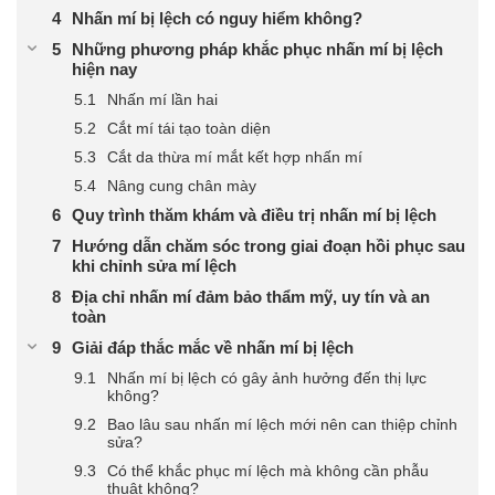
Nhấn mí bị lệch có nguy hiểm không?
Những phương pháp khắc phục nhấn mí bị lệch
hiện nay
Nhấn mí lần hai
Cắt mí tái tạo toàn diện
Cắt da thừa mí mắt kết hợp nhấn mí
Nâng cung chân mày
Quy trình thăm khám và điều trị nhấn mí bị lệch
Hướng dẫn chăm sóc trong giai đoạn hồi phục sau
khi chỉnh sửa mí lệch
Địa chỉ nhấn mí đảm bảo thẩm mỹ, uy tín và an
toàn
Giải đáp thắc mắc về nhấn mí bị lệch
Nhấn mí bị lệch có gây ảnh hưởng đến thị lực
không?
Bao lâu sau nhấn mí lệch mới nên can thiệp chỉnh
sửa?
Có thể khắc phục mí lệch mà không cần phẫu
thuật không?