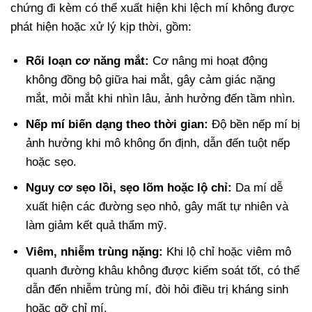
chứng đi kèm có thể xuất hiện khi lệch mí không được
phát hiện hoặc xử lý kịp thời, gồm:
Rối loạn cơ năng mắt:
Cơ nâng mi hoạt động
không đồng bộ giữa hai mắt, gây cảm giác nặng
mắt, mỏi mắt khi nhìn lâu, ảnh hưởng đến tầm nhìn.
Nếp mí biến dạng theo thời gian:
Độ bền nếp mí bị
ảnh hưởng khi mô không ổn định, dẫn đến tuột nếp
hoặc sẹo.
Nguy cơ sẹo lồi, sẹo lõm hoặc lộ chỉ:
Da mí dễ
xuất hiện các đường sẹo nhỏ, gây mất tự nhiên và
làm giảm kết quả thẩm mỹ.
Viêm, nhiễm trùng nặng:
Khi lộ chỉ hoặc viêm mô
quanh đường khâu không được kiểm soát tốt, có thể
dẫn đến nhiễm trùng mí, đòi hỏi điều trị kháng sinh
hoặc gỡ chỉ mí.