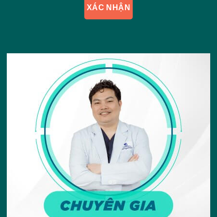
XÁC NHẬN