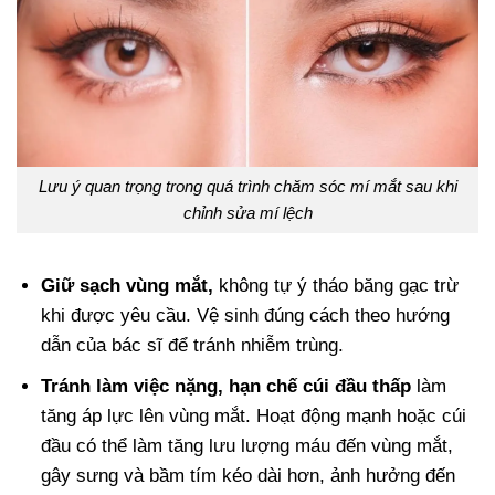
Lưu ý quan trọng trong quá trình chăm sóc mí mắt sau khi
chỉnh sửa mí lệch
Giữ sạch vùng mắt,
không tự ý tháo băng gạc trừ
khi được yêu cầu. Vệ sinh đúng cách theo hướng
dẫn của bác sĩ để tránh nhiễm trùng.
Tránh làm việc nặng, hạn chế cúi đầu thấp
làm
tăng áp lực lên vùng mắt. Hoạt động mạnh hoặc cúi
đầu có thể làm tăng lưu lượng máu đến vùng mắt,
gây sưng và bầm tím kéo dài hơn, ảnh hưởng đến