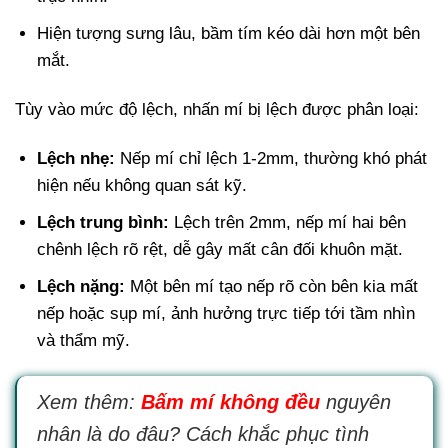
Hiện tượng sưng lâu, bầm tím kéo dài hơn một bên
mắt.
Tùy vào mức độ lệch, nhấn mí bị lệch được phân loại:
Lệch nhẹ:
Nếp mí chỉ lệch 1-2mm, thường khó phát
hiện nếu không quan sát kỹ.
Lệch trung bình:
Lệch trên 2mm, nếp mí hai bên
chênh lệch rõ rệt, dễ gây mất cân đối khuôn mặt.
Lệch nặng:
Một bên mí tạo nếp rõ còn bên kia mất
nếp hoặc sụp mí, ảnh hưởng trực tiếp tới tầm nhìn
và thẩm mỹ.
Xem thêm:
Bấm mí không đều
nguyên
nhân là do đâu? Cách khắc phục tình