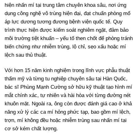
hiện nhấn mí tại trung tâm chuyên khoa sâu, nơi ứng
dụng công nghệ vô trùng hiện đại, đạt chuẩn phòng mổ
áp lực dương tương đương bệnh viện quốc tế. Quy
trình thực hiện được kiểm soát nghiêm ngặt, đảm bảo
môi trường tiệt khuẩn – yếu tố then chốt để phòng tránh
biến chứng như nhiễm trùng, lộ chỉ, sẹo xấu hoặc mí
lệch sau thủ thuật.
Với hơn 15 năm kinh nghiệm trong lĩnh vực phẫu thuật
thẩm mỹ và từng tu nghiệp chuyên sâu tại Hàn Quốc,
bác sĩ Phùng Mạnh Cường sở hữu kỹ thuật tạo hình mí
mắt chính xác, tự nhiên và hài hòa với từng đường nét
khuôn mặt. Ngoài ra, ông còn được đánh giá cao ở khả
năng xử lý các ca mí hỏng phức tạp, bao gồm mí lệch,
trợn, mí không đều hoặc nhiễm trùng sau nhấn mí tại
cơ sở kém chất lượng.