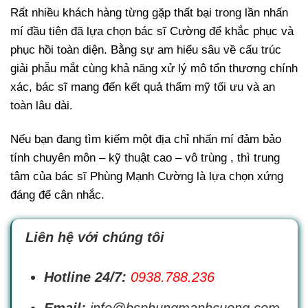
Rất nhiều khách hàng từng gặp thất bại trong lần nhấn
mí đầu tiên đã lựa chọn bác sĩ Cường để khắc phục và
phục hồi toàn diện. Bằng sự am hiểu sâu về cấu trúc
giải phẫu mắt cùng khả năng xử lý mô tổn thương chính
xác, bác sĩ mang đến kết quả thẩm mỹ tối ưu và an
toàn lâu dài.
Nếu bạn đang tìm kiếm một địa chỉ nhấn mí đảm bảo
tính chuyên môn – kỹ thuật cao – vô trùng , thì trung
tâm của bác sĩ Phùng Mạnh Cường là lựa chọn xứng
đáng để cân nhắc.
Liên hệ với chúng tôi
Hotline 24/7:
0938.788.236
Email:
info@bsphungmanhcuong.com