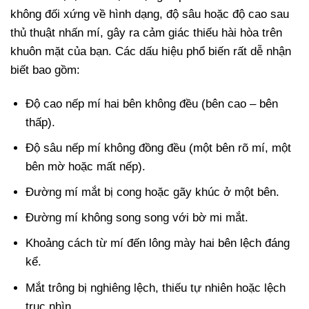
không đối xứng về hình dạng, độ sâu hoặc độ cao sau
thủ thuật nhấn mí, gây ra cảm giác thiếu hài hòa trên
khuôn mặt của bạn. Các dấu hiệu phổ biến rất dễ nhận
biết bao gồm:
Độ cao nếp mí hai bên không đều (bên cao – bên
thấp).
Độ sâu nếp mí không đồng đều (một bên rõ mí, một
bên mờ hoặc mất nếp).
Đường mí mắt bị cong hoặc gãy khúc ở một bên.
Đường mí không song song với bờ mi mắt.
Khoảng cách từ mí đến lông mày hai bên lệch đáng
kể.
Mắt trông bị nghiêng lệch, thiếu tự nhiên hoặc lệch
trục nhìn.