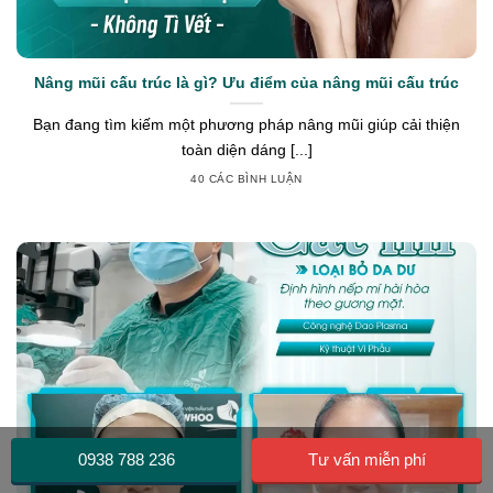
Nâng mũi cấu trúc là gì? Ưu điểm của nâng mũi cấu trúc
Bạn đang tìm kiếm một phương pháp nâng mũi giúp cải thiện
toàn diện dáng [...]
40 CÁC BÌNH LUẬN
0938 788 236
Tư vấn miễn phí