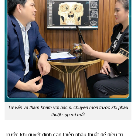
Tư vấn và thăm khám với bác sĩ chuyên môn trước khi phẫu
thuật sụp mí mắt
Trước khi quyết định can thiệp phẫu thuật để điều trị