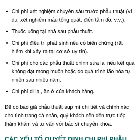
Chi phí xét nghiệm chuyên sâu trước phẫu thuật (ví
dụ: xét nghiệm máu tổng quát, điện tâm đồ, v.v.).
Thuốc uống tại nhà sau phẫu thuật.
Chi phí điều trị phát sinh nếu có biến chứng (rất
hiếm khi xảy ra tại cơ sở uy tín).
Chi phí cho các phẫu thuật chỉnh sửa lại nếu kết quả
không đạt mong muốn hoặc do quá trình lão hóa tự
nhiên sau nhiều năm.
Chi phí đi lại, ăn ở của khách hàng.
Để có báo giá phẫu thuật sụp mí chi tiết và chính xác
cho tình trạng cá nhân, quý khách nên đến trực tiếp
thăm khám và tư vấn với bác sĩ chuyên khoa.
CÁC YẾU TỐ QUYẾT ĐỊNH CHI PHÍ PHẪU