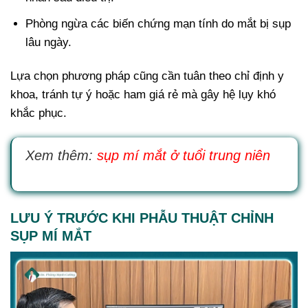
Phòng ngừa các biến chứng mạn tính do mắt bị sụp
lâu ngày.
Lựa chọn phương pháp cũng cần tuân theo chỉ định y
khoa, tránh tự ý hoặc ham giá rẻ mà gây hệ lụy khó
khắc phục.
Xem thêm:
sụp mí mắt ở tuổi trung niên
LƯU Ý TRƯỚC KHI PHẪU THUẬT CHỈNH
SỤP MÍ MẮT