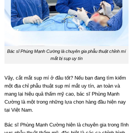
Bác sĩ Phùng Mạnh Cường là chuyên gia phẫu thuật chỉnh mí
mắt bị sụp uy tín
Vậy, cắt mắt sụp mí ở đâu tốt? Nếu bạn đang tìm kiếm
một địa chỉ phẫu thuật sụp mí mắt uy tín, an toàn và
mang lại hiệu quả thẩm mỹ cao, bác sĩ Phùng Mạnh
Cường là một trong những lựa chọn hàng đầu hiện nay
tại Việt Nam.
Bác sĩ Phùng Mạnh Cường hiện là chuyên gia trong lĩnh
vực phẫu thuật thẩm mỹ, đặc biệt là các ca chỉnh hình