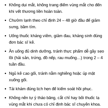
Không dụi mắt, không trang điểm vùng mắt cho đến
khi vết thương liền hoàn toàn.
Chườm lạnh theo chỉ định 24 – 48 giờ đầu để giảm
sưng, bầm tím.
Uống thuốc kháng viêm, giảm đau, kháng sinh đúng
đơn bác sĩ kê.
Ăn uống đủ dinh dưỡng, tránh thực phẩm dễ gây sẹo
lồi (hải sản, trứng, đồ nếp, rau muống…) trong 2 – 4
tuần đầu.
Ngủ kê cao gối, tránh nằm nghiêng hoặc úp mặt
xuống gối.
Tái khám đúng lịch hẹn để kiểm soát hồi phục.
Không nên tự ý tháo băng, cắt chỉ hay bôi thuốc lạ
vùng mắt khi chưa có chỉ định bác sĩ chuyên khoa.