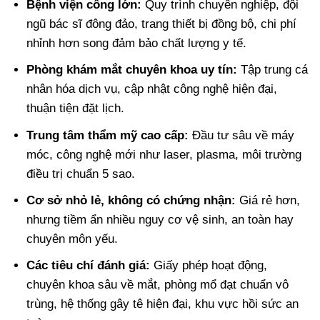
Bệnh viện công lớn:
Quy trình chuyên nghiệp, đội
ngũ bác sĩ đông đảo, trang thiết bị đồng bộ, chi phí
nhỉnh hơn song đảm bảo chất lượng y tế.
Phòng khám mắt chuyên khoa uy tín:
Tập trung cá
nhân hóa dịch vụ, cập nhật công nghệ hiện đại,
thuận tiện đặt lịch.
Trung tâm thẩm mỹ cao cấp:
Đầu tư sâu về máy
móc, công nghệ mới như laser, plasma, môi trường
điều trị chuẩn 5 sao.
Cơ sở nhỏ lẻ, không có chứng nhận:
Giá rẻ hơn,
nhưng tiềm ẩn nhiều nguy cơ vệ sinh, an toàn hay
chuyên môn yếu.
Các tiêu chí đánh giá:
Giấy phép hoạt động,
chuyên khoa sâu về mắt, phòng mổ đạt chuẩn vô
trùng, hệ thống gây tê hiện đại, khu vực hồi sức an