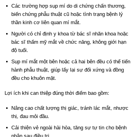
Các trường hợp sụp mí do di chứng chấn thương,
biến chứng phẫu thuật cũ hoặc tình trạng bệnh lý
thần kinh cơ liên quan mí mắt.
Người có chỉ định y khoa từ bác sĩ nhãn khoa hoặc
bác sĩ thẩm mỹ mắt về chức năng, không giới hạn
độ tuổi.
Sụp mí mắt một bên hoặc cả hai bên đều có thể tiến
hành phẫu thuật, giúp lấy lại sự đối xứng và đồng
đều cho khuôn mặt.
Lợi ích khi can thiệp đúng thời điểm bao gồm:
Nâng cao chất lượng thị giác, tránh lác mắt, nhược
thị, đau mỏi đầu.
Cải thiện vẻ ngoài hài hòa, tăng sự tự tin cho bệnh
nhân sau điều trị.