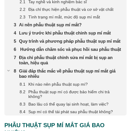
Tay nghề và kinh nghiệm bác sĩ
Địa chỉ thực hiện phẫu thuật và cơ sở vật chất
Tình trạng mí mắt, mức độ sụp mí mắt
Ai nên phẫu thuật sụp mí mắt?
Lưu ý trước khi phẫu thuật chỉnh sụp mí mắt
Quy trình và phương pháp phẫu thuật sụp mí mắt
Hướng dẫn chăm sóc và phục hồi sau phẫu thuật
Địa chỉ phẫu thuật chỉnh sửa mí mắt bị sụp an
toàn, hiệu quả
Giải đáp thắc mắc về phẫu thuật sụp mí mắt giá
bao nhiêu
Khi nào nên phẫu thuật sụp mí?
Phẫu thuật sụp mí có được bảo hiểm chi trả
không?
Bao lâu có thể quay lại sinh hoạt, làm việc?
Sụp mí có thể tái phát sau phẫu thuật không?
PHẪU THUẬT SỤP MÍ MẮT GIÁ BAO