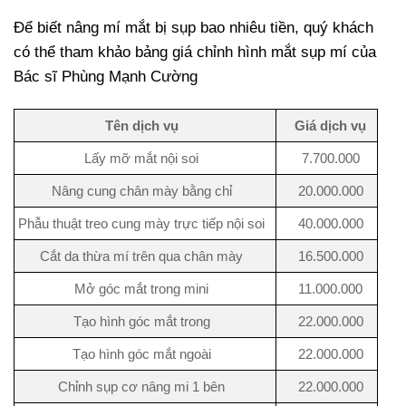
Để biết nâng mí mắt bị sụp bao nhiêu tiền, quý khách
có thể tham khảo bảng giá chỉnh hình mắt sụp mí của
Bác sĩ Phùng Mạnh Cường
Tên dịch vụ
Giá dịch vụ
Lấy mỡ mắt nội soi
7.700.000
Nâng cung chân mày bằng chỉ
20.000.000
Phẫu thuật treo cung mày trực tiếp nội soi
40.000.000
Cắt da thừa mí trên qua chân mày
16.500.000
Mở góc mắt trong mini
11.000.000
Tạo hình góc mắt trong
22.000.000
Tạo hình góc mắt ngoài
22.000.000
Chỉnh sụp cơ nâng mi 1 bên
22.000.000