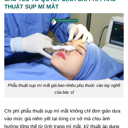
THUẬT SỤP MÍ MẮT
Phẫu thuật sụp mí mắt giá bao nhiêu phụ thuộc vào tay nghề
của bác sĩ
Chi phí phẫu thuật sụp mí mắt không chỉ đơn giản dựa
vào mức giá niêm yết tại từng cơ sở mà chịu ảnh
hưởng tổng thể từ tình trạng mí mắt, kỹ thuật áp dụng