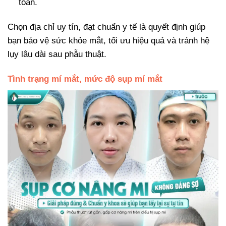
toàn.
Chọn địa chỉ uy tín, đạt chuẩn y tế là quyết định giúp
bạn bảo vệ sức khỏe mắt, tối ưu hiệu quả và tránh hệ
lụy lâu dài sau phẫu thuật.
Tình trạng mí mắt, mức độ sụp mí mắt