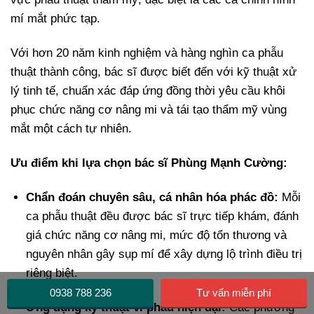
mí mắt phức tạp.
Với hơn 20 năm kinh nghiệm và hàng nghìn ca phẫu
thuật thành công, bác sĩ được biết đến với kỹ thuật xử
lý tinh tế, chuẩn xác đáp ứng đồng thời yêu cầu khôi
phục chức năng cơ nâng mi và tái tạo thẩm mỹ vùng
mắt một cách tự nhiên.
Ưu điểm khi lựa chọn bác sĩ Phùng Mạnh Cường:
Chẩn đoán chuyên sâu, cá nhân hóa phác đồ:
Mỗi
ca phẫu thuật đều được bác sĩ trực tiếp khám, đánh
giá chức năng cơ nâng mi, mức độ tổn thương và
nguyên nhân gây sụp mí để xây dựng lộ trình điều trị
riêng biệt.
0938 788 236
Tư vấn miễn phí
Ứng dụng kỹ thuật vi phẫu hiện đại:
Các phương