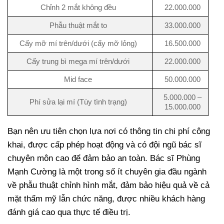
Chỉnh 2 mắt không đều
22.000.000
Phẫu thuật mắt to
33.000.000
Cấy mỡ mí trên/dưới (cấy mỡ lỏng)
16.500.000
Cấy trung bì mega mí trên/dưới
22.000.000
Mid face
50.000.000
5.000.000 –
Phí sửa lại mí (Tùy tình trạng)
15.000.000
Bạn nên ưu tiên chọn lựa nơi có thông tin chi phí công
khai, được cấp phép hoạt động và có đội ngũ bác sĩ
chuyên môn cao để đảm bảo an toàn. Bác sĩ Phùng
Mạnh Cường là một trong số ít chuyên gia đầu ngành
về phẫu thuật chỉnh hình mắt, đảm bảo hiệu quả về cả
mặt thẩm mỹ lẫn chức năng, được nhiều khách hàng
đánh giá cao qua thực tế điều trị.