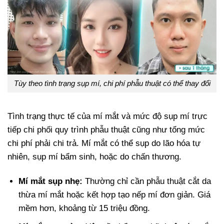
Tùy theo tình trạng sụp mí, chi phí phẫu thuật có thể thay đổi
Tình trạng thực tế của mí mắt và mức độ sụp mí trực
tiếp chi phối quy trình phẫu thuật cũng như tổng mức
chi phí phải chi trả. Mí mắt có thể sụp do lão hóa tự
nhiên, sụp mí bẩm sinh, hoặc do chấn thương.
Mí mắt sụp nhẹ:
Thường chỉ cần phẫu thuật cắt da
thừa mí mắt hoặc kết hợp tạo nếp mí đơn giản. Giá
mềm hơn, khoảng từ 15 triệu đồng.