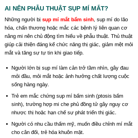
AI NÊN PHẪU THUẬT SỤP MÍ MẮT?
Những người bị
sụp mí mắt bẩm sinh
, sụp mí do lão
hóa, chấn thương hoặc mắc các bệnh lý liên quan cơ
nâng mi nên chủ động tìm hiểu về phẫu thuật. Thủ thuật
giúp cải thiện đáng kể chức năng thị giác, giảm mệt mỏi
mắt và tăng sự tự tin khi giao tiếp.
Người lớn bị sụp mí làm cản trở tầm nhìn, gây đau
mỏi đầu, mỏi mắt hoặc ảnh hưởng chất lượng cuộc
sống hàng ngày.
Trẻ em mắc chứng sụp mí bẩm sinh (ptosis bẩm
sinh), trường hợp mi che phủ đồng tử gây nguy cơ
nhược thị hoặc hạn chế sự phát triển thị giác.
Người có nhu cầu thẩm mỹ, muốn điều chỉnh mí mắt
cho cân đối, trẻ hóa khuôn mặt.