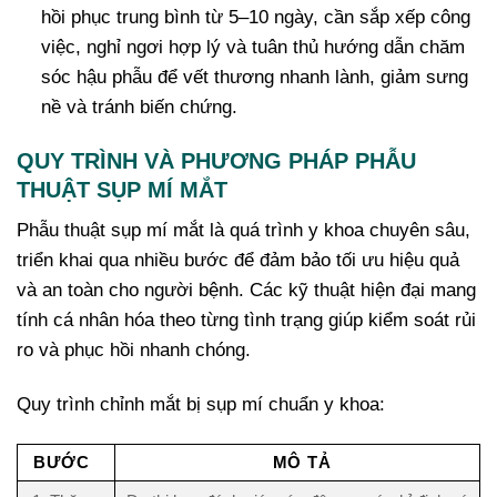
hồi phục trung bình từ 5–10 ngày, cần sắp xếp công
việc, nghỉ ngơi hợp lý và tuân thủ hướng dẫn chăm
sóc hậu phẫu để vết thương nhanh lành, giảm sưng
nề và tránh biến chứng.
QUY TRÌNH VÀ PHƯƠNG PHÁP PHẪU
THUẬT SỤP MÍ MẮT
Phẫu thuật sụp mí mắt là quá trình y khoa chuyên sâu,
triển khai qua nhiều bước để đảm bảo tối ưu hiệu quả
và an toàn cho người bệnh. Các kỹ thuật hiện đại mang
tính cá nhân hóa theo từng tình trạng giúp kiểm soát rủi
ro và phục hồi nhanh chóng.
Quy trình chỉnh mắt bị sụp mí chuẩn y khoa:
BƯỚC
MÔ TẢ