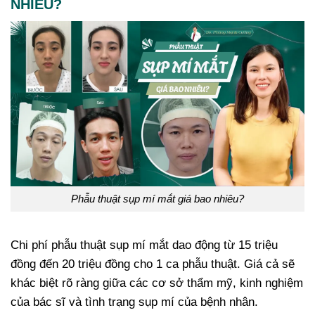
NHIÊU?
Phẫu thuật sụp mí mắt giá bao nhiêu?
Chi phí phẫu thuật sụp mí mắt dao động từ 15 triệu
đồng đến 20 triệu đồng cho 1 ca phẫu thuật. Giá cả sẽ
khác biệt rõ ràng giữa các cơ sở thẩm mỹ, kinh nghiệm
của bác sĩ và tình trạng sụp mí của bệnh nhân.