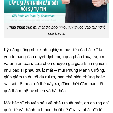
Phẫu thuật sụp mí mắt giá bao nhiêu tùy thuộc vào tay nghề
của bác sĩ
Kỹ năng cũng như kinh nghiệm thực tế của bác sĩ là
yếu tố hàng đầu quyết định hiệu quả phẫu thuật sụp mí
và tính an toàn. Lựa chọn chuyên gia giàu kinh nghiệm
như bác sĩ phẫu thuật mắt – mũi Phùng Mạnh Cường,
giúp giảm thiểu tối đa rủi ro, hạn chế biến chứng hoặc
sai sót kỹ thuật có thể xảy ra, đồng thời đảm bảo kết
quả thẩm mỹ tự nhiên và hài hòa.
Một bác sĩ chuyên sâu về phẫu thuật mắt, có chứng chỉ
quốc tế và thành tích học thuật sẽ đưa ra phác đồ tối