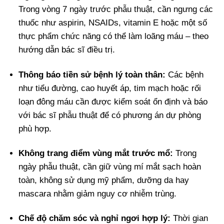
Trong vòng 7 ngày trước phẫu thuật, cần ngưng các
thuốc như aspirin, NSAIDs, vitamin E hoặc một số
thực phẩm chức năng có thể làm loãng máu – theo
hướng dẫn bác sĩ điều trị.
Thông báo tiền sử bệnh lý toàn thân:
Các bệnh
như tiểu đường, cao huyết áp, tim mạch hoặc rối
loạn đông máu cần được kiểm soát ổn định và báo
với bác sĩ phẫu thuật để có phương án dự phòng
phù hợp.
Không trang điểm vùng mắt trước mổ:
Trong
ngày phẫu thuật, cần giữ vùng mí mắt sạch hoàn
toàn, không sử dụng mỹ phẩm, dưỡng da hay
mascara nhằm giảm nguy cơ nhiễm trùng.
Chế độ chăm sóc và nghỉ ngơi hợp lý:
Thời gian