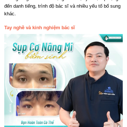
đến danh tiếng, trình độ bác sĩ và nhiều yếu tố bổ sung
khác.
Tay nghề và kinh nghiệm bác sĩ