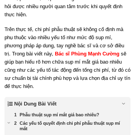
hỏi được nhiều người quan tâm trước khi quyết định
thực hiện.
Trên thực tế, chi phí phẫu thuật sẽ không cố định mà
phụ thuộc vào nhiều yếu tố như mức độ sụp mí,
phương pháp áp dụng, tay nghề bác sĩ và cơ sở điều
trị. Trong bài viết này,
Bác sĩ Phùng Mạnh Cường
sẽ
giúp bạn hiểu rõ hơn chữa sụp mí mắt giá bao nhiêu
cũng như các yếu tố tác động đến tổng chi phí, từ đó có
sự chuẩn bị tài chính phù hợp và lựa chọn địa chỉ uy tín
để thực hiện.
Nội Dung Bài Viết
Phẫu thuật sụp mí mắt giá bao nhiêu?
Các yếu tố quyết định chi phí phẫu thuật sụp mí
mắt