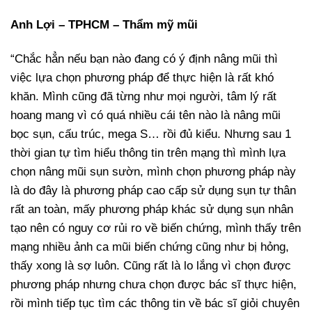
Anh Lợi – TPHCM – Thẩm mỹ mũi
“Chắc hẳn nếu bạn nào đang có ý định nâng mũi thì
việc lựa chọn phương pháp để thực hiện là rất khó
khăn. Mình cũng đã từng như mọi người, tâm lý rất
hoang mang vì có quá nhiều cái tên nào là nâng mũi
bọc sụn, cấu trúc, mega S… rồi đủ kiểu. Nhưng sau 1
thời gian tự tìm hiểu thông tin trên mạng thì mình lựa
chọn nâng mũi sụn sườn, mình chọn phương pháp này
là do đây là phương pháp cao cấp sử dụng sụn tự thân
rất an toàn, mấy phương pháp khác sử dụng sụn nhân
tạo nên có nguy cơ rủi ro về biến chứng, mình thấy trên
mạng nhiều ảnh ca mũi biến chứng cũng như bị hỏng,
thấy xong là sợ luôn. Cũng rất là lo lắng vì chọn được
phương pháp nhưng chưa chọn được bác sĩ thực hiện,
rồi mình tiếp tục tìm các thông tin về bác sĩ giỏi chuyên