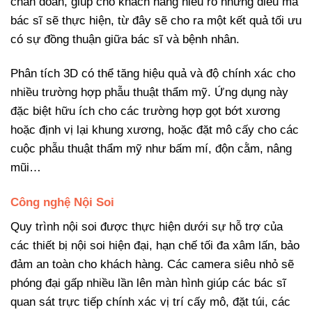
chẩn đoán, giúp cho khách hàng hiểu rõ những điều mà
bác sĩ sẽ thực hiện, từ đây sẽ cho ra một kết quả tối ưu
có sự đồng thuận giữa bác sĩ và bệnh nhân.
Phân tích 3D có thể tăng hiệu quả và độ chính xác cho
nhiều trường hợp phẫu thuật thẩm mỹ. Ứng dụng này
đặc biệt hữu ích cho các trường hợp gọt bớt xương
hoặc định vị lại khung xương, hoặc đặt mô cấy cho các
cuộc phẫu thuật thẩm mỹ như bấm mí, độn cằm, nâng
mũi…
Công nghệ Nội Soi
Quy trình nội soi được thực hiện dưới sự hỗ trợ của
các thiết bị nội soi hiện đại, hạn chế tối đa xâm lấn, bảo
đảm an toàn cho khách hàng. Các camera siêu nhỏ sẽ
phóng đại gấp nhiều lần lên màn hình giúp các bác sĩ
quan sát trực tiếp chính xác vị trí cấy mô, đặt túi, các