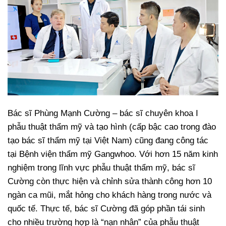
Bác sĩ Phùng Mạnh Cường – bác sĩ chuyên khoa I
phẫu thuật thẩm mỹ và tạo hình (cấp bậc cao trong đào
tạo bác sĩ thẩm mỹ tại Việt Nam) cũng đang công tác
tại Bệnh viện thẩm mỹ Gangwhoo. Với hơn 15 năm kinh
nghiệm trong lĩnh vực phẫu thuật thẩm mỹ, bác sĩ
Cường còn thực hiện và chỉnh sửa thành công hơn 10
ngàn ca mũi, mắt hỏng cho khách hàng trong nước và
quốc tế. Thực tế, bác sĩ Cường đã góp phần tái sinh
cho nhiều trường hợp là “nạn nhân” của phẫu thuật