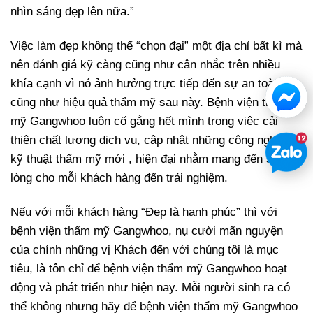
nhìn sáng đẹp lên nữa.”
Việc làm đẹp không thể “chọn đại” một địa chỉ bất kì mà
nên đánh giá kỹ càng cũng như cân nhắc trên nhiều
khía cạnh vì nó ảnh hưởng trực tiếp đến sự an toàn
cũng như hiệu quả thẩm mỹ sau này. Bệnh viện thẩm
mỹ Gangwhoo luôn cố gắng hết mình trong việc cải
thiện chất lượng dịch vụ, cập nhật những công nghệ và
kỹ thuật thẩm mỹ mới , hiện đại nhằm mang đến sự hài
lòng cho mỗi khách hàng đến trải nghiệm.
Nếu với mỗi khách hàng “Đẹp là hạnh phúc” thì với
bệnh viện thẩm mỹ Gangwhoo, nụ cười mãn nguyện
của chính những vị Khách đến với chúng tôi là mục
tiêu, là tôn chỉ để bệnh viện thẩm mỹ Gangwhoo hoạt
động và phát triển như hiện nay. Mỗi người sinh ra có
thể không nhưng hãy để bệnh viện thẩm mỹ Gangwhoo