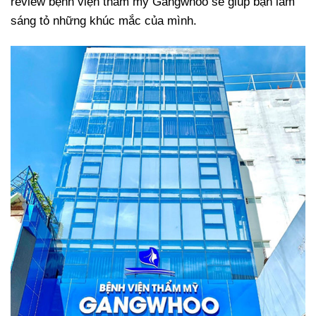
review bệnh viện thẩm mỹ Gangwhoo sẽ giúp bạn làm
sáng tỏ những khúc mắc của mình.