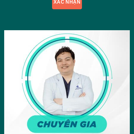
XÁC NHẬN