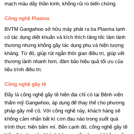
mạch máu dây thần kinh, không rủi ro biến chứng.
Công nghệ Plasma
BVTM Gangwhoo sở hữu máy phát ra tia Plasma lạnh
có tác dụng diệt khuẩn và kích thích tăng tốc làm lành
thương nhưng không gây tác dụng phụ và hiện tượng
kháng. Từ đó, giúp rút ngắn thời gian điều trị, giúp vết
thương lành nhanh hơn, đảm bảo hiệu quả tối ưu của
liệu trình điều trị.
Công nghệ gây tê
Đây là công nghệ gây tê hiện đại chỉ có tại Bệnh viện
thẩm mỹ Gangwhoo, áp dụng để thay thế cho phương
pháp gây mê cũ. Với công nghệ này, khách hàng sẽ
không cảm nhận bất kì cơn đau nào trong suốt quá
trình thực hiện bấm mí. Bên cạnh đó, công nghệ gây tê