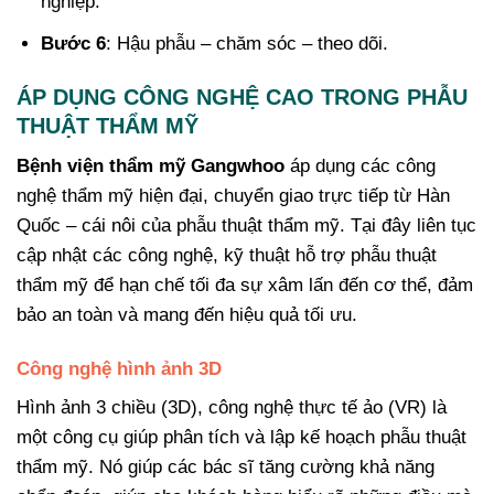
nghiệp.
Bước 6
: Hậu phẫu – chăm sóc – theo dõi.
ÁP DỤNG CÔNG NGHỆ CAO TRONG PHẪU
THUẬT THẨM MỸ
Bệnh viện thẩm mỹ Gangwhoo
áp dụng các công
nghệ thẩm mỹ hiện đại, chuyển giao trực tiếp từ Hàn
Quốc – cái nôi của phẫu thuật thẩm mỹ. Tại đây liên tục
cập nhật các công nghệ, kỹ thuật hỗ trợ phẫu thuật
thẩm mỹ để hạn chế tối đa sự xâm lấn đến cơ thể, đảm
bảo an toàn và mang đến hiệu quả tối ưu.
Công nghệ hình ảnh 3D
Hình ảnh 3 chiều (3D), công nghệ thực tế ảo (VR) là
một công cụ giúp phân tích và lập kế hoạch phẫu thuật
thẩm mỹ. Nó giúp các bác sĩ tăng cường khả năng