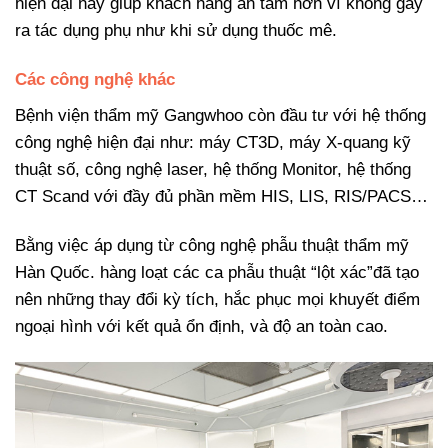
hiện đại này giúp khách hàng an tâm hơn vì không gây
ra tác dụng phụ như khi sử dụng thuốc mê.
Các công nghệ khác
Bệnh viện thẩm mỹ Gangwhoo còn đầu tư với hệ thống
công nghệ hiện đại như: máy CT3D, máy X-quang kỹ
thuật số, công nghệ laser, hệ thống Monitor, hệ thống
CT Scand với đầy đủ phần mềm HIS, LIS, RIS/PACS…
Bằng việc áp dụng từ công nghệ phẫu thuật thẩm mỹ
Hàn Quốc. hàng loạt các ca phẫu thuật “lột xác”đã tạo
nên những thay đổi kỳ tích, hắc phục mọi khuyết điểm
ngoại hình với kết quả ổn định, và độ an toàn cao.