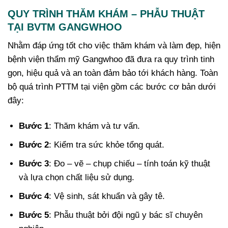
QUY TRÌNH THĂM KHÁM – PHẪU THUẬT
TẠI BVTM GANGWHOO
Nhằm đáp ứng tốt cho việc thăm khám và làm đẹp, hiện
bệnh viện thẩm mỹ Gangwhoo đã đưa ra quy trình tinh
gọn, hiệu quả và an toàn đảm bảo tới khách hàng. Toàn
bộ quá trình PTTM tại viện gồm các bước cơ bản dưới
đây:
Bước 1
: Thăm khám và tư vấn.
Bước 2
: Kiểm tra sức khỏe tổng quát.
Bước 3
: Đo – vẽ – chụp chiếu – tính toán kỹ thuật
và lựa chọn chất liệu sử dụng.
Bước 4
: Vệ sinh, sát khuẩn và gây tê.
Bước 5
: Phẫu thuật bởi đội ngũ y bác sĩ chuyên