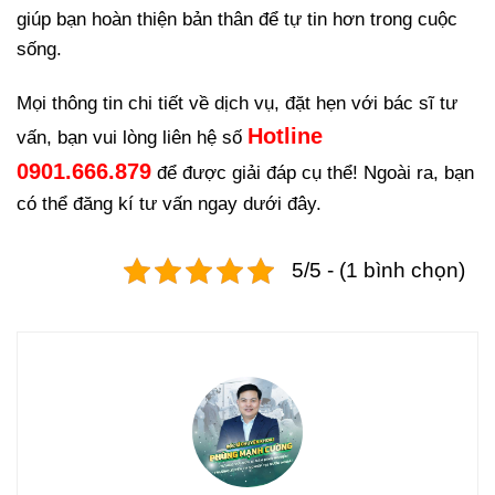
giúp bạn hoàn thiện bản thân để tự tin hơn trong cuộc
sống.
Mọi thông tin chi tiết về dịch vụ, đặt hẹn với bác sĩ tư
Hotline
vấn, bạn vui lòng liên hệ số
0901.666.879
để được giải đáp cụ thể! Ngoài ra, bạn
có thể đăng kí tư vấn ngay dưới đây.
5/5 - (1 bình chọn)