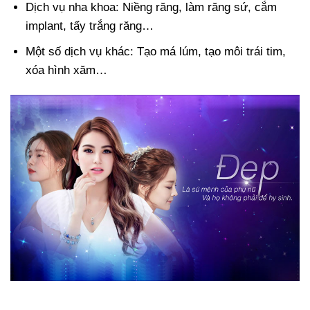
Dịch vụ nha khoa: Niềng răng, làm răng sứ, cắm
implant, tẩy trắng răng…
Một số dịch vụ khác: Tạo má lúm, tạo môi trái tim,
xóa hình xăm…