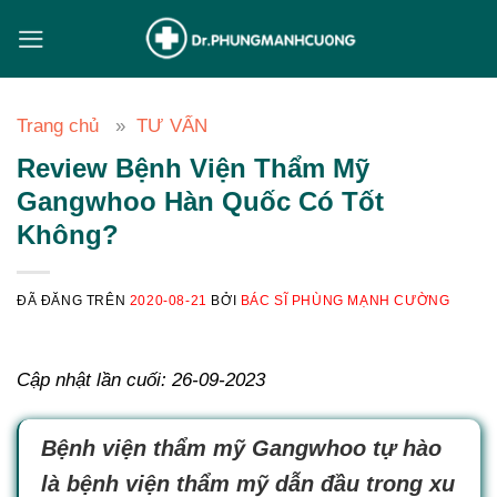
Chuyển
đến
nội
dung
Trang chủ
TƯ VẤN
Review Bệnh Viện Thẩm Mỹ
Gangwhoo Hàn Quốc Có Tốt
Không?
ĐÃ ĐĂNG TRÊN
2020-08-21
BỞI
BÁC SĨ PHÙNG MẠNH CƯỜNG
Cập nhật lần cuối: 26-09-2023
Bệnh viện thẩm mỹ Gangwhoo tự hào
là bệnh viện thẩm mỹ dẫn đầu trong xu