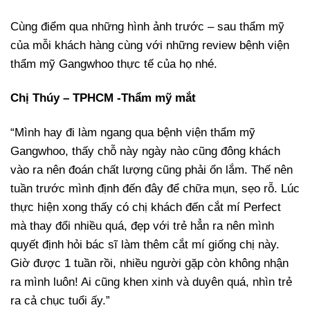
Cùng điểm qua những hình ảnh trước – sau thẩm mỹ
của mỗi khách hàng cùng với những review bệnh viện
thẩm mỹ Gangwhoo thực tế của họ nhé.
Chị Thúy – TPHCM -Thẩm mỹ mắt
“Mình hay đi làm ngang qua bệnh viện thẩm mỹ
Gangwhoo, thấy chỗ này ngày nào cũng đông khách
vào ra nên đoán chất lượng cũng phải ổn lắm. Thế nên
tuần trước mình định đến đây để chữa mụn, sẹo rỗ. Lúc
thực hiện xong thấy có chị khách đến cắt mí Perfect
mà thay đổi nhiều quá, đẹp với trẻ hẳn ra nên mình
quyết định hỏi bác sĩ làm thêm cắt mí giống chị này.
Giờ được 1 tuần rồi, nhiều người gặp còn không nhận
ra mình luôn! Ai cũng khen xinh và duyên quá, nhìn trẻ
ra cả chục tuổi ấy.”