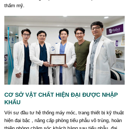
thẩm mỹ.
CƠ SỞ VẬT CHẤT HIỆN ĐẠI ĐƯỢC NHẬP
KHẨU
Với sự đầu tư hệ thống máy móc, trang thiết bị kỹ thuật
hiện đại bậc , nâng cấp phòng tiểu phẫu vô trùng, hoàn
thiện phòng chăm sóc khách hàng sau tiểu phẫu, đại