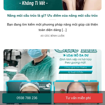
Nâng mũi cấu trúc là gì? Ưu điểm của nâng mũi cấu trúc
Bạn đang tìm kiếm một phương pháp nâng mũi giúp cải thiện
toàn diện dáng [...]
40 CÁC BÌNH LUẬN
0938 788 236
Tư vấn miễn phí