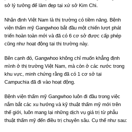
sở lý tưởng để làm đẹp tại xứ sở Kim Chi.
Nhận định Việt Nam là thị trường có tiềm năng. Bệnh
viện thẩm mỹ Gangwhoo bắt đầu một chiến lượt phát
triển hoàn toàn mới và đã có 6 cơ sở được cấp phép
cũng như hoạt động tại thị trường này.
Bên cạnh đó, Gangwhoo không chỉ muốn khẳng định
mình ở thị trường Việt Nam, mà còn ở các nước trong
khu vực, minh chứng rằng đã có 1 cơ sở tại
Campuchia đã đi vào hoạt động.
Bệnh viện thẩm mỹ Gangwhoo luôn đi đầu trong việc
nắm bắt các xu hướng và kỹ thuật thẩm mỹ mới trên
thế giới, luôn mang lại những dịch vụ giá trị từ phẫu
thuật thẩm mỹ đến điều trị chuyên sâu. Cụ thể như sau: