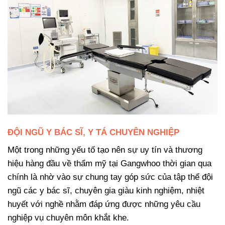
ĐỘI NGŨ Y BÁC SĨ, Y TÁ CHUYÊN NGHIỆP
Một trong những yếu tố tạo nên sự uy tín và thương
hiệu hàng đầu về thẩm mỹ tại Gangwhoo thời gian qua
chính là nhờ vào sự chung tay góp sức của tập thể đội
ngũ các y bác sĩ, chuyên gia giàu kinh nghiệm, nhiệt
huyết với nghề nhằm đáp ứng được những yêu cầu
nghiệp vụ chuyên môn khắt khe.