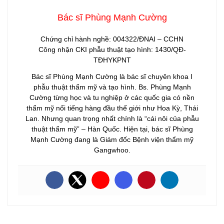
Bác sĩ Phùng Mạnh Cường
Chứng chỉ hành nghề: 004322/ĐNAI – CCHN
Công nhận CKI phẫu thuật tạo hình: 1430/QĐ-
TĐHYKPNT
Bác sĩ Phùng Mạnh Cường là bác sĩ chuyên khoa I
phẫu thuật thẩm mỹ và tạo hình. Bs. Phùng Mạnh
Cường từng học và tu nghiệp ở các quốc gia có nền
thẩm mỹ nổi tiếng hàng đầu thế giới như Hoa Kỳ, Thái
Lan. Nhưng quan trọng nhất chính là “cái nôi của phẫu
thuật thẩm mỹ” – Hàn Quốc. Hiện tại, bác sĩ Phùng
Mạnh Cường đang là Giám đốc Bệnh viện thẩm mỹ
Gangwhoo.