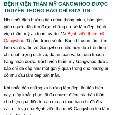
BỆNH VIỆN THẨM MỸ GANGWHOO ĐƯỢC
TRUYỀN THÔNG BÁO CHÍ ĐƯA TIN
Như một định hướng tiêu dùng thông minh, báo giới
giúp người dân tìm được những cơ sở làm đẹp, bệnh
viện thẩm mỹ an toàn, uy tín. Và
Bệnh viện thẩm mỹ
Gangwhoo
đã nằm trong số đó. Báo chí quan tâm, tìm
hiểu và đưa tin về Gangwhoo nhiều hơn dựa trên tiêu
chí chất lượng dịch vụ, độ an toàn và kết quả khách
hàng nhận được. Bệnh viện thẩm mỹ Gangwhoo được
báo chí đề cập như một gợi ý quan trọng cho những ai
có nhu cầu làm đẹp bản thân.
Khi nhắc đến những xu hướng làm đẹp tân tiến hiện
nay, giúp khắc phục tối đa nhược điểm của bản thân,
cho hiệu quả điều trị cao mà an toàn báo chí đã đưa
các dịch vụ của Bệnh viện thẩm mỹ Gangwhoo lên làm