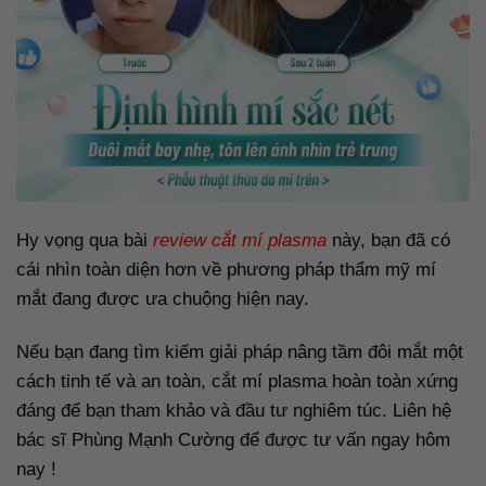
Hy vọng qua bài
review cắt mí plasma
này, bạn đã có
cái nhìn toàn diện hơn về phương pháp thẩm mỹ mí
mắt đang được ưa chuộng hiện nay.
Nếu bạn đang tìm kiếm giải pháp nâng tầm đôi mắt một
cách tinh tế và an toàn, cắt mí plasma hoàn toàn xứng
đáng để bạn tham khảo và đầu tư nghiêm túc. Liên hệ
bác sĩ Phùng Mạnh Cường để được tư vấn ngay hôm
nay !