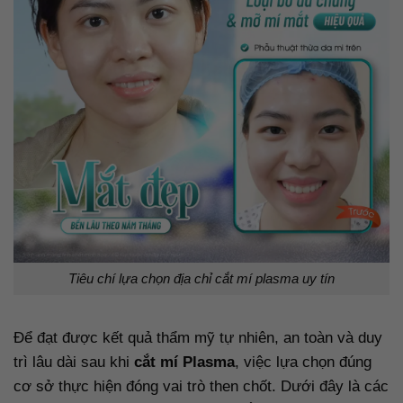
Tiêu chí lựa chọn địa chỉ cắt mí plasma uy tín
Để đạt được kết quả thẩm mỹ tự nhiên, an toàn và duy
trì lâu dài sau khi
cắt mí Plasma
, việc lựa chọn đúng
cơ sở thực hiện đóng vai trò then chốt. Dưới đây là các