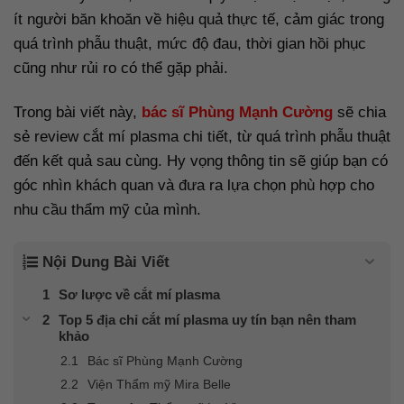
ít người băn khoăn về hiệu quả thực tế, cảm giác trong
quá trình phẫu thuật, mức độ đau, thời gian hồi phục
cũng như rủi ro có thể gặp phải.
Trong bài viết này,
bác sĩ Phùng Mạnh Cường
sẽ chia
sẻ review cắt mí plasma chi tiết, từ quá trình phẫu thuật
đến kết quả sau cùng. Hy vọng thông tin sẽ giúp bạn có
góc nhìn khách quan và đưa ra lựa chọn phù hợp cho
nhu cầu thẩm mỹ của mình.
Nội Dung Bài Viết
Sơ lược về cắt mí plasma
Top 5 địa chỉ cắt mí plasma uy tín bạn nên tham
khảo
Bác sĩ Phùng Mạnh Cường
Viện Thẩm mỹ Mira Belle