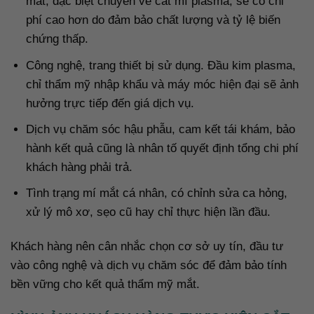
mắt, đặc biệt chuyên về cắt mí plasma, sẽ có chi
phí cao hơn do đảm bảo chất lượng và tỷ lệ biến
chứng thấp.
Công nghệ, trang thiết bị sử dụng. Đầu kim plasma,
chỉ thẩm mỹ nhập khẩu và máy móc hiện đại sẽ ảnh
hưởng trực tiếp đến giá dịch vụ.
Dịch vụ chăm sóc hậu phẫu, cam kết tái khám, bảo
hành kết quả cũng là nhân tố quyết định tổng chi phí
khách hàng phải trả.
Tình trạng mí mắt cá nhân, có chỉnh sửa ca hỏng,
xử lý mô xơ, sẹo cũ hay chỉ thực hiện lần đầu.
Khách hàng nên cân nhắc chọn cơ sở uy tín, đầu tư
vào công nghệ và dịch vụ chăm sóc để đảm bảo tính
bền vững cho kết quả thẩm mỹ mắt.