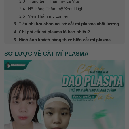
Trung tâm Thẩm mỹ La Vita
Hệ thống Thẩm mỹ Seoul Light
Viện Thẩm mỹ Lumiér
Tiêu chí lựa chọn cơ sở cắt mí plasma chất lượng
Chi phí cắt mí plasma là bao nhiêu?
Hình ảnh khách hàng thực hiện cắt mí plasma
SƠ LƯỢC VỀ CẮT MÍ PLASMA