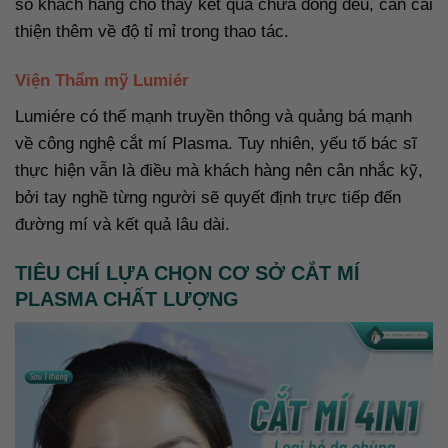
số khách hàng cho thấy kết quả chưa đồng đều, cần cải
thiện thêm về độ tỉ mỉ trong thao tác.
Viện Thẩm mỹ Lumiér
Lumiére có thế mạnh truyền thông và quảng bá mạnh
về công nghệ cắt mí Plasma. Tuy nhiên, yếu tố bác sĩ
thực hiện vẫn là điều mà khách hàng nên cân nhắc kỹ,
bởi tay nghề từng người sẽ quyết định trực tiếp đến
đường mí và kết quả lâu dài.
TIÊU CHÍ LỰA CHỌN CƠ SỞ CẮT MÍ
PLASMA CHẤT LƯỢNG