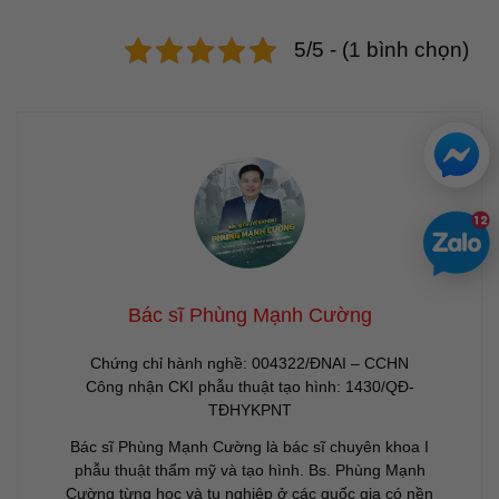
5/5 - (1 bình chọn)
Bác sĩ Phùng Mạnh Cường
Chứng chỉ hành nghề: 004322/ĐNAI – CCHN
Công nhận CKI phẫu thuật tạo hình: 1430/QĐ-
TĐHYKPNT
Bác sĩ Phùng Mạnh Cường là bác sĩ chuyên khoa I
phẫu thuật thẩm mỹ và tạo hình. Bs. Phùng Mạnh
Cường từng học và tu nghiệp ở các quốc gia có nền