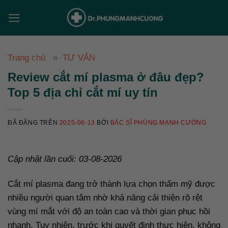
Chuyển
đến
nội
dung
Trang chủ
TƯ VẤN
Review cắt mí plasma ở đâu đẹp?
Top 5 địa chỉ cắt mí uy tín
ĐÃ ĐĂNG TRÊN
2025-06-13
BỞI
BÁC SĨ PHÙNG MẠNH CƯỜNG
Cập nhật lần cuối: 03-08-2026
Cắt mí plasma đang trở thành lựa chọn thẩm mỹ được
nhiều người quan tâm nhờ khả năng cải thiện rõ rệt
vùng mí mắt với độ an toàn cao và thời gian phục hồi
nhanh. Tuy nhiên, trước khi quyết định thực hiện, không