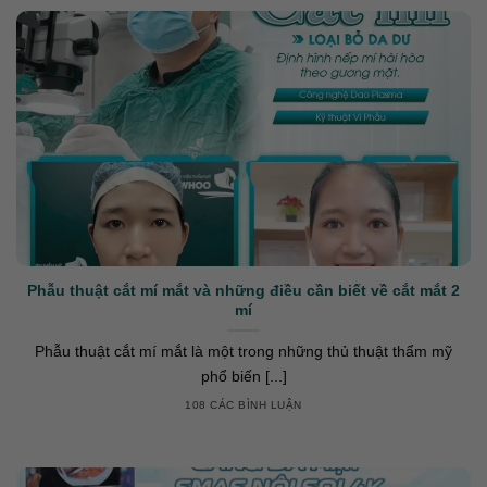
Phẫu thuật cắt mí mắt và những điều cần biết về cắt mắt 2
mí
Phẫu thuật cắt mí mắt là một trong những thủ thuật thẩm mỹ
phổ biến [...]
108 CÁC BÌNH LUẬN