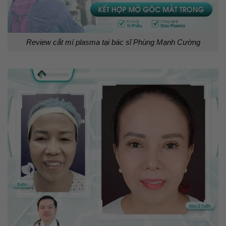
Review cắt mí plasma tại bác sĩ Phùng Mạnh Cường