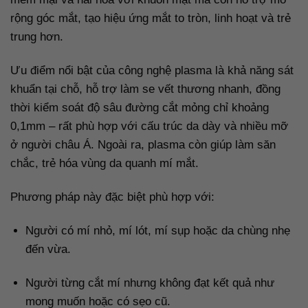
rộng góc mắt, tạo hiệu ứng mắt to tròn, linh hoạt và trẻ
trung hơn.
Ưu điểm nổi bật của công nghệ plasma là khả năng sát
khuẩn tại chỗ, hỗ trợ làm se vết thương nhanh, đồng
thời kiểm soát độ sâu đường cắt mỏng chỉ khoảng
0,1mm – rất phù hợp với cấu trúc da dày và nhiều mỡ
ở người châu Á. Ngoài ra, plasma còn giúp làm săn
chắc, trẻ hóa vùng da quanh mí mắt.
Phương pháp này đặc biệt phù hợp với:
Người có mí nhỏ, mí lót, mí sụp hoặc da chùng nhẹ
đến vừa.
Người từng cắt mí nhưng không đạt kết quả như
mong muốn hoặc có sẹo cũ.