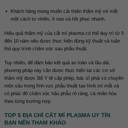
Khách hàng mong muốn cải thiện thẩm mỹ mí mắt
một cách tự nhiên, ít sẹo và hồi phục nhanh.
Hiệu quả thẩm mỹ của cắt mí plasma có thể duy trì từ 5
đến 10 năm nếu được thực hiện đúng kỹ thuật và tuân
thủ quy trình chăm sóc sau phẫu thuật.
Tuy nhiên, để đảm bảo kết quả an toàn và lâu dài,
phương pháp này cần được thực hiện tại các cơ sở
thẩm mỹ được Bộ Y tế cấp phép, bác sĩ phải có chuyên
môn sâu trong lĩnh vực phẫu thuật tạo hình mí mắt và
có phác đồ chăm sóc hậu phẫu rõ ràng, cá nhân hóa
theo từng trường hợp.
TOP 5 ĐỊA CHỈ CẮT MÍ PLASMA UY TÍN
BẠN NÊN THAM KHẢO