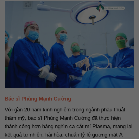
Bác sĩ Phùng Mạnh Cường
Với gần 20 năm kinh nghiệm trong ngành phẫu thuật
thẩm mỹ, bác sĩ Phùng Mạnh Cường đã thực hiện
thành công hơn hàng nghìn ca cắt mí Plasma, mang lại
kết quả tự nhiên, hài hòa, chuẩn tỷ lệ gương mặt Á