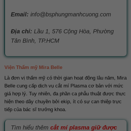
Email:
info@bsphungmanhcuong.com
Địa chỉ:
Lầu 1, 576 Cộng Hòa, Phường
Tân Bình, TP.HCM
Viện Thẩm mỹ Mira Belle
Là đơn vị thẩm mỹ có thời gian hoạt động lâu năm, Mira
Belle cung cấp dịch vụ cắt mí Plasma cơ bản với mức
giá hợp lý. Tuy nhiên, đa phần ca phẫu thuật được thực
hiện theo dây chuyền bởi ekip, ít có sự can thiệp trực
tiếp của bác sĩ trưởng khoa.
Tìm hiểu thêm
cắt mí plasma giữ được