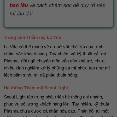
bao lâu
và cách chăm sóc để duy trì nếp
mí lâu dài
Trung tâm Thẩm mỹ La Vita
La Vita có thế mạnh về cơ sở vật chất và quy trình
chăm sóc khách hàng. Tuy nhiên, về kỹ thuật cắt mí
Plasma, đội ngũ chuyên môn vẫn còn khá trẻ, chưa
nhiều kinh nghiệm xử lý những ca mí phức tạp như mí
lệch bẩm sinh, mí đã phẫu thuật hỏng.
Hệ thống Thẩm mỹ Seoul Light
Seoul Light tập trung phát triển hệ thống chi nhánh,
phục vụ số lượng khách hàng lớn. Tuy nhiên, kỹ thuật
Plasma chưa được cá nhân hóa cao. Phản hồi từ một