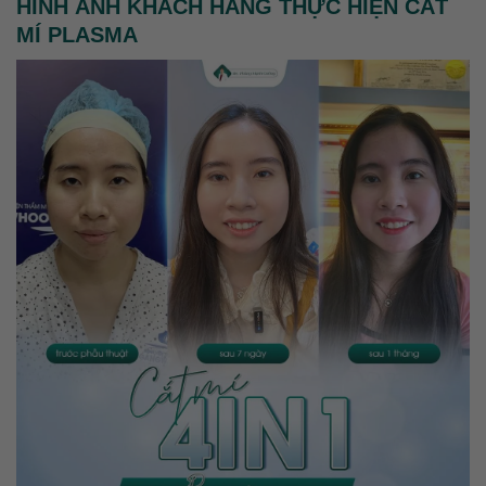
HÌNH ẢNH KHÁCH HÀNG THỰC HIỆN CẮT
MÍ PLASMA