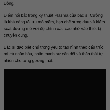
Đông.
Điểm nổi bật trong kỹ thuật Plasma của bác sĩ Cường
là khả năng tối ưu mô mềm, hạn chế sưng đau và kiểm
soát đường mổ với độ chính xác cao nhờ vào thiết bị
chuyên dụng.
Bác sĩ đặc biệt chú trọng yếu tố tạo hình theo cấu trúc
mí cá nhân hóa, nhấn mạnh sự cân đối và thần thái tự
nhiên cho từng gương mặt.