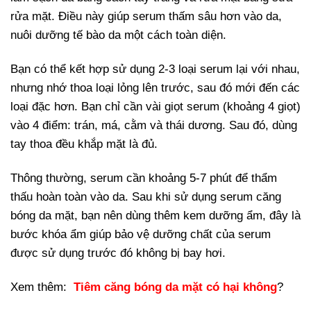
rửa mặt. Điều này giúp serum thấm sâu hơn vào da,
nuôi dưỡng tế bào da một cách toàn diện.
Bạn có thể kết hợp sử dụng 2-3 loại serum lại với nhau,
nhưng nhớ thoa loại lỏng lên trước, sau đó mới đến các
loại đặc hơn. Bạn chỉ cần vài giọt serum (khoảng 4 giọt)
vào 4 điểm: trán, má, cằm và thái dương. Sau đó, dùng
tay thoa đều khắp mặt là đủ.
Thông thường, serum cần khoảng 5-7 phút để thẩm
thấu hoàn toàn vào da. Sau khi sử dụng serum căng
bóng da mặt, bạn nên dùng thêm kem dưỡng ẩm, đây là
bước khóa ẩm giúp bảo vệ dưỡng chất của serum
được sử dụng trước đó không bị bay hơi.
Xem thêm:
Tiêm căng bóng da mặt có hại không
?