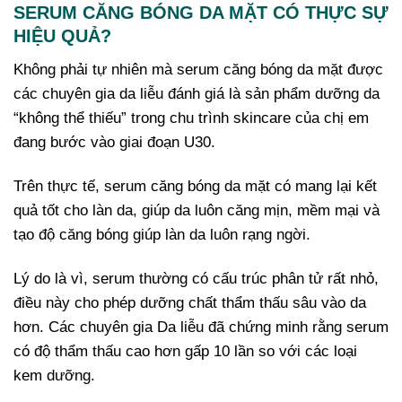
SERUM CĂNG BÓNG DA MẶT CÓ THỰC SỰ
HIỆU QUẢ?
Không phải tự nhiên mà serum căng bóng da mặt được
các chuyên gia da liễu đánh giá là sản phẩm dưỡng da
“không thể thiếu” trong chu trình skincare của chị em
đang bước vào giai đoạn U30.
Trên thực tế, serum căng bóng da mặt có mang lại kết
quả tốt cho làn da, giúp da luôn căng mịn, mềm mại và
tạo độ căng bóng giúp làn da luôn rạng ngời.
Lý do là vì, serum thường có cấu trúc phân tử rất nhỏ,
điều này cho phép dưỡng chất thẩm thấu sâu vào da
hơn. Các chuyên gia Da liễu đã chứng minh rằng serum
có độ thẩm thấu cao hơn gấp 10 lần so với các loại
kem dưỡng.