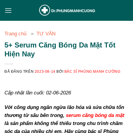
Chuyển
đến
nội
dung
Trang chủ
TƯ VẤN
5+ Serum Căng Bóng Da Mặt Tốt
Hiện Nay
ĐÃ ĐĂNG TRÊN
2023-08-14
BỞI
BÁC SĨ PHÙNG MẠNH CƯỜNG
Cập nhật lần cuối: 02-06-2026
Với công dụng ngăn ngừa lão hóa và sửa chữa tổn
thương từ sâu bên trong,
serum căng bóng da mặt
là sản phẩm không thể thiếu trong chu trình chăm
sóc da của nhiều chị em. Hãy cùng bác sĩ Phùng