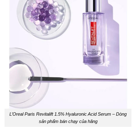
L’Oreal Paris Revitalift 1.5% Hyaluronic Acid Serum – Dòng
sản phẩm bán chạy của hãng