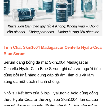
Klairs luôn tuân theo quy tắc 4 Không: Không màu – Không
cồn-alcohol – Không parabens – Không hương liệu nhân tạo
Tinh Chất Skin1004 Madagascar Centella Hyalu-Cica
Blue Serum
Serum căng bóng da mặt Skin1004 Madagascar
Centella Hyalu-Cica Blue Serum ghi dấu với người tiêu
dùng bởi khả năng cung cấp độ ẩm, làm dịu và làm
sáng da một cách nhanh chóng.
Nhờ sự kết hợp của 5 lớp Hyaluronic Acid cùng công
thức Hyalu-Cica từ thương hiệu Skin1004, làn da của
bạn sẽ được cung cấp độ ẩm cần thiết, trở nên mềm