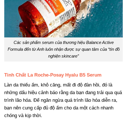
Các sản phẩm serum của thương hiệu Balance Active
Formula đến từ Anh luôn nhận được sự quan tâm của “tín đồ
nghiện skincare”
Tinh Chất La Roche-Posay Hyalu B5 Serum
Làn da thiếu ẩm, khô căng, mất đi độ đàn hồi, đó là
những dấu hiệu cảnh báo rằng da bạn đang trải qua quá
trình lão hóa. Để ngăn ngừa quá trình lão hóa diễn ra,
bạn nên cung cấp đủ độ ẩm cho da một cách nhanh
chóng và kịp thời.