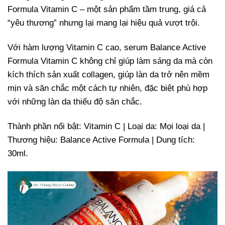
Formula Vitamin C – một sản phẩm tầm trung, giá cả
“yêu thương” nhưng lại mang lại hiệu quả vượt trội.
Với hàm lượng Vitamin C cao, serum Balance Active
Formula Vitamin C không chỉ giúp làm sáng da mà còn
kích thích sản xuất collagen, giúp làn da trở nên mềm
mịn và săn chắc một cách tự nhiên, đặc biệt phù hợp
với những làn da thiếu độ săn chắc.
Thành phần nổi bật: Vitamin C | Loại da: Mọi loại da |
Thương hiệu: Balance Active Formula | Dung tích:
30ml.