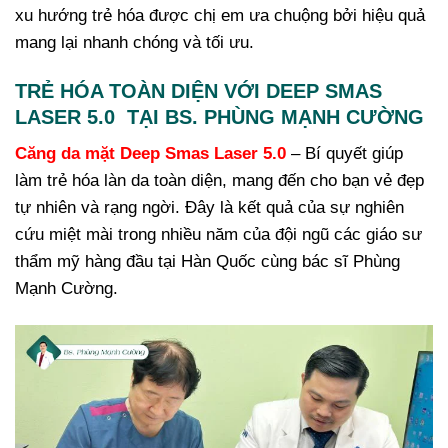
xu hướng trẻ hóa được chị em ưa chuộng bởi hiệu quả
mang lại nhanh chóng và tối ưu.
TRẺ HÓA TOÀN DIỆN VỚI DEEP SMAS
LASER 5.0 TẠI BS. PHÙNG MẠNH CƯỜNG
Căng da mặt Deep Smas Laser 5.0
– Bí quyết giúp
làm trẻ hóa làn da toàn diện, mang đến cho bạn vẻ đẹp
tự nhiên và rạng ngời. Đây là kết quả của sự nghiên
cứu miệt mài trong nhiều năm của đội ngũ các giáo sư
thẩm mỹ hàng đầu tại Hàn Quốc cùng bác sĩ Phùng
Mạnh Cường.