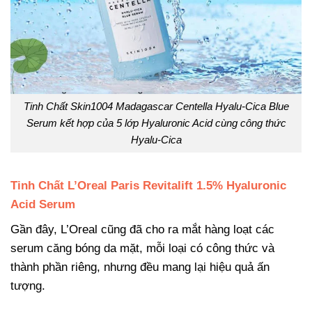
Tinh Chất Skin1004 Madagascar Centella Hyalu-Cica Blue
Serum kết hợp của 5 lớp Hyaluronic Acid cùng công thức
Hyalu-Cica
Tinh Chất L’Oreal Paris Revitalift 1.5% Hyaluronic
Acid Serum
Gần đây, L’Oreal cũng đã cho ra mắt hàng loạt các
serum căng bóng da mặt, mỗi loại có công thức và
thành phần riêng, nhưng đều mang lại hiệu quả ấn
tượng.