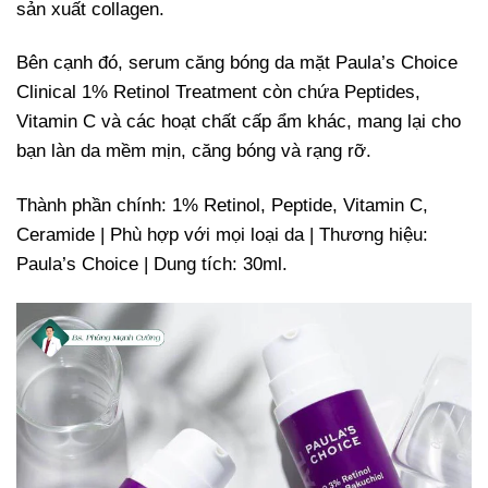
sản xuất collagen.
Bên cạnh đó, serum căng bóng da mặt Paula’s Choice
Clinical 1% Retinol Treatment còn chứa Peptides,
Vitamin C và các hoạt chất cấp ẩm khác, mang lại cho
bạn làn da mềm mịn, căng bóng và rạng rỡ.
Thành phần chính: 1% Retinol, Peptide, Vitamin C,
Ceramide | Phù hợp với mọi loại da | Thương hiệu:
Paula’s Choice | Dung tích: 30ml.