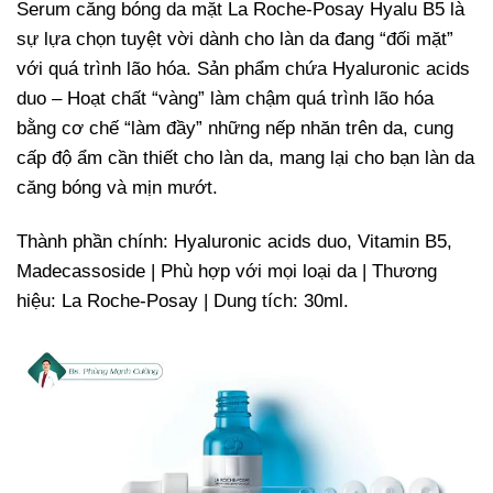
Serum căng bóng da mặt La Roche-Posay Hyalu B5 là
sự lựa chọn tuyệt vời dành cho làn da đang “đối mặt”
với quá trình lão hóa. Sản phẩm chứa Hyaluronic acids
duo – Hoạt chất “vàng” làm chậm quá trình lão hóa
bằng cơ chế “làm đầy” những nếp nhăn trên da, cung
cấp độ ẩm cần thiết cho làn da, mang lại cho bạn làn da
căng bóng và mịn mướt.
Thành phần chính: Hyaluronic acids duo, Vitamin B5,
Madecassoside | Phù hợp với mọi loại da | Thương
hiệu: La Roche-Posay | Dung tích: 30ml.