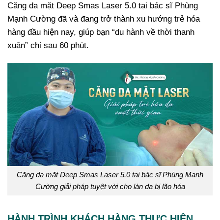
Căng da mặt Deep Smas Laser 5.0 tại bác sĩ Phùng
Mạnh Cường đã và đang trở thành xu hướng trẻ hóa
hàng đầu hiện nay, giúp bạn “du hành về thời thanh
xuân” chỉ sau 60 phút.
Căng da mặt Deep Smas Laser 5.0 tại bác sĩ Phùng Mạnh
Cường giải pháp tuyệt vời cho làn da bị lão hóa
HÀNH TRÌNH KHÁCH HÀNG THỰC HIỆN