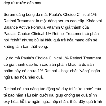
đẹp từ trước đến nay.
Serum căng bóng da mặt Paula’s Choice Clinical 1%
Retinol Treatment là một dòng serum cao cấp. Khác với
Balance Active Formula Vitamin C giá thành của
Paula’s Choice Clinical 1% Retinol Treatment có phần
hơi “chát” nhưng bù lại hiệu quả trẻ hóa mang đến sẽ
không làm bạn thất vọng.
Lý do mà Paula’s Choice Clinical 1% Retinol Treatment
có giá thành cao hơn các sản phẩm khác là do sản
phẩm này có chứa 1% Retinol – hoạt chất “vàng” ngăn
ngừa lão hóa hiệu quả.
Retinol có khả năng tác động và duy trì “sức khỏe” của
tế bào nằm sâu bên dưới da, giúp chống lại quá trình
oxy hóa, hỗ trợ ngăn ngừa nếp nhăn, thúc đẩy quá trình