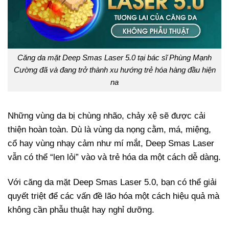
Căng da mặt Deep Smas Laser 5.0 tại bác sĩ Phùng Mạnh
Cường đã và đang trở thành xu hướng trẻ hóa hàng đầu hiện
na
Những vùng da bị chùng nhão, chảy xệ sẽ được cải
thiện hoàn toàn. Dù là vùng da nọng cằm, má, miệng,
cổ hay vùng nhạy cảm như mí mắt, Deep Smas Laser
vẫn có thể “len lỏi” vào và trẻ hóa da một cách dễ dàng.
Với căng da mặt Deep Smas Laser 5.0, bạn có thể giải
quyết triệt để các vấn đề lão hóa một cách hiệu quả mà
không cần phẫu thuật hay nghỉ dưỡng.