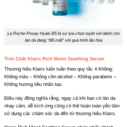
La Roche-Posay Hyalu B5 là sự lựa chọn tuyệt vời dành cho
làn da đang “đối mặt” với quá trình lão hóa
Tinh Chất Klairs Rich Moist Soothing Serum
Thương hiệu Klairs luôn tuân theo quy tắc 4 Không:
Không màu – Không cồn-alcohol – Không parabens –
Không hương liệu nhân tạo.
Điều này đồng nghĩa rằng, ngay cả khi bạn có làn da
nhạy cảm, dễ kích ứng cũng có thể hoàn toàn yên tâm
sử dụng các chăm sóc da đến từ thương hiệu Klairs.