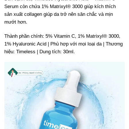
Serum còn chứa 1% Matrixyl®️ 3000 giúp kích thích
sản xuất collagen giúp da trở nên săn chắc và mịn
mướt hơn.
Thành phần chính: 5% Vitamin C, 1% Matrixyl®️ 3000,
1% Hyaluronic Acid | Phù hợp với mọi loại da | Thương
hiệu: Timeless | Dung tích: 30ml.