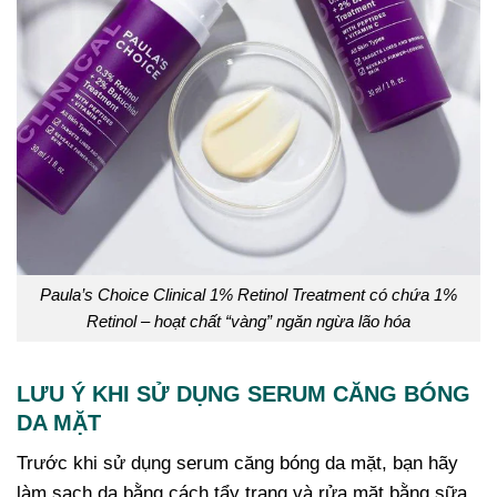
Paula’s Choice Clinical 1% Retinol Treatment có chứa 1%
Retinol – hoạt chất “vàng” ngăn ngừa lão hóa
LƯU Ý KHI SỬ DỤNG SERUM CĂNG BÓNG
DA MẶT
Trước khi sử dụng serum căng bóng da mặt, bạn hãy
làm sạch da bằng cách tẩy trang và rửa mặt bằng sữa