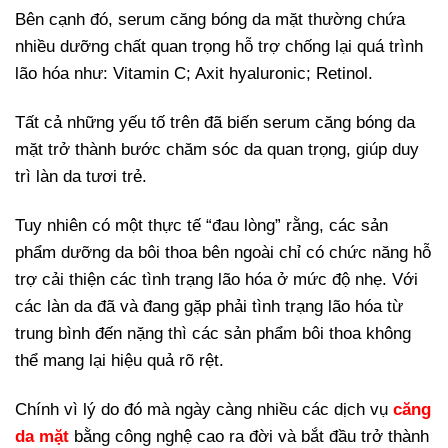
Bên cạnh đó, serum căng bóng da mặt thường chứa
nhiều dưỡng chất quan trọng hỗ trợ chống lại quá trình
lão hóa như: Vitamin C; Axit hyaluronic; Retinol.
Tất cả những yếu tố trên đã biến serum căng bóng da
mặt trở thành bước chăm sóc da quan trọng, giúp duy
trì làn da tươi trẻ.
Tuy nhiên có một thực tế “đau lòng” rằng, các sản
phẩm dưỡng da bôi thoa bên ngoài chỉ có chức năng hỗ
trợ cải thiện các tình trạng lão hóa ở mức độ nhẹ. Với
các làn da đã và đang gặp phải tình trạng lão hóa từ
trung bình đến nặng thì các sản phẩm bôi thoa không
thể mang lại hiệu quả rõ rệt.
Chính vì lý do đó mà ngày càng nhiều các dịch vụ
căng
da mặt
bằng công nghệ cao ra đời và bắt đầu trở thành