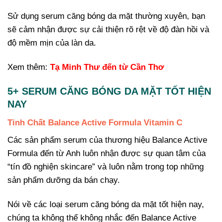
Sử dụng serum căng bóng da mặt thường xuyên, bạn
sẽ cảm nhận được sự cải thiện rõ rệt về độ đàn hồi và
độ mềm mịn của làn da.
Xem thêm:
Tạ Minh Thư đến từ Cần Thơ
5+ SERUM CĂNG BÓNG DA MẶT TỐT HIỆN
NAY
Tinh Chất Balance Active Formula Vitamin C
Các sản phẩm serum của thương hiệu Balance Active
Formula đến từ Anh luôn nhận được sự quan tâm của
“tín đồ nghiện skincare” và luôn nằm trong top những
sản phẩm dưỡng da bán chạy.
Nói về các loại serum căng bóng da mặt tốt hiện nay,
chúng ta không thể không nhắc đến Balance Active