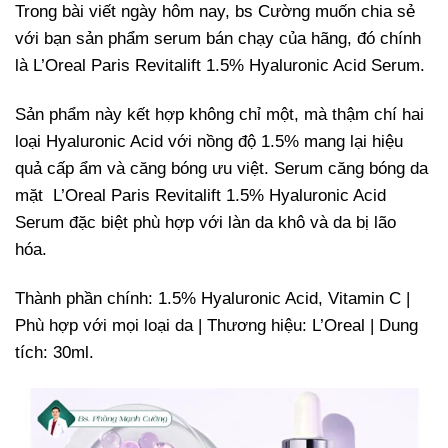
Trong bài viết ngày hôm nay, bs Cường muốn chia sẻ
với bạn sản phẩm serum bán chạy của hãng, đó chính
là L’Oreal Paris Revitalift 1.5% Hyaluronic Acid Serum.
Sản phẩm này kết hợp không chỉ một, mà thậm chí hai
loại Hyaluronic Acid với nồng độ 1.5% mang lại hiệu
quả cấp ẩm và căng bóng ưu việt. Serum căng bóng da
mặt L’Oreal Paris Revitalift 1.5% Hyaluronic Acid
Serum đặc biệt phù hợp với làn da khô và da bị lão
hóa.
Thành phần chính: 1.5% Hyaluronic Acid, Vitamin C |
Phù hợp với mọi loại da | Thương hiệu: L’Oreal | Dung
tích: 30ml.