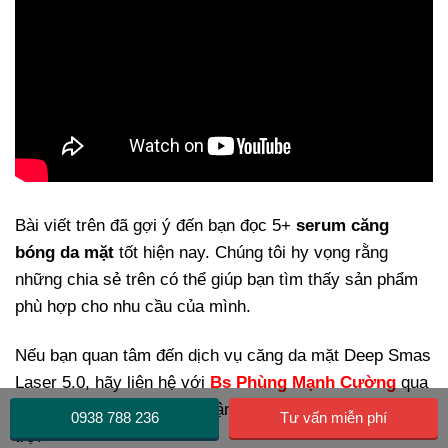
Bài viết trên đã gợi ý đến bạn đọc 5+
serum căng
bóng da mặt
tốt hiện nay. Chúng tôi hy vọng rằng
những chia sẻ trên có thể giúp bạn tìm thấy sản phẩm
phù hợp cho nhu cầu của mình.
Nếu bạn quan tâm đến dịch vụ căng da mặt Deep Smas
Laser 5.0, hãy liên hệ với
Bs Phùng Mạnh Cường
qua
hotline 0938.788.236 để nhận được sự tư vấn và hỗ
0938 788 236
Tư vấn miễn phí
trợ!