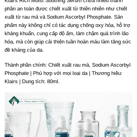
Klairs Rich Moist Soothing Serum chứa nhiều thành
phần an toàn được chiết xuất từ thiên nhiên như chiết
xuất từ rau má và Sodium Ascorbyl Phosphate. Sản
phẩm này không chỉ có tác dụng chống oxy hóa, hỗ trợ
kháng khuẩn, cung cấp độ ẩm, làm chậm quá trình lão
hóa, mà còn giúp cải thiện tuần hoàn máu làm tăng sức
đề kháng của da.
Thành phần chính: Chiết xuất rau má, Sodium Ascorbyl
Phosphate | Phù hợp với mọi loại da | Thương hiệu:
Klairs | Dung tích: 80ml.