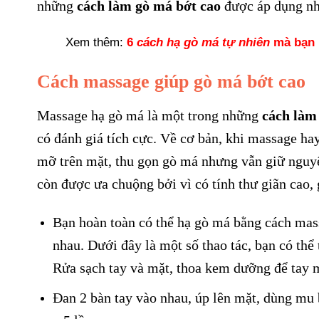
những
cách làm gò má bớt cao
được áp dụng nh
Xem thêm:
6
cách hạ gò má tự nhiên
mà bạn 
Cách massage giúp gò má bớt cao
Massage hạ gò má là một trong những
cách làm
có đánh giá tích cực. Về cơ bản, khi massage hay
mỡ trên mặt, thu gọn gò má nhưng vẫn giữ nguy
còn được ưa chuộng bởi vì có tính thư giãn cao
Bạn hoàn toàn có thể hạ gò má bằng cách mass
nhau. Dưới đây là một số thao tác, bạn có thể
Rửa sạch tay và mặt, thoa kem dưỡng để tay 
Đan 2 bàn tay vào nhau, úp lên mặt, dùng mu bà