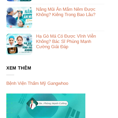
Nâng Mũi Ăn Mắm Nêm Được
Không? Kiêng Trong Bao Lâu?
Hạ Gò Má Có Được Vĩnh Viễn
Không? Bác Sĩ Phùng Mạnh
Cường Giải Đáp
XEM THÊM
Bệnh Viện Thẩm Mỹ Gangwhoo