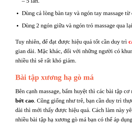
– 5 lần.
Dùng cả lòng bàn tay và ngón tay massage từ 
Dùng 2 ngón giữa và ngón trỏ massage qua lạ
Tuy nhiên, để đạt được hiệu quả tốt cần duy trì
c
gian dài. Mặc khác, đối với những người có kh
nhiều thì sẽ rất khó giảm.
Bài tập xương hạ gò má
Bên cạnh massage, bấm huyệt thì các bài tập c
bớt cao
. Cũng giống như trê, bạn cần duy trì th
dài thì mới thấy được hiệu quả. Cách làm này yê
nhiều bài tập hạ xương gò má bạn có thể áp dụng,