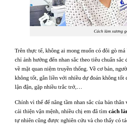
Cách làm xương gò
Trên thực tế, không ai mong muốn có đôi gò má 
chỉ ảnh hưởng đến nhan sắc theo tiêu chuẩn sắc
về mặt quan niệm truyền thống. Về cơ bản, ngườ
không tốt, gắn liền với nhiều dự đoán không tốt 
lận đận, gặp nhiều trắc trở,…
Chính vì thế để nâng tầm nhan sắc của bản thân 
cải thiện vận mệnh, nhiều chị em đã tìm
cách là
tự nhiên cũng được nghiên cứu và cho thấy có tá