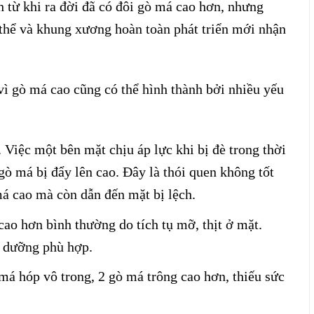
 từ khi ra đời đã có đôi gò má cao hơn, nhưng
 thể và khung xương hoàn toàn phát triển mới nhận
vì gò má cao cũng có thể hình thành bởi nhiều yếu
Việc một bên mặt chịu áp lực khi bị đè trong thời
 gò má bị đẩy lên cao. Đây là thói quen không tốt
á cao mà còn dẫn đến mặt bị lệch.
cao hơn bình thường do tích tụ mỡ, thịt ở mặt.
h dưỡng phù hợp.
má hóp vô trong, 2 gò má trông cao hơn, thiếu sức