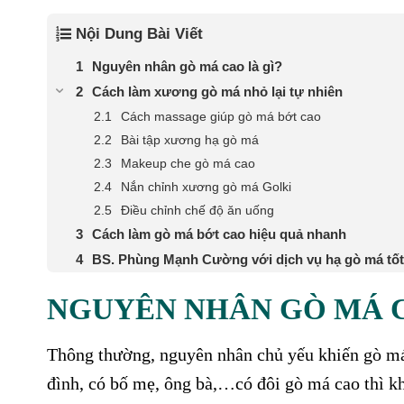
Nội Dung Bài Viết
Nguyên nhân gò má cao là gì?
Cách làm xương gò má nhỏ lại tự nhiên
Cách massage giúp gò má bớt cao
Bài tập xương hạ gò má
Makeup che gò má cao
Nắn chỉnh xương gò má Golki
Điều chỉnh chế độ ăn uống
Cách làm gò má bớt cao hiệu quả nhanh
BS. Phùng Mạnh Cường với dịch vụ hạ gò má tốt
NGUYÊN NHÂN GÒ MÁ C
Thông thường, nguyên nhân chủ yếu khiến gò má 
đình, có bố mẹ, ông bà,…có đôi gò má cao thì khi