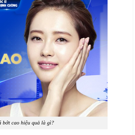
bớt cao hiệu quả là gì?