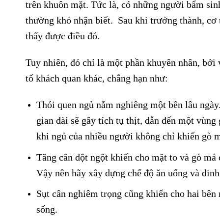
trên khuôn mặt. Tức là, có những người bẩm sinh
thường khó nhận biết. Sau khi trưởng thành, cơ
thấy được điều đó.
Tuy nhiên, đó chỉ là một phần khuyên nhân, bởi 
tố khách quan khác, chẳng hạn như:
Thói quen ngủ nằm nghiêng một bên lâu ngày. 
gian dài sẽ gây tích tụ thịt, dẫn đến một vùng
khi ngủ của nhiều người không chỉ khiến gò m
Tăng cân đột ngột khiến cho mặt to và gò má 
Vậy nên hãy xây dựng chế độ ăn uống và din
Sụt cân nghiêm trọng cũng khiến cho hai bên 
sống.