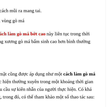
cách mũi ra mang tai.
i vùng gò má
ách làm gò má bớt cao
này liên tục trong thời
ung xương gò má bẩm sinh cao hơn bình thường
ơ mặt cũng được áp dụng như một
cách làm gò má
ực hiện thường xuyên trong một khoảng thời gian
u cầu sự kiên nhẫn của người thực hiện. Có khá
 trong đó, có thể tham khảo một số thao tác sau: