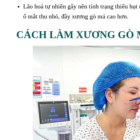
Lão hoá tự nhiên gây nên tình trạng thiếu h
ổ mắt thu nhỏ, đầy xương gò má cao hơn.
CÁCH LÀM XƯƠNG GÒ M