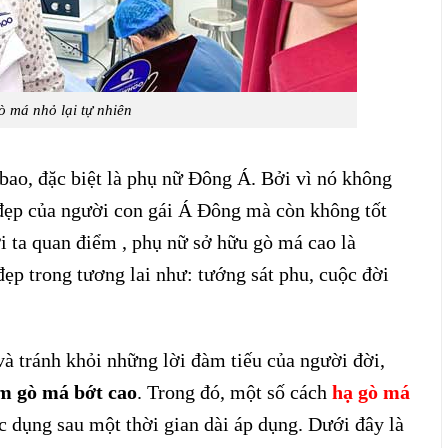
 má nhỏ lại tự nhiên
bao, đặc biệt là phụ nữ Đông Á. Bởi vì nó không
 đẹp của người con gái Á Đông mà còn không tốt
i ta quan điểm , phụ nữ sở hữu gò má cao là
đẹp trong tương lai như: tướng sát phu, cuộc đời
và tránh khỏi những lời đàm tiếu của người đời,
m gò má bớt cao
. Trong đó, một số cách
hạ gò má
c dụng sau một thời gian dài áp dụng. Dưới đây là