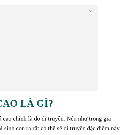
AO LÀ GÌ?
cao chính là do di truyền. Nếu như trong gia
 sinh con ra rất có thể sẽ di truyền đặc điểm này