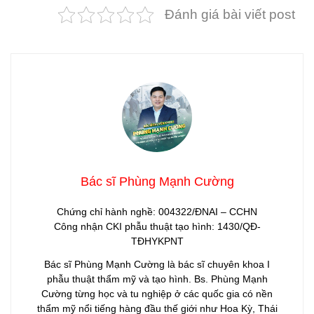
Đánh giá bài viết post
Bác sĩ Phùng Mạnh Cường
Chứng chỉ hành nghề: 004322/ĐNAI – CCHN
Công nhận CKI phẫu thuật tạo hình: 1430/QĐ-
TĐHYKPNT
Bác sĩ Phùng Mạnh Cường là bác sĩ chuyên khoa I
phẫu thuật thẩm mỹ và tạo hình. Bs. Phùng Mạnh
Cường từng học và tu nghiệp ở các quốc gia có nền
thẩm mỹ nổi tiếng hàng đầu thế giới như Hoa Kỳ, Thái