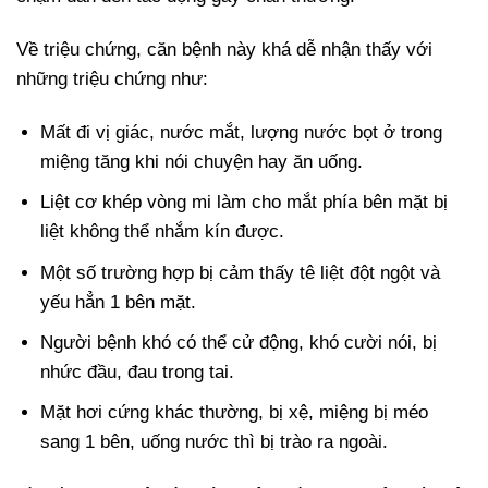
Về triệu chứng, căn bệnh này khá dễ nhận thấy với
những triệu chứng như:
Mất đi vị giác, nước mắt, lượng nước bọt ở trong
miệng tăng khi nói chuyện hay ăn uống.
Liệt cơ khép vòng mi làm cho mắt phía bên mặt bị
liệt không thể nhắm kín được.
Một số trường hợp bị cảm thấy tê liệt đột ngột và
yếu hẳn 1 bên mặt.
Người bệnh khó có thể cử động, khó cười nói, bị
nhức đầu, đau trong tai.
Mặt hơi cứng khác thường, bị xệ, miệng bị méo
sang 1 bên, uống nước thì bị trào ra ngoài.