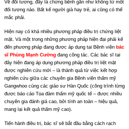
Về đối tượng, đây là chứng bệnh gần như không từ một
đối tượng nào. Bất kể người già hay trẻ, ai cũng có thể
mắc phải.
Hiện nay có khá nhiều phương pháp điều trị chứng liệt
mặt. Và một trong những phương pháp hiện đại phải kể
đến phương pháp đang được áp dụng tại Bệnh viện
bác
sĩ Phùng Mạnh Cường
đang công tác. Các bác sĩ tại
đây hiện đang áp dụng phương pháp điều trị liệt mặt
được nghiên cứu mới – là thành quả từ việc kết hợp
nghiên cứu giữa các chuyên gia Bệnh viện thẩm mỹ
Gangwhoo cùng các giáo sư Hàn Quốc (công trình từng
được báo cáo Tọa đàm thẩm mỹ quốc tế – được nhiều
chuyên gia đánh giá cao, bởi tính an toàn – hiệu quả,
mang lại kết quả thẩm mỹ cao).
Tiến hành điều trị, bác sĩ sẽ bắt đầu bằng cách rạch