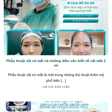
Phẫu thuật cắt mí mắt và những điều cần biết về cắt mắt 2
mí
Phẫu thuật cắt mí mắt là một trong những thủ thuật thẩm mỹ
phổ biến [...]
108 CÁC BÌNH LUẬN