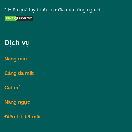
* Hiệu quả tùy thuộc cơ địa của từng người.
Dịch vụ
Nâng mũi
Căng da mặt
Cắt mí
Nâng ngực
Điều trị liệt mặt