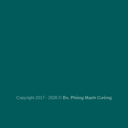
Copyright 2017 - 2026 ©
Bs. Phùng Mạnh Cường