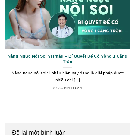
Nâng Ngực Nội Soi Vi Phẫu – Bí Quyết Để Có Vòng 1 Căng
Tròn
Nâng ngực nội soi vi phẫu hiện nay đang là giải pháp được
nhiều chị [...]
8 CÁC BÌNH LUẬN
Để lại một bình luận