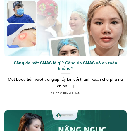
Căng da mặt SMAS là gì? Căng da SMAS có an toàn
không?
Một bước tiến vượt trội giúp lấy lại tuổi thanh xuân cho phụ nữ
chính [...]
68 CÁC BÌNH LUẬN