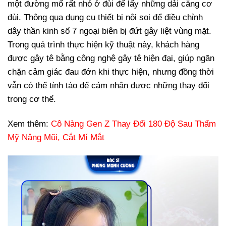
một đường mổ rất nhỏ ở đùi để lấy những dải căng cơ
đùi. Thông qua dụng cụ thiết bị nội soi để điều chỉnh
dây thần kinh số 7 ngoại biên bị đứt gây liệt vùng mặt.
Trong quá trình thực hiện kỹ thuật này, khách hàng
được gây tê bằng công nghệ gây tê hiện đại, giúp ngăn
chặn cảm giác đau đớn khi thực hiện, nhưng đồng thời
vẫn có thể tỉnh táo để cảm nhận được những thay đổi
trong cơ thể.
Xem thêm:
Cô Nàng Gen Z Thay Đổi 180 Độ Sau Thẩm
Mỹ Nâng Mũi, Cắt Mí Mắt