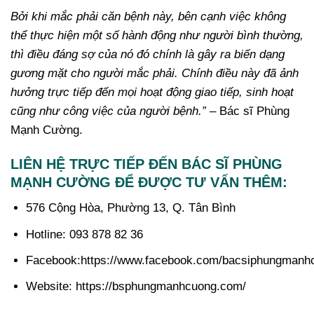
Bởi khi mắc phải căn bệnh này, bên cạnh việc không
thể thực hiện một số hành động như người bình thường,
thì điều đáng sợ của nó đó chính là gây ra biến dạng
gương mặt cho người mắc phải. Chính điều này đã ảnh
hưởng trực tiếp đến mọi hoạt động giao tiếp, sinh hoạt
cũng như công việc của người bệnh.” –
Bác sĩ Phùng
Mạnh Cường.
LIÊN HỆ TRỰC TIẾP ĐẾN BÁC SĨ PHÙNG
MẠNH CƯỜNG ĐỂ ĐƯỢC TƯ VẤN THÊM:
576 Cộng Hòa, Phường 13, Q. Tân Bình
Hotline: 093 878 82 36
Facebook:https://www.facebook.com/bacsiphungmanh
Website: https://bsphungmanhcuong.com/