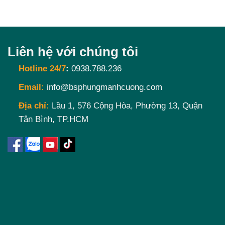
Liên hệ với chúng tôi
Hotline 24/7
:
0938.788.236
Email:
info@bsphungmanhcuong.com
Địa chỉ:
Lầu 1, 576 Cộng Hòa, Phường 13, Quận
Tân Bình, TP.HCM