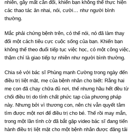
nhiên, gây mất cân đối, khiến bạn không thể thực hiện
các thao tác ăn nhai, nói, cười… như người bình
thường.
Mắc phải chứng bệnh trên, có thể nói, nó đã làm thay
đổi một cách tiêu cực cuộc sống của bạn. Khiến bạn
không thể theo đuổi tiếp tục việc học, có một công việc,
thậm chí là giao tiếp tự nhiên như người bình thường.
Chia sẻ với bác sĩ Phùng mạnh Cường trong ngày đến
điều trị liệt mặt, mẹ của bệnh nhân cho biết: Rằng hai
mẹ con đã chạy chữa đủ nơi, thế nhưng hầu hết đều từ
chối điều trị do tính chất phức tạp của phương pháp
này. Nhưng bởi vì thương con, nên chị vẫn quyết tâm
tìm được một nơi để điều trị cho bé. Thế rồi may mắn,
trong một lần tình cờ đã bắt gặp video bác sĩ đang tiến
hành điều trị liệt mặt cho một bệnh nhân được đăng tải