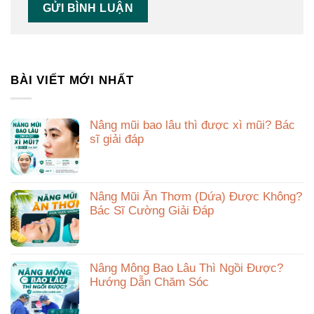
BÀI VIẾT MỚI NHẤT
Nâng mũi bao lâu thì được xì mũi? Bác
sĩ giải đáp
Nâng Mũi Ăn Thơm (Dứa) Được Không?
Bác Sĩ Cường Giải Đáp
Nâng Mông Bao Lâu Thì Ngồi Được?
Hướng Dẫn Chăm Sóc