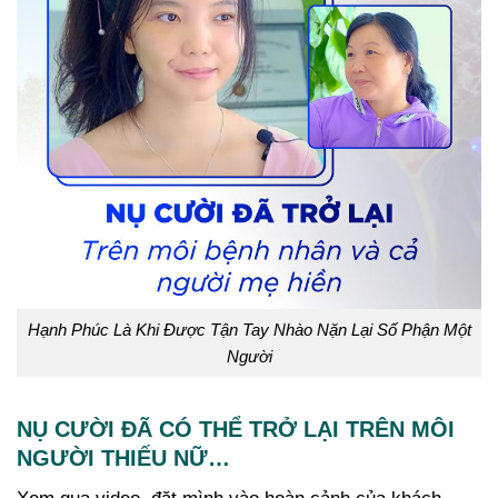
Hạnh Phúc Là Khi Được Tận Tay Nhào Nặn Lại Số Phận Một
Người
NỤ CƯỜI ĐÃ CÓ THỂ TRỞ LẠI TRÊN MÔI
NGƯỜI THIẾU NỮ…