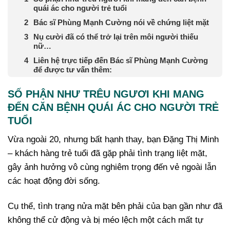
quái ác cho người trẻ tuổi
Bác sĩ Phùng Mạnh Cường nói về chứng liệt mặt
Nụ cười đã có thể trở lại trên môi người thiếu
nữ…
Liên hệ trực tiếp đến Bác sĩ Phùng Mạnh Cường
để được tư vấn thêm:
SỐ PHẬN NHƯ TRÊU NGƯƠI KHI MANG
ĐẾN CĂN BỆNH QUÁI ÁC CHO NGƯỜI TRẺ
TUỔI
Vừa ngoài 20, nhưng bất hạnh thay, bạn Đặng Thị Minh
– khách hàng trẻ tuổi đã gặp phải tình trạng liệt mặt,
gây ảnh hưởng vô cùng nghiêm trọng đến vẻ ngoài lẫn
các hoạt động đời sống.
Cụ thể, tình trạng nửa mặt bên phải của bạn gần như đã
không thể cử động và bị méo lệch một cách mất tự