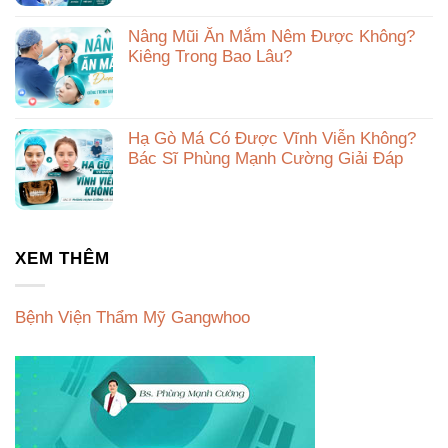
Nâng Mũi Ăn Mắm Nêm Được Không?
Kiêng Trong Bao Lâu?
Hạ Gò Má Có Được Vĩnh Viễn Không?
Bác Sĩ Phùng Mạnh Cường Giải Đáp
XEM THÊM
Bệnh Viện Thẩm Mỹ Gangwhoo