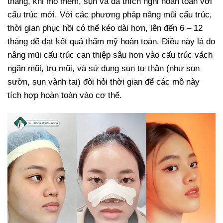
tháng, khi mô mềm, sụn và da thích nghi hoàn toàn với
cấu trúc mới. Với các phương pháp nâng mũi cấu trúc,
thời gian phục hồi có thể kéo dài hơn, lên đến 6 – 12
tháng để đạt kết quả thẩm mỹ hoàn toàn. Điều này là do
nâng mũi cấu trúc can thiệp sâu hơn vào cấu trúc vách
ngăn mũi, trụ mũi, và sử dụng sụn tự thân (như sụn
sườn, sụn vành tai) đòi hỏi thời gian để các mô này
tích hợp hoàn toàn vào cơ thể.