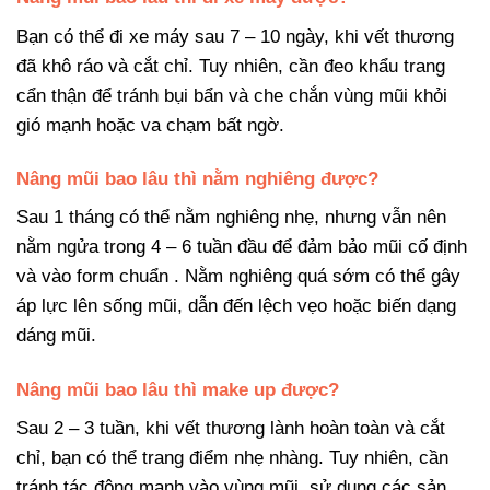
Bạn có thể đi xe máy sau 7 – 10 ngày, khi vết thương
đã khô ráo và cắt chỉ. Tuy nhiên, cần đeo khẩu trang
cẩn thận để tránh bụi bẩn và che chắn vùng mũi khỏi
gió mạnh hoặc va chạm bất ngờ.
Nâng mũi bao lâu thì nằm nghiêng được?
Sau 1 tháng có thể nằm nghiêng nhẹ, nhưng vẫn nên
nằm ngửa trong 4 – 6 tuần đầu để đảm bảo mũi cố định
và vào form chuẩn . Nằm nghiêng quá sớm có thể gây
áp lực lên sống mũi, dẫn đến lệch vẹo hoặc biến dạng
dáng mũi.
Nâng mũi bao lâu thì make up được?
Sau 2 – 3 tuần, khi vết thương lành hoàn toàn và cắt
chỉ, bạn có thể trang điểm nhẹ nhàng. Tuy nhiên, cần
tránh tác động mạnh vào vùng mũi, sử dụng các sản