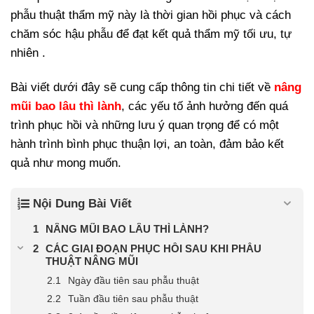
phẫu thuật thẩm mỹ này là thời gian hồi phục và cách
chăm sóc hậu phẫu để đạt kết quả thẩm mỹ tối ưu, tự
nhiên .
Bài viết dưới đây sẽ cung cấp thông tin chi tiết về
nâng
mũi bao lâu thì lành
, các yếu tố ảnh hưởng đến quá
trình phục hồi và những lưu ý quan trọng để có một
hành trình bình phục thuận lợi, an toàn, đảm bảo kết
quả như mong muốn.
Nội Dung Bài Viết
NÂNG MŨI BAO LÂU THÌ LÀNH?
CÁC GIAI ĐOẠN PHỤC HỒI SAU KHI PHẪU
THUẬT NÂNG MŨI
Ngày đầu tiên sau phẫu thuật
Tuần đầu tiên sau phẫu thuật