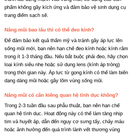
phẩm không gây kích ứng và đảm bảo vệ sinh dụng cụ
trang điểm sạch sẽ.
Nâng mũi bao lâu thì có thể đeo kính?
Để đảm bảo kết quả thẩm mỹ và tránh gây áp lực lên
sống mũi mới, bạn nên hạn chế đeo kính hoặc kính râm
trong ít 1-3 tháng đầu. Nếu bắt buộc phải đeo, hãy chọn
loại kính siêu nhẹ hoặc sử dụng lens (kính áp tròng)
trong thời gian này. Áp lực từ gọng kính có thể làm biến
dạng dáng mũi hoặc gây lõm vùng sống mũi.
Nâng mũi có cần kiêng quan hệ tình dục không?
Trong 2-3 tuần đầu sau phẫu thuật, bạn nên hạn chế
quan hệ tình dục. Hoạt động này có thể làm tăng nhịp
tim và huyết áp, dẫn đến nguy cơ sưng tấy, chảy máu
hoặc ảnh hưởng đến quá trình lành vết thương vùng