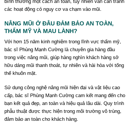
bình thường một cách an toàn, tuy nhiên vẫn cần tránh
các hoạt động có nguy cơ va chạm vào mũi.
NÂNG MŨI Ở ĐÂU ĐẢM BẢO AN TOÀN,
THẨM MỸ VÀ MAU LÀNH?
Với hơn 15 năm kinh nghiệm trong lĩnh vực thẩm mỹ,
bác sĩ Phùng Mạnh Cường là chuyên gia hàng đầu
trong việc nâng mũi, giúp hàng nghìn khách hàng sở
hữu dáng mũi thanh thoát, tự nhiên và hài hòa với tổng
thể khuôn mặt.
Sử dụng công nghệ nâng mũi hiện đại và vật liệu cao
cấp, bác sĩ Phùng Mạnh Cường cam kết mang đến cho
bạn kết quả đẹp, an toàn và hiệu quả lâu dài. Quy trình
phẫu thuật được thực hiện trong môi trường vô trùng,
đảm bảo an toàn cho khách hàng.