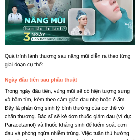
Quá trình lành thương sau nâng mũi diễn ra theo từng
giai đoạn cụ thể:
Ngày đầu tiên sau phẫu thuật
Trong ngày đầu tiên, vùng mũi sẽ có hiện tượng sưng
và bầm tím, kèm theo cảm giác đau nhẹ hoặc ê ẩm.
Đây là phản ứng sinh lý bình thường của cơ thể với
chấn thương. Bác sĩ sẽ kê đơn thuốc giảm đau (ví dụ:
Paracetamol) và thuốc kháng sinh để kiểm soát cơn
đau và phòng ngừa nhiễm trùng. Việc tuân thủ hướng