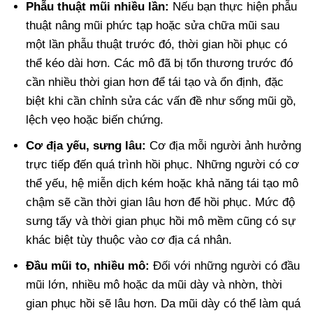
Phẫu thuật mũi nhiều lần:
Nếu bạn thực hiện phẫu
thuật nâng mũi phức tạp hoặc sửa chữa mũi sau
một lần phẫu thuật trước đó, thời gian hồi phục có
thể kéo dài hơn. Các mô đã bị tổn thương trước đó
cần nhiều thời gian hơn để tái tạo và ổn định, đặc
biệt khi cần chỉnh sửa các vấn đề như sống mũi gồ,
lệch vẹo hoặc biến chứng.
Cơ địa yếu, sưng lâu:
Cơ địa mỗi người ảnh hưởng
trực tiếp đến quá trình hồi phục. Những người có cơ
thể yếu, hệ miễn dịch kém hoặc khả năng tái tạo mô
chậm sẽ cần thời gian lâu hơn để hồi phục. Mức độ
sưng tấy và thời gian phục hồi mô mềm cũng có sự
khác biệt tùy thuộc vào cơ địa cá nhân.
Đầu mũi to, nhiều mô:
Đối với những người có đầu
mũi lớn, nhiều mô hoặc da mũi dày và nhờn, thời
gian phục hồi sẽ lâu hơn. Da mũi dày có thể làm quá