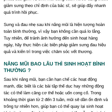
giảm sưng theo chỉ định của bác sĩ, sẽ giúp đẩy nhanh
quá trình hồi phục.
Sưng và đau nhẹ sau khi nâng mũi là hiện tượng hoàn
toàn bình thường, vì vậy bạn không cần quá lo lắng.
Tuy nhiên, để tránh ảnh hưởng đến sinh hoạt hàng
ngày, hãy thực hiện các biện pháp giảm sưng đau hiệu
quả và kiên trì trong việc chăm sóc vết thương.
NÂNG MŨI BAO LÂU THÌ SINH HOẠT BÌNH
THƯỜNG ?
Sau khi nâng mũi, bạn cần hạn chế các hoạt động
mạnh, đặc biệt là các bài tập thể dục hay những động
tác có thể làm căng cơ thể hoặc uốn cong cổ. Trong
khoảng thời gian từ 2 đến 3 tuần, mũi sẽ dần ổn định và
trông tự nhiên hơn, giúp bạn có thể quay lại sinh hoạt