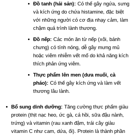
Đồ tanh (hải sản):
Có thể gây ngứa, sưng
và kích ứng do chứa histamine, đặc biệt
với những người có cơ địa nhạy cảm, làm
chậm quá trình lành thương.
Đồ nếp:
Các món ăn từ nếp (xôi, bánh
chưng) có tính nóng, dễ gây mưng mủ
hoặc viêm nhiễm vết mổ do khả năng kích
thích phản ứng viêm.
Thực phẩm lên men (dưa muối, cà
pháo):
Có thể gây kích ứng và làm vết
thương lâu lành.
Bổ sung dinh dưỡng:
Tăng cường thực phẩm giàu
protein (thịt nạc heo, ức gà, cá hồi, sữa đậu nành,
trứng) và vitamin (rau xanh đậm, trái cây giàu
vitamin C như cam, dứa, ổi). Protein là thành phần