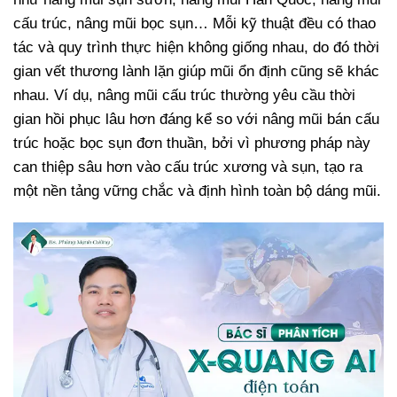
cấu trúc, nâng mũi bọc sụn… Mỗi kỹ thuật đều có thao
tác và quy trình thực hiện không giống nhau, do đó thời
gian vết thương lành lặn giúp mũi ổn định cũng sẽ khác
nhau. Ví dụ, nâng mũi cấu trúc thường yêu cầu thời
gian hồi phục lâu hơn đáng kể so với nâng mũi bán cấu
trúc hoặc bọc sụn đơn thuần, bởi vì phương pháp này
can thiệp sâu hơn vào cấu trúc xương và sụn, tạo ra
một nền tảng vững chắc và định hình toàn bộ dáng mũi.