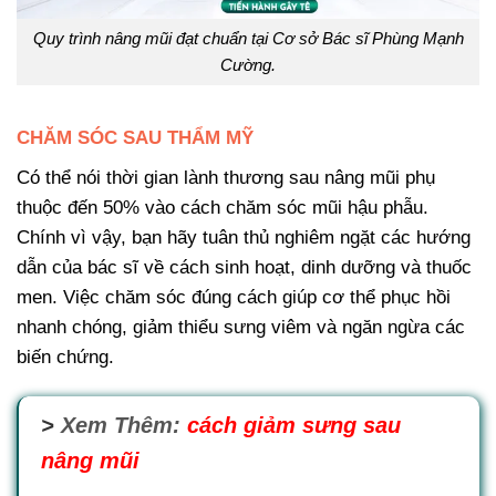
Quy trình nâng mũi đạt chuẩn tại Cơ sở Bác sĩ Phùng Mạnh
Cường.
CHĂM SÓC SAU THẨM MỸ
Có thể nói thời gian lành thương sau nâng mũi phụ
thuộc đến 50% vào cách chăm sóc mũi hậu phẫu.
Chính vì vậy, bạn hãy tuân thủ nghiêm ngặt các hướng
dẫn của bác sĩ về cách sinh hoạt, dinh dưỡng và thuốc
men. Việc chăm sóc đúng cách giúp cơ thể phục hồi
nhanh chóng, giảm thiểu sưng viêm và ngăn ngừa các
biến chứng.
>
Xem Thêm:
cách giảm sưng sau
nâng mũi