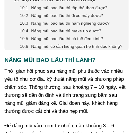
Nâng mũi bao lâu thì tập thể thao được?
Nâng mũi bao lâu thì đi xe máy được?
Nâng mũi bao lâu thì nằm nghiêng được?
Nâng mũi bao lâu thì make up được?
Nâng mũi bao lâu thì có thể đeo kính?
Nâng mũi có cần kiêng quan hệ tình dục không?
NÂNG MŨI BAO LÂU THÌ LÀNH?
Thời gian hồi phục sau nâng mũi phụ thuộc vào nhiều
yếu tố như cơ địa, kỹ thuật nâng mũi và phương pháp
chăm sóc. Thông thường, sau khoảng 7 – 10 ngày, vết
thương sẽ dần ổn định và tình trạng sưng bầm sau
nâng mũi giảm đáng kể. Giai đoạn này, khách hàng
thường được cắt chỉ và tháo nẹp mũi.
Để dáng mũi vào form tự nhiên, cần khoảng 3 – 6