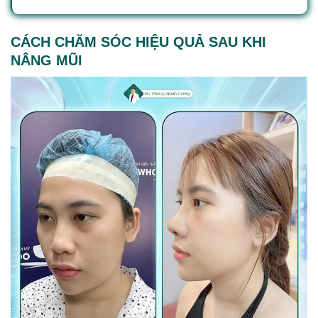
CÁCH CHĂM SÓC HIỆU QUẢ SAU KHI
NÂNG MŨI