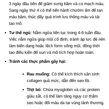
3 ngày đầu tiên để giảm sưng bầm và co mạch máu.
Sang ngày thứ 4 có thể tiến hành chườm ấm để tan
máu bầm, thúc đẩy quá trình lưu thông máu và tái
tạo mô.
Tư thế ngủ:
Nằm ngửa liên tục trong 4-6 tuần đầu.
Việc nằm ngửa giúp mũi cố định, tránh áp lực đè nén
làm biến dạng hoặc lệch form sống mũi, đồng thời
tạo điều kiện để sụn và mô tích hợp hoàn toàn.
Tránh các thực phẩm gây hại:
Rau muống:
Có thể kích thích sản sinh
collagen quá mức, dẫn đến sẹo lồi.
Thịt bò:
Chứa myoglobin và các protein
giàu sắt, có thể làm tăng nguy cơ thâm
sẹo hoặc đổi màu da tại vùng lành thương.