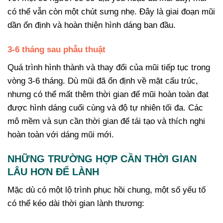
có thể vẫn còn một chút sưng nhẹ. Đây là giai đoạn mũi
dần ổn định và hoàn thiện hình dáng ban đầu.
3-6 tháng sau phẫu thuật
Quá trình hình thành và thay đổi của mũi tiếp tục trong
vòng 3-6 tháng. Dù mũi đã ổn định về mặt cấu trúc,
nhưng có thể mất thêm thời gian để mũi hoàn toàn đạt
được hình dáng cuối cùng và độ tự nhiên tối đa. Các
mô mềm và sụn cần thời gian để tái tạo và thích nghi
hoàn toàn với dáng mũi mới.
NHỮNG TRƯỜNG HỢP CẦN THỜI GIAN
LÂU HƠN ĐỂ LÀNH
Mặc dù có một lộ trình phục hồi chung, một số yếu tố
có thể kéo dài thời gian lành thương: