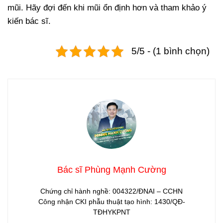
mũi. Hãy đợi đến khi mũi ổn định hơn và tham khảo ý
kiến bác sĩ.
5/5 - (1 bình chọn)
Bác sĩ Phùng Mạnh Cường
Chứng chỉ hành nghề: 004322/ĐNAI – CCHN
Công nhận CKI phẫu thuật tạo hình: 1430/QĐ-
TĐHYKPNT