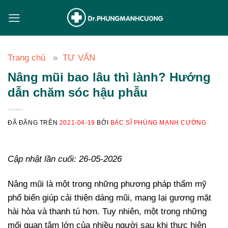
Chuyển
đến
nội
dung
Trang chủ
TƯ VẤN
Nâng mũi bao lâu thì lành? Hướng
dẫn chăm sóc hậu phẫu
ĐÃ ĐĂNG TRÊN
2021-04-19
BỞI
BÁC SĨ PHÙNG MẠNH CƯỜNG
Cập nhật lần cuối: 26-05-2026
Nâng mũi là một trong những phương pháp thẩm mỹ
phổ biến giúp cải thiện dáng mũi, mang lại gương mặt
hài hòa và thanh tú hơn. Tuy nhiên, một trong những
mối quan tâm lớn của nhiều người sau khi thực hiện