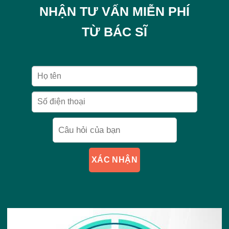
NHẬN TƯ VẤN MIỄN PHÍ
TỪ BÁC SĨ
XÁC NHẬN