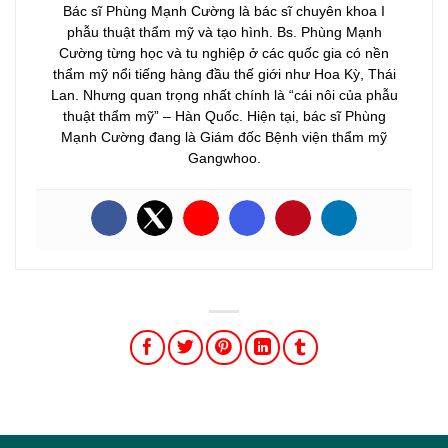
Bác sĩ Phùng Mạnh Cường là bác sĩ chuyên khoa I
phẫu thuật thẩm mỹ và tạo hình. Bs. Phùng Mạnh
Cường từng học và tu nghiệp ở các quốc gia có nền
thẩm mỹ nổi tiếng hàng đầu thế giới như Hoa Kỳ, Thái
Lan. Nhưng quan trọng nhất chính là “cái nôi của phẫu
thuật thẩm mỹ” – Hàn Quốc. Hiện tại, bác sĩ Phùng
Mạnh Cường đang là Giám đốc Bệnh viện thẩm mỹ
Gangwhoo.