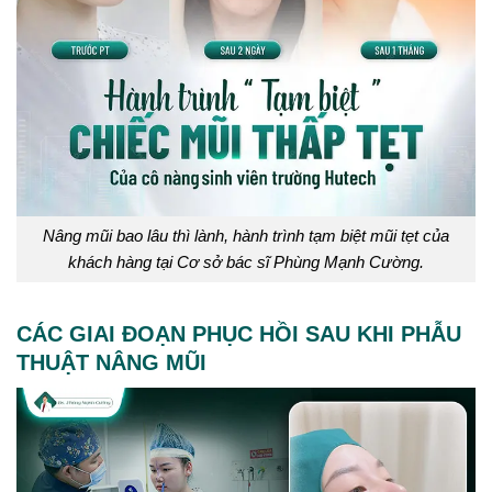
Nâng mũi bao lâu thì lành, hành trình tạm biệt mũi tẹt của
khách hàng tại Cơ sở bác sĩ Phùng Mạnh Cường.
CÁC GIAI ĐOẠN PHỤC HỒI SAU KHI PHẪU
THUẬT NÂNG MŨI