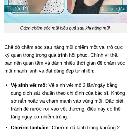
Cách chăm sóc mũi hiệu quả sau khi nâng mũi.
Chế độ chăm sóc sau nâng mũi chiếm một vai trò cực
kỳ quan trọng trong quá trình hồi phục. Chính vì thế,
bạn nên quan tâm và dành nhiều thời gian để chăm sóc
mũi nhanh lành và đạt dáng đẹp tự nhiên:
Vệ sinh vết mổ:
Vệ sinh vết mổ 2 lần/ngày bằng
dung dịch sát khuẩn theo chỉ định của bác sĩ. Không
sờ nắn hoặc va chạm mạnh vào vùng mũi. Đặc biệt,
tránh để nước rơi vào vết thương, điều này có thể
tăng nguy cơ nhiễm trùng.
Chườm lạnh/ấm:
Chườm đá lạnh trong khoảng 2 –