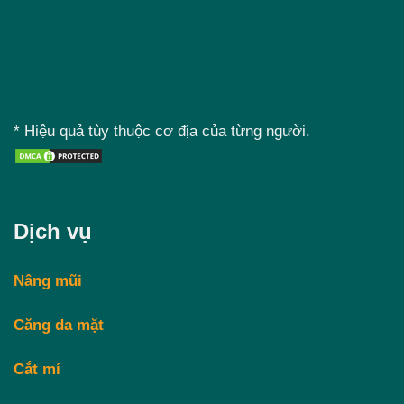
* Hiệu quả tùy thuộc cơ địa của từng người.
Dịch vụ
Nâng mũi
Căng da mặt
Cắt mí