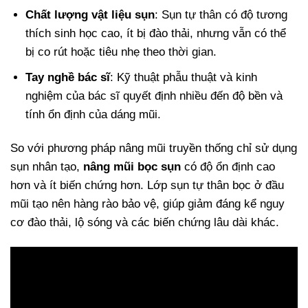
Chất lượng vật liệu sụn
: Sụn tự thân có độ tương
thích sinh học cao, ít bị đào thải, nhưng vẫn có thể
bị co rút hoặc tiêu nhẹ theo thời gian.
Tay nghề bác sĩ
: Kỹ thuật phẫu thuật và kinh
nghiệm của bác sĩ quyết định nhiều đến độ bền và
tính ổn định của dáng mũi.
So với phương pháp nâng mũi truyền thống chỉ sử dụng
sụn nhân tạo,
nâng mũi bọc sụn
có độ ổn định cao
hơn và ít biến chứng hơn. Lớp sụn tự thân bọc ở đầu
mũi tạo nên hàng rào bảo vệ, giúp giảm đáng kể nguy
cơ đào thải, lộ sóng và các biến chứng lâu dài khác.