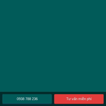
0938 788 236
Tư vấn miễn phí