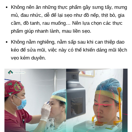
Không nên ăn những thực phẩm gây sưng tấy, mưng
mủ, đau nhức, dễ để lại sẹo như đồ nếp, thịt bò, gia
cầm, đồ tanh, rau muống… Nên lựa chọn các thực
phẩm giúp nhanh lành, mau liền sẹo.
Không nằm nghiêng, nằm sấp sau khi can thiệp dao
kéo để sửa mũi, việc này có thể khiến dáng mũi lệch
vẹo kém duyên.