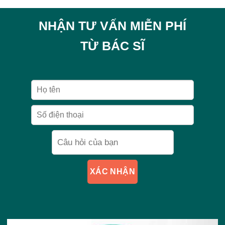
NHẬN TƯ VẤN MIỄN PHÍ
TỪ BÁC SĨ
XÁC NHẬN