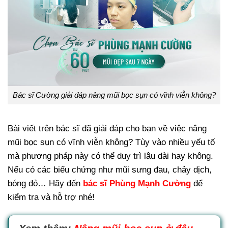
Bác sĩ Cường giải đáp nâng mũi bọc sụn có vĩnh viễn không?
Bài viết trên bác sĩ đã giải đáp cho bạn về việc nâng
mũi bọc sụn có vĩnh viễn không? Tùy vào nhiều yếu tố
mà phương pháp này có thể duy trì lâu dài hay không.
Nếu có các biểu chứng như mũi sưng đau, chảy dịch,
bóng đỏ… Hãy đến
bác sĩ Phùng Mạnh Cường
để
kiểm tra và hỗ trợ nhé!