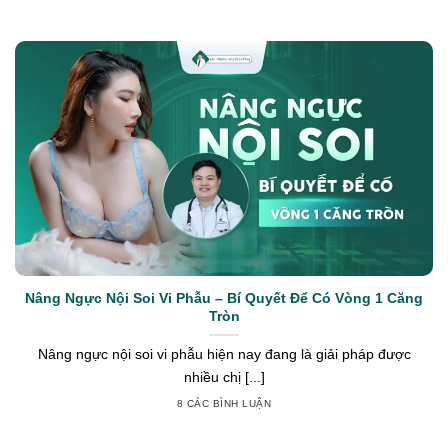
Nâng Ngực Nội Soi Vi Phẫu – Bí Quyết Để Có Vòng 1 Căng
Tròn
Nâng ngực nội soi vi phẫu hiện nay đang là giải pháp được
nhiều chị [...]
8 CÁC BÌNH LUẬN