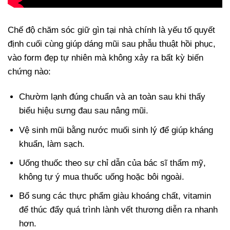
Chế độ chăm sóc giữ gìn tại nhà chính là yếu tố quyết
định cuối cùng giúp dáng mũi sau phẫu thuật hồi phục,
vào form đẹp tự nhiên mà không xảy ra bất kỳ biến
chứng nào:
Chườm lạnh đúng chuẩn và an toàn sau khi thấy
biểu hiệu sưng đau sau nâng mũi.
Vệ sinh mũi bằng nước muối sinh lý để giúp kháng
khuẩn, làm sạch.
Uống thuốc theo sự chỉ dẫn của bác sĩ thẩm mỹ,
không tự ý mua thuốc uống hoặc bôi ngoài.
Bổ sung các thực phẩm giàu khoáng chất, vitamin
để thúc đẩy quá trình lành vết thương diễn ra nhanh
hơn.