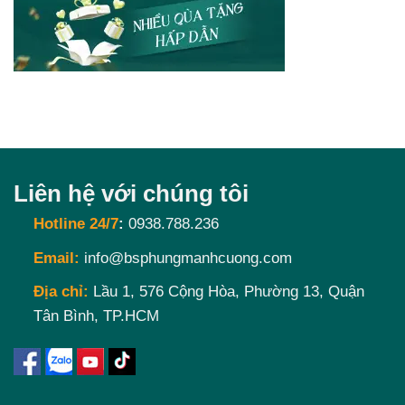
Liên hệ với chúng tôi
Hotline 24/7
:
0938.788.236
Email:
info@bsphungmanhcuong.com
Địa chỉ:
Lầu 1, 576 Cộng Hòa, Phường 13, Quận
Tân Bình, TP.HCM