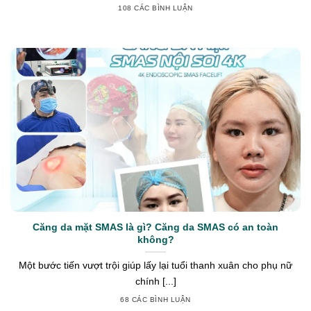
108 CÁC BÌNH LUẬN
Căng da mặt SMAS là gì? Căng da SMAS có an toàn
không?
Một bước tiến vượt trội giúp lấy lại tuổi thanh xuân cho phụ nữ
chính [...]
68 CÁC BÌNH LUẬN