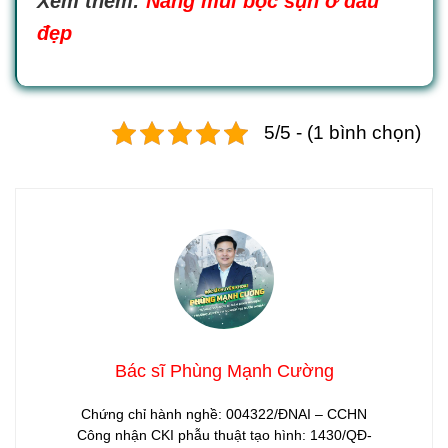
Xem thêm:
Nâng mũi bọc sụn ở đâu
đẹp
5/5 - (1 bình chọn)
Bác sĩ Phùng Mạnh Cường
Chứng chỉ hành nghề: 004322/ĐNAI – CCHN
Công nhận CKI phẫu thuật tạo hình: 1430/QĐ-