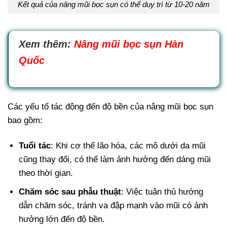
Kết quả của nâng mũi bọc sụn có thể duy trì từ 10-20 năm
Xem thêm:
Nâng mũi bọc sụn Hàn
Quốc
Các yếu tố tác động đến độ bền của nâng mũi bọc sụn
bao gồm:
Tuổi tác
: Khi cơ thể lão hóa, các mô dưới da mũi
cũng thay đổi, có thể làm ảnh hưởng đến dáng mũi
theo thời gian.
Chăm sóc sau phẫu thuật
: Việc tuân thủ hướng
dẫn chăm sóc, tránh va đập mạnh vào mũi có ảnh
hưởng lớn đến độ bền.