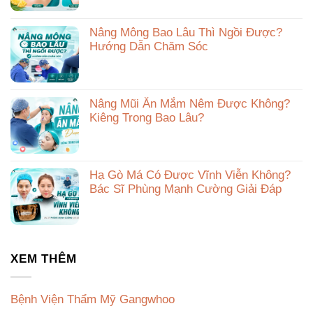
Nâng Mông Bao Lâu Thì Ngồi Được?
Hướng Dẫn Chăm Sóc
Nâng Mũi Ăn Mắm Nêm Được Không?
Kiêng Trong Bao Lâu?
Hạ Gò Má Có Được Vĩnh Viễn Không?
Bác Sĩ Phùng Mạnh Cường Giải Đáp
XEM THÊM
Bệnh Viện Thẩm Mỹ Gangwhoo