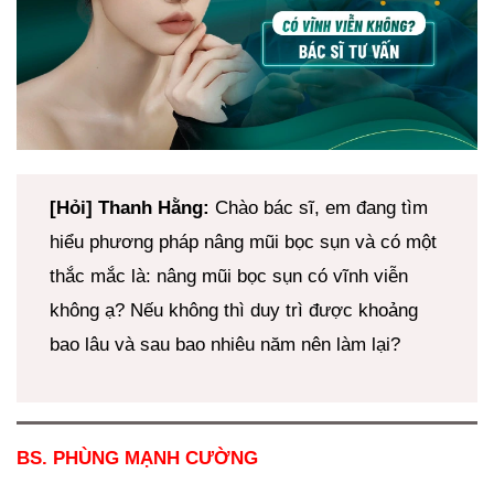
[Hỏi] Thanh Hằng:
Chào bác sĩ, em đang tìm
hiểu phương pháp nâng mũi bọc sụn và có một
thắc mắc là: nâng mũi bọc sụn có vĩnh viễn
không ạ? Nếu không thì duy trì được khoảng
bao lâu và sau bao nhiêu năm nên làm lại?
BS. PHÙNG MẠNH CƯỜNG