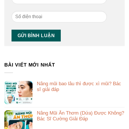
BÀI VIẾT MỚI NHẤT
Nâng mũi bao lâu thì được xì mũi? Bác
sĩ giải đáp
Nâng Mũi Ăn Thơm (Dứa) Được Không?
Bác Sĩ Cường Giải Đáp