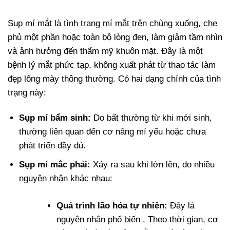
Sụp mí mắt là tình trạng mí mắt trên chùng xuống, che
phủ một phần hoặc toàn bộ lòng đen, làm giảm tầm nhìn
và ảnh hưởng đến thẩm mỹ khuôn mặt. Đây là một
bệnh lý mắt phức tạp, không xuất phát từ thao tác làm
đẹp lông mày thông thường. Có hai dạng chính của tình
trạng này:
Sụp mí bẩm sinh:
Do bất thường từ khi mới sinh,
thường liên quan đến cơ nâng mí yếu hoặc chưa
phát triển đầy đủ.
Sụp mí mắc phải:
Xảy ra sau khi lớn lên, do nhiều
nguyên nhân khác nhau:
Quá trình lão hóa tự nhiên:
Đây là
nguyên nhân phổ biến . Theo thời gian, cơ