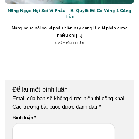
Nâng Ngực Nội Soi Vi Phẫu – Bí Quyết Để Có Vòng 1 Căng
Tròn
Nâng ngực nội soi vi phẫu hiện nay đang là giải pháp được
nhiều chị [...]
8 CÁC BÌNH LUẬN
Để lại một bình luận
Email của bạn sẽ không được hiển thị công khai.
Các trường bắt buộc được đánh dấu
*
Bình luận
*