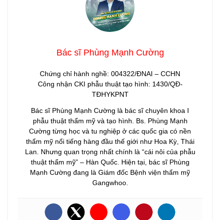
Bác sĩ Phùng Mạnh Cường
Chứng chỉ hành nghề: 004322/ĐNAI – CCHN
Công nhận CKI phẫu thuật tạo hình: 1430/QĐ-
TĐHYKPNT
Bác sĩ Phùng Mạnh Cường là bác sĩ chuyên khoa I
phẫu thuật thẩm mỹ và tạo hình. Bs. Phùng Mạnh
Cường từng học và tu nghiệp ở các quốc gia có nền
thẩm mỹ nổi tiếng hàng đầu thế giới như Hoa Kỳ, Thái
Lan. Nhưng quan trọng nhất chính là “cái nôi của phẫu
thuật thẩm mỹ” – Hàn Quốc. Hiện tại, bác sĩ Phùng
Mạnh Cường đang là Giám đốc Bệnh viện thẩm mỹ
Gangwhoo.