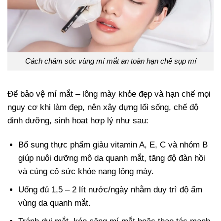
Cách chăm sóc vùng mí mắt an toàn hạn chế sụp mí
Để bảo vệ mí mắt – lông mày khỏe đẹp và hạn chế mọi
nguy cơ khi làm đẹp, nên xây dựng lối sống, chế độ
dinh dưỡng, sinh hoạt hợp lý như sau:
Bổ sung thực phẩm giàu vitamin A, E, C và nhóm B
giúp nuôi dưỡng mô da quanh mắt, tăng độ đàn hồi
và củng cố sức khỏe nang lông mày.
Uống đủ 1,5 – 2 lít nước/ngày nhằm duy trì độ ẩm
vùng da quanh mắt.