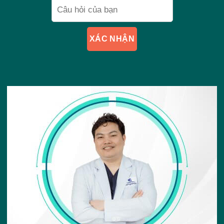
XÁC NHẬN