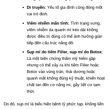
Di truyền:
Yếu tố gia đình cũng đóng một
vai trò định.
Viêm nhiễm mãn tính:
Tình trạng sưng,
viêm nhiễm da quanh mí kéo dài không
được điều trị đúng có thể ảnh hưởng gián
tiếp đến cấu trúc nâng đỡ.
Sụp mí do tiêm Filler, sụp mí do Botox:
Là một biến chứng thẩm mỹ hiếm gặp
nhưng có thể xảy ra khi tiêm Filler hoặc
Botox vào vùng trán, thái dương hoặc
quanh mắt không đúng kỹ thuật, khiến hoạt
chất lan đến cơ nâng mi, gây liệt cơ tạm
thời.
Do đó, sụp mí là biểu hiện bệnh lý phức tạp, không liên