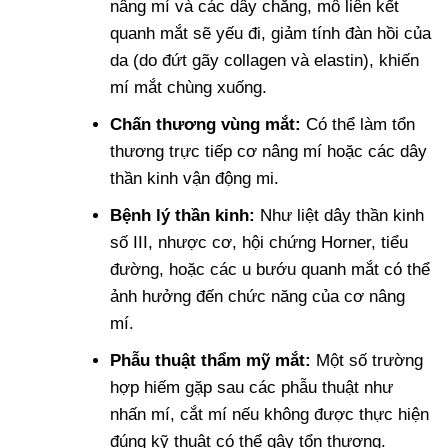
nâng mí và các dây chằng, mô liên kết
quanh mắt sẽ yếu đi, giảm tính đàn hồi của
da (do đứt gãy collagen và elastin), khiến
mí mắt chùng xuống.
Chấn thương vùng mắt:
Có thể làm tổn
thương trực tiếp cơ nâng mí hoặc các dây
thần kinh vận động mi.
Bệnh lý thần kinh:
Như liệt dây thần kinh
số III, nhược cơ, hội chứng Horner, tiểu
đường, hoặc các u bướu quanh mắt có thể
ảnh hưởng đến chức năng của cơ nâng
mí.
Phẫu thuật thẩm mỹ mắt:
Một số trường
hợp hiếm gặp sau các phẫu thuật như
nhấn mí, cắt mí nếu không được thực hiện
đúng kỹ thuật có thể gây tổn thương.