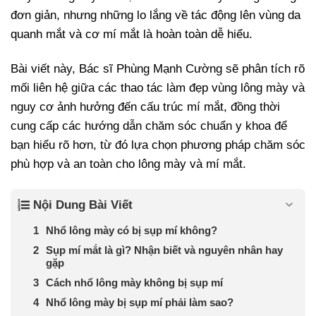
đơn giản, nhưng những lo lắng về tác động lên vùng da
quanh mắt và cơ mí mắt là hoàn toàn dễ hiểu.
Bài viết này, Bác sĩ Phùng Mạnh Cường sẽ phân tích rõ
mối liên hệ giữa các thao tác làm đẹp vùng lông mày và
nguy cơ ảnh hưởng đến cấu trúc mí mắt, đồng thời
cung cấp các hướng dẫn chăm sóc chuẩn y khoa để
bạn hiểu rõ hơn, từ đó lựa chọn phương pháp chăm sóc
phù hợp và an toàn cho lông mày và mí mắt.
Nội Dung Bài Viết
Nhổ lông mày có bị sụp mí không?
Sụp mí mắt là gì? Nhận biết và nguyên nhân hay
gặp
Cách nhổ lông mày không bị sụp mí
Nhổ lông mày bị sụp mí phải làm sao?