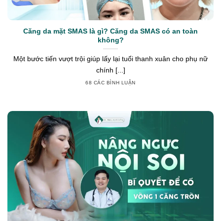
Căng da mặt SMAS là gì? Căng da SMAS có an toàn
không?
Một bước tiến vượt trội giúp lấy lại tuổi thanh xuân cho phụ nữ
chính [...]
68 CÁC BÌNH LUẬN