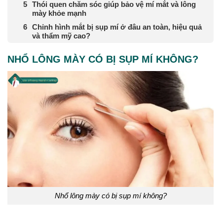
Thói quen chăm sóc giúp bảo vệ mí mắt và lông
mày khỏe mạnh
Chỉnh hình mắt bị sụp mí ở đâu an toàn, hiệu quả
và thẩm mỹ cao?
NHỔ LÔNG MÀY CÓ BỊ SỤP MÍ KHÔNG?
Nhổ lông mày có bị sụp mí không?