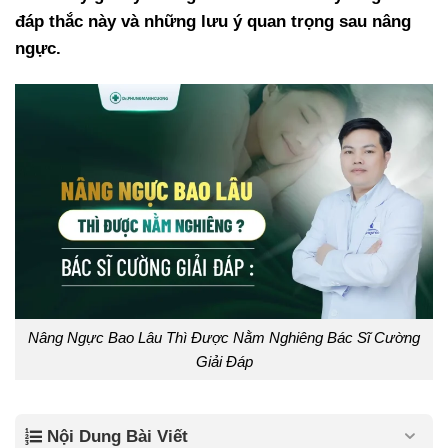
đáp thắc này và những lưu ý quan trọng sau nâng
ngực.
Nâng Ngực Bao Lâu Thì Được Nằm Nghiêng Bác Sĩ Cường
Giải Đáp
Nội Dung Bài Viết