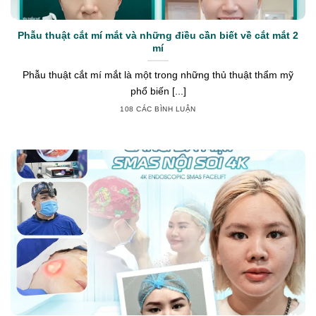
Phẫu thuật cắt mí mắt và những điều cần biết về cắt mắt 2
mí
Phẫu thuật cắt mí mắt là một trong những thủ thuật thẩm mỹ
phổ biến [...]
108 CÁC BÌNH LUẬN