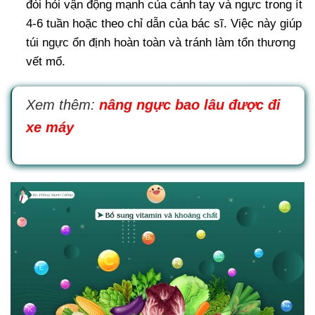
đòi hỏi vận động mạnh của cánh tay và ngực trong ít
4-6 tuần hoặc theo chỉ dẫn của bác sĩ. Việc này giúp
túi ngực ổn định hoàn toàn và tránh làm tổn thương
vết mổ.
Xem thêm:
nâng ngực bao lâu được đi
xe máy