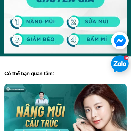
Có thể bạn quan tâm: