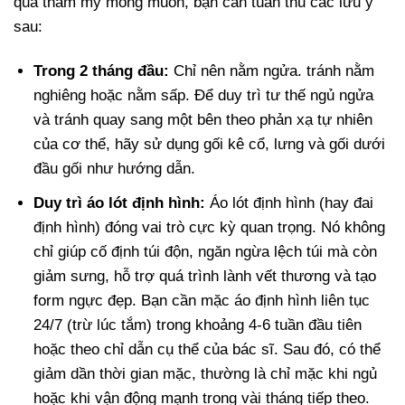
quả thẩm mỹ mong muốn, bạn cần tuân thủ các lưu ý
sau:
Trong 2 tháng đầu:
Chỉ nên nằm ngửa. tránh nằm
nghiêng hoặc nằm sấp. Để duy trì tư thế ngủ ngửa
và tránh quay sang một bên theo phản xạ tự nhiên
của cơ thể, hãy sử dụng gối kê cổ, lưng và gối dưới
đầu gối như hướng dẫn.
Duy trì áo lót định hình:
Áo lót định hình (hay đai
định hình) đóng vai trò cực kỳ quan trọng. Nó không
chỉ giúp cố định túi độn, ngăn ngừa lệch túi mà còn
giảm sưng, hỗ trợ quá trình lành vết thương và tạo
form ngực đẹp. Bạn cần mặc áo định hình liên tục
24/7 (trừ lúc tắm) trong khoảng 4-6 tuần đầu tiên
hoặc theo chỉ dẫn cụ thể của bác sĩ. Sau đó, có thể
giảm dần thời gian mặc, thường là chỉ mặc khi ngủ
hoặc khi vận động mạnh trong vài tháng tiếp theo.