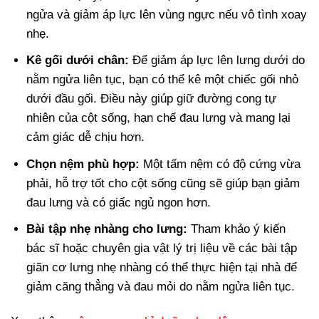
ngửa và giảm áp lực lên vùng ngực nếu vô tình xoay
nhẹ.
Kê gối dưới chân:
Để giảm áp lực lên lưng dưới do
nằm ngửa liên tục, bạn có thể kê một chiếc gối nhỏ
dưới đầu gối. Điều này giúp giữ đường cong tự
nhiên của cột sống, hạn chế đau lưng và mang lại
cảm giác dễ chịu hơn.
Chọn nệm phù hợp:
Một tấm nệm có độ cứng vừa
phải, hỗ trợ tốt cho cột sống cũng sẽ giúp bạn giảm
đau lưng và có giấc ngủ ngon hơn.
Bài tập nhẹ nhàng cho lưng:
Tham khảo ý kiến
bác sĩ hoặc chuyên gia vật lý trị liệu về các bài tập
giãn cơ lưng nhẹ nhàng có thể thực hiện tại nhà để
giảm căng thẳng và đau mỏi do nằm ngửa liên tục.