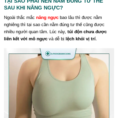
TẠI SAO PHẢI NÊN NẰM ĐÚNG TƯ THẾ
SAU KHI NÂNG NGỰC?
Ngoài thắc mắc
nâng ngực
bao lâu thì được nằm
nghiêng thì tại sao cần nằm đúng tư thế cũng được
nhiều người quan tâm. Lúc này,
túi độn chưa được
liên kết với mô ngực
và dễ bị
lệch khỏi vị trí
.