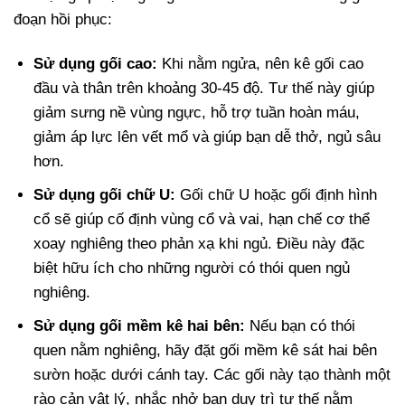
đoạn hồi phục:
Sử dụng gối cao:
Khi nằm ngửa, nên kê gối cao
đầu và thân trên khoảng 30-45 độ. Tư thế này giúp
giảm sưng nề vùng ngực, hỗ trợ tuần hoàn máu,
giảm áp lực lên vết mổ và giúp bạn dễ thở, ngủ sâu
hơn.
Sử dụng gối chữ U:
Gối chữ U hoặc gối định hình
cổ sẽ giúp cố định vùng cổ và vai, hạn chế cơ thể
xoay nghiêng theo phản xạ khi ngủ. Điều này đặc
biệt hữu ích cho những người có thói quen ngủ
nghiêng.
Sử dụng gối mềm kê hai bên:
Nếu bạn có thói
quen nằm nghiêng, hãy đặt gối mềm kê sát hai bên
sườn hoặc dưới cánh tay. Các gối này tạo thành một
rào cản vật lý, nhắc nhở bạn duy trì tư thế nằm